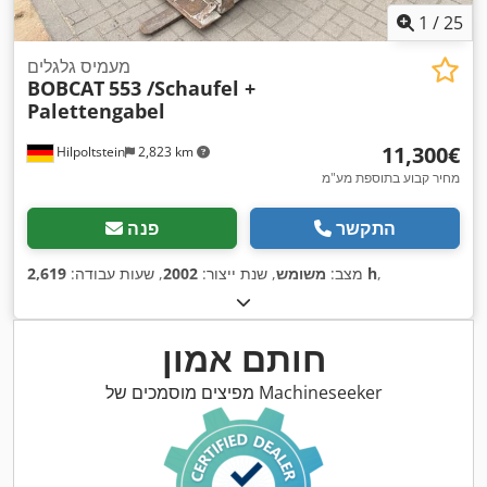
1
/
25
מעמיס גלגלים
BOBCAT
553 /Schaufel +
Palettengabel
‏11,300 ‏€
Hilpoltstein
2,823 km
מחיר קבוע בתוספת מע"מ
התקשר
פנה
,
2,619 h
מצב:
משומש
, שנת ייצור:
2002
, שעות עבודה:
חותם אמון
מפיצים מוסמכים של Machineseeker