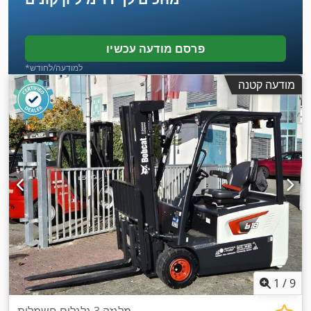
פרסם מודעה עכשיו
*למודעה/לחודש
מודעה קטנה
1
/
9
מלגזה 3 גלגלים חשמלית