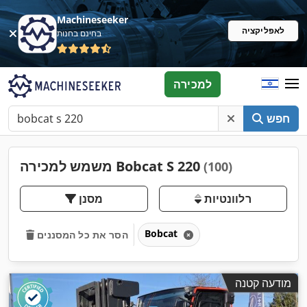
Machineseeker
לאפליקציה
בחינם בחנות
למכירה
חפש
משמש למכירה Bobcat S 220
(100)
רלוונטיות
מסנן
Bobcat
הסר את כל המסננים
מודעה קטנה