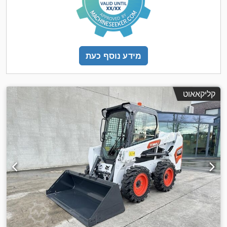
מידע נוסף כעת
קליקאאוט