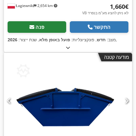
‏1,660 ‏€
Łagiewniki
2,654 km
VB לא ניתן להציג מע"מ בנפרד
התקשר
פנה
,
מצב:
חדש
, פונקציונליות:
פועל באופן מלא
, שנת ייצור:
2026
מודעה קטנה