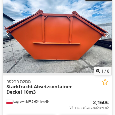
1
/
8
מכולת החלפה
Starkfracht
Absetzcontainer
Deckel 10m3
‏2,160 ‏€
Łagiewniki
2,654 km
VB לא ניתן להציג מע"מ בנפרד