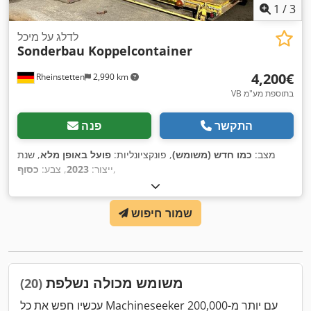
1
/
3
לדלג על מיכל
Sonderbau Koppelcontainer
‏4,200 ‏€
Rheinstetten
2,990 km
VB בתוספת מע"מ
התקשר
פנה
מצב:
כמו חדש (משומש)
, פונקציונליות:
פועל באופן מלא
, שנת
,
ייצור:
2023
, צבע:
כסוף
שמור חיפוש
משומש מכולה נשלפת
(20)
עכשיו חפש את כל Machineseeker עם יותר מ-200,000