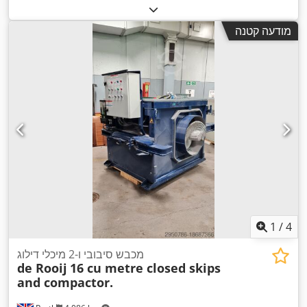
מודעה קטנה
1
/
4
מכבש סיבובי ו-2 מיכלי דילוג
de Rooij
16 cu metre closed skips
and compactor.