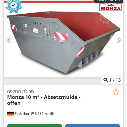
1
/
13
מכולת החלפה
Monza
10 m³ - Absetzmulde -
offen
Paderborn
3,135 km