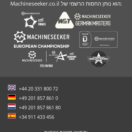
Machineseeker.co.il הוא נותן החסות הרשמי של:
+44 20 331 800 72
+49 201 857 861 0
+49 201 857 861 80
+34 911 433 456