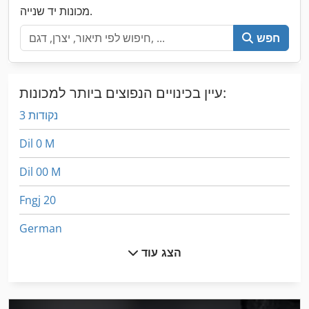
מכונות יד שנייה.
חפש
עיין בכינויים הנפוצים ביותר למכונות:
3 נקודות
Dil 0 M
Dil 00 M
Fngj 20
German
הצג עוד
Meh 5 2 1 8 B
Ng 200