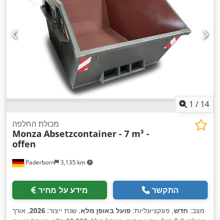
1
/
14
מכולת החלפה
Monza
Absetzcontainer - 7 m³ -
offen
Paderborn
3,135 km
התקשר
מידע על מחיר
מצב:
חדש
, פונקציונליות:
פועל באופן מלא
, שנת ייצור:
2026
, אורך