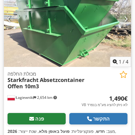
1
/
4
מכולת החלפה
Starkfracht
Absetzcontainer
Offen 10m3
‏1,490 ‏€
Łagiewniki
2,654 km
VB לא ניתן להציג מע"מ בנפרד
התקשר
פנה
,
מצב:
חדש
, פונקציונליות:
פועל באופן מלא
, שנת ייצור:
2026