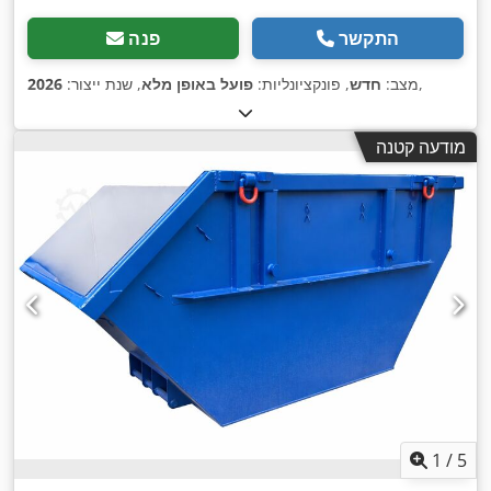
התקשר
פנה
,
מצב:
חדש
, פונקציונליות:
פועל באופן מלא
, שנת ייצור:
2026
מודעה קטנה
1
/
5