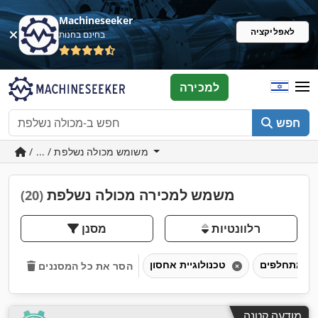
Machineseeker
לאפליקציה
בחינם בחנות
למכירה
חפש
/ ... / משומש מכולה נשלפת
משמש למכירה מכולה נשלפת
(20)
רלוונטיות
מסנן
טכנולוגיית אחסון
הסר את כל המסננים
מודעה קטנה