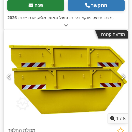
התקשר
פנה
,
מצב:
חדש
, פונקציונליות:
פועל באופן מלא
, שנת ייצור:
2026
מודעה קטנה
1
/
8
מכולת החלפה