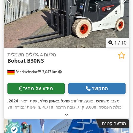
1
/
10
מלגזה 4 גלגלים חשמלית
Bobcat
B30NS
Friedrichsdorf
3,047 km
התקשר
מידע על מחיר
מצב:
משומש
, פונקציונליות:
פועל באופן מלא
, שנת ייצור:
2024
,
, יכולת העמסה:
3,000 ק"ג
, גובה הרמה:
4,710
70 h
שעות עבודה:
מ"מ
, הרמה חופשית:
1,475 מ"מ
, סוג דלק:
חשמלי
, סוג תורן:
טריפלקס
, גובה בנייה:
2,145 מ"מ
, כוח:
16 קילוואט (21.75 כ"ס)
,
מודעה קטנה
רוחב מסגרת המזלג:
1,116 מ"מ
, אורך המזלג:
1,200 מ"מ
, משקל
, רוחב
Elektro
, סוג הנעה:
עצמי:
4,850 ק"ג
, אורך כולל:
2,520 מ"מ