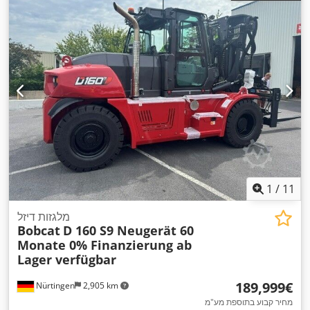
1
/
11
מלגזות דיזל
Bobcat
D 160 S9 Neugerät 60
Monate 0% Finanzierung ab
Lager verfügbar
‏189,999 ‏€
Nürtingen
2,905 km
מחיר קבוע בתוספת מע"מ