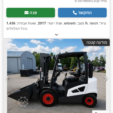
מחיר קבוע בתוספת מע"מ
התקשר
פנה
, ציוד:
הנעה
1,436 h
מצב:
משומש
, שנת ייצור:
2017
, שעות עבודה:
,
בכל הגלגלים
מודעה קטנה