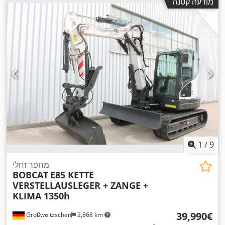
מודעה קטנה
1
/
9
מחפר זחלי
BOBCAT
E85 KETTE
VERSTELLAUSLEGER + ZANGE +
KLIMA 1350h
‏39,990 ‏€
Großweitzschen
2,868 km