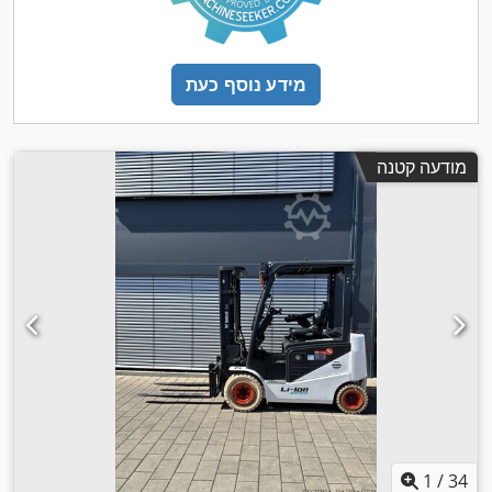
מידע נוסף כעת
מודעה קטנה
1
/
34