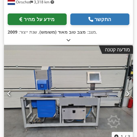
Oirschot
3,318 km
התקשר
מידע על מחיר
,
מצב:
מצב טוב מאוד (משומש)
, שנת ייצור:
2009
מודעה קטנה
1
/
3