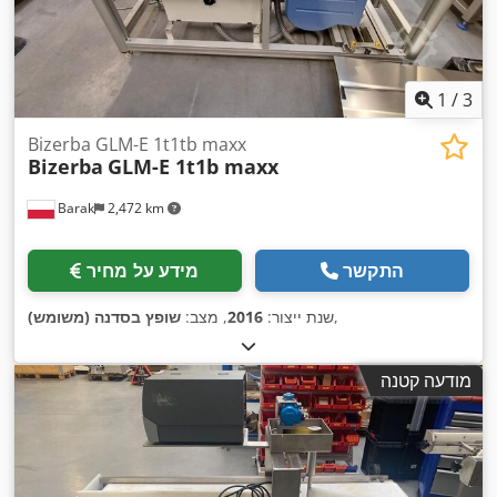
1
/
3
Bizerba GLM-E 1t1tb maxx
Bizerba
GLM-E 1t1b maxx
Barak
2,472 km
התקשר
מידע על מחיר
,
שנת ייצור:
2016
, מצב:
שופץ בסדנה (משומש)
מודעה קטנה