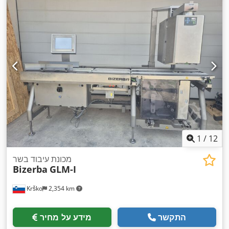
1
/
12
מכונת עיבוד בשר
Bizerba
GLM-I
Krško
2,354 km
התקשר
מידע על מחיר