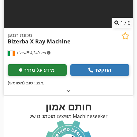
1
/
6
מכונת רנטגן
Bizerba X Ray Machine
4,249 km
אירלנד
התקשר
מידע על מחיר
,
מצב:
טוב (משומש)
חותם אמון
מפיצים מוסמכים של Machineseeker