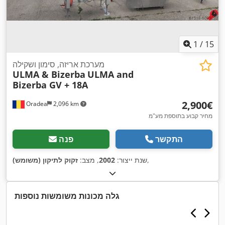
1
/
15
מערכת אריזה, סימון ושקילה
ULMA & Bizerba
ULMA and
Bizerba GV + 18A
‏2,900 ‏€
Oradea
2,096 km
מחיר קבוע בתוספת מע"מ
התקשר
פנה
,
שנת ייצור:
2002
, מצב:
זקוק לתיקון (משומש)
גלה מכונות משומשות נוספות