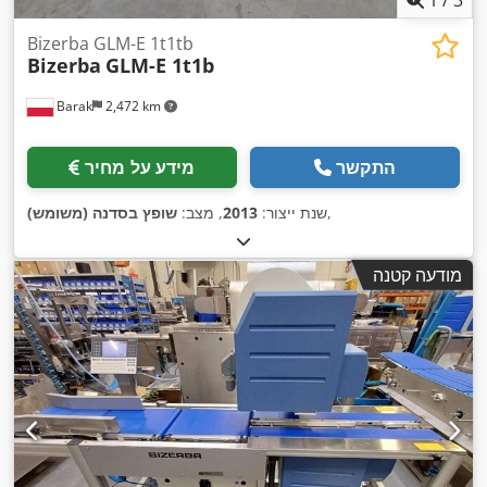
Bizerba GLM-E 1t1tb
Bizerba
GLM-E 1t1b
Barak
2,472 km
התקשר
מידע על מחיר
,
שנת ייצור:
2013
, מצב:
שופץ בסדנה (משומש)
מודעה קטנה