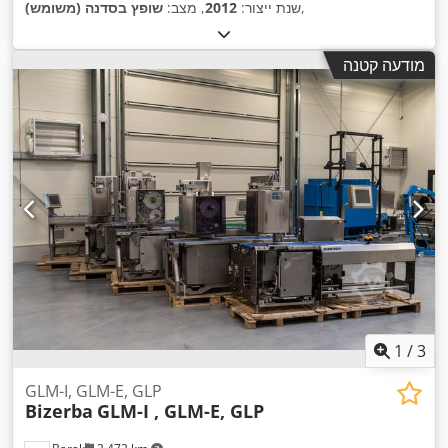
,
שנת ייצור:
2012
, מצב:
שופץ בסדנה (משומש)
מודעה קטנה
1
/
3
GLM-I, GLM-E, GLP
Bizerba
GLM-I , GLM-E, GLP