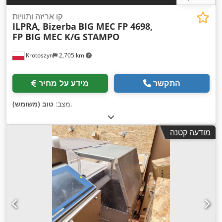
קו אריזה ותוויות
ILPRA, Bizerba
BIG MEC FP 4698,
FP BIG MEC K/G STAMPO
Krotoszyn
2,705 km
התקשר
מידע על מחיר
,
מצב:
טוב (משומש)
מודעה קטנה