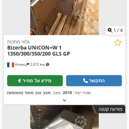
1
/
4
גלאי מתכות
Bizerba
UNICON+W 1
1350/300/350/200 GLS GP
Annecy
2,972 km
התקשר
מידע על מחיר
,
שנת ייצור:
2018
, מצב:
מצב טוב מאוד (משומש)
מודעה קטנה