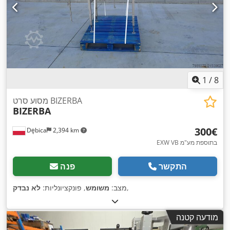
1
/
8
מסוע סרט BIZERBA
BIZERBA
‏300 ‏€
Dębica
2,394 km
EXW VB בתוספת מע"מ
התקשר
פנה
,
מצב:
משומש
, פונקציונליות:
לא נבדק
מודעה קטנה