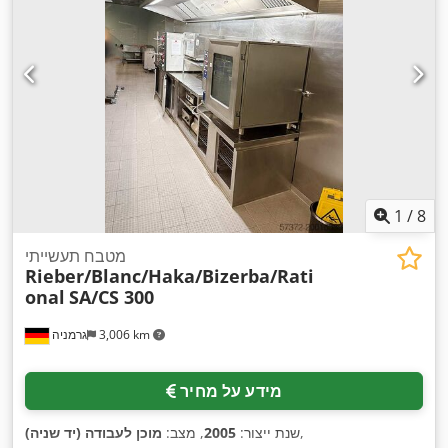
1
/
8
מטבח תעשייתי
Rieber/Blanc/Haka/Bizerba/Rati
onal
SA/CS 300
3,006 km
גרמניה
מידע על מחיר
,
שנת ייצור:
2005
, מצב:
מוכן לעבודה (יד שניה)