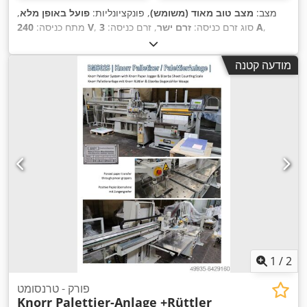
מצב:
מצב טוב מאוד (משומש)
, פונקציונליות:
פועל באופן מלא
,
,
3 A
, סוג זרם כניסה:
זרם ישר
, זרם כניסה:
240 V
מתח כניסה:
מודעה קטנה
1
/
2
פורק - טרנסומט
Knorr Palettier-Anlage +Rüttler