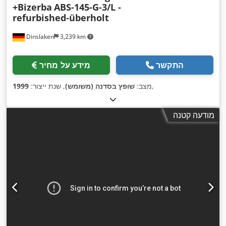
+Bizerba
ABS-145-G-3/L -
refurbished-überholt
Dinslaken
3,239 km
התקשר
מידע על מחיר
,
מצב:
שופץ בסדנה (משומש)
, שנת ייצור:
1999
מודעה קטנה