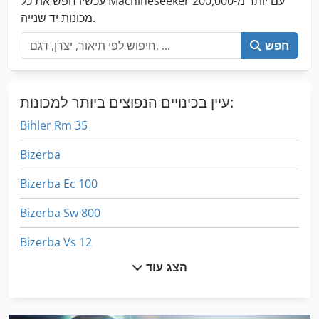
עכשיו חפש את כל Machineseeker עם יותר מ-200,000
מכונות יד שנייה.
חפש
עיין בכינויים הנפוצים ביותר למכונות:
Bihler Rm 35
Bizerba
Bizerba Ec 100
Bizerba Sw 800
Bizerba Vs 12
הצג עוד
Bizerba Vs 8
Gea