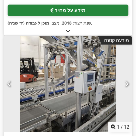
מידע על מחיר
,
שנת ייצור:
2018
, מצב:
מוכן לעבודה (יד שניה)
מודעה קטנה
1
/
12