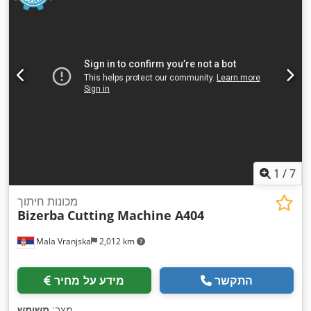
1
/
7
מכונות חיתוך
Bizerba
Cutting Machine A404
Mala Vranjska
2,012 km
התקשר
מידע על מחיר
,
מצב:
משומש