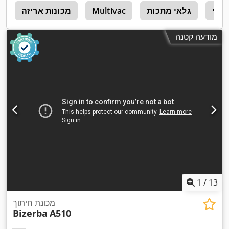
מטי
גלאי מתכות
Multivac
מכונות אריזה
ס
מודעה קטנה
1
/
13
מכונת חיתוך
Bizerba
A510