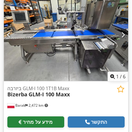
1
/
6
ביזרבה GLM-I 100 1T1B Maxx
Bizerba
GLM-I 100 Maxx
Barak
2,472 km
התקשר
מידע על מחיר