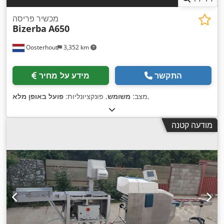
מכשיר פריסה
Bizerba
A650
Oosterhout
3,352 km
התקשר
מידע על מחיר
,
מצב:
משומש
, פונקציונליות:
פועל באופן מלא
מודעה קטנה