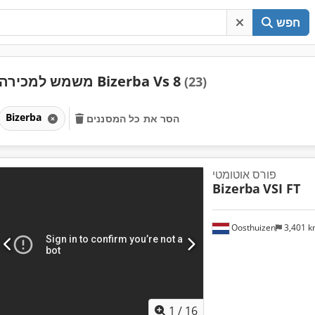
חפש
משמש למכירה Bizerba Vs 8
(23)
Bizerba
הסר את כל המסננים
פורס אוטומטי
Bizerba
VSI FT
Oosthuizen
3,401 
1
/
16