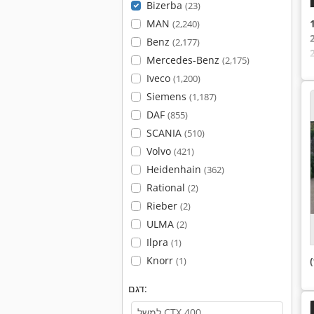
Bizerba
(23)
MAN
(2,240)
Benz
(2,177)
Mercedes-Benz
(2,175)
Iveco
(1,200)
Siemens
(1,187)
DAF
(855)
SCANIA
(510)
Volvo
(421)
Heidenhain
(362)
Rational
(2)
Rieber
(2)
ULMA
(2)
Ilpra
(1)
Knorr
(1)
דגם: