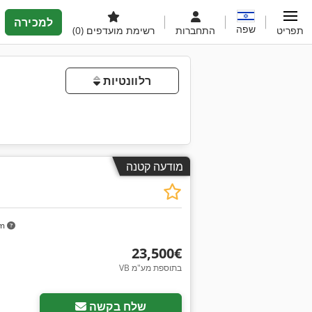
למכירה
שפה
תפריט
התחברות
רשימת מועדפים
(0)
רלוונטיות
מודעה קטנה
km
‏23,500 ‏€
VB בתוספת מע"מ
שלח בקשה