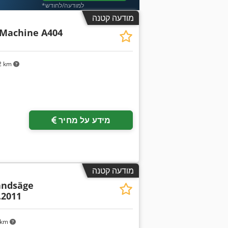
*למודעה/לחודש
מודעה קטנה
 Machine A404
2 km
מידע על מחיר
מודעה קטנה
andsäge
.2011
 km