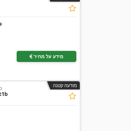
מידע על מחיר
מודעה קטנה
b
t1b