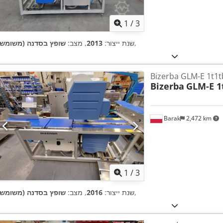
1
/
3
,
שנת ייצור:
2013
, מצב:
שופץ בסדנה (משומש)
Bizerba GLM-E 1t1
Bizerba
GLM-E 1
Barak
2,472 km
1
/
3
,
שנת ייצור:
2016
, מצב:
שופץ בסדנה (משומש)