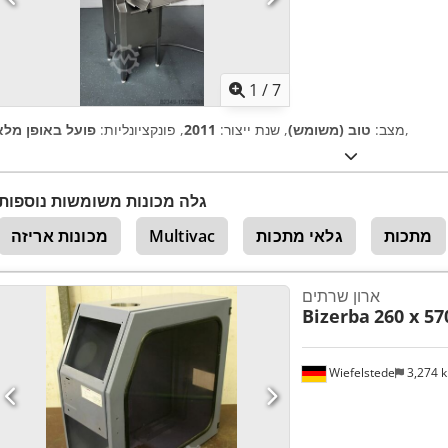
1
/
7
,
מצב:
טוב (משומש)
, שנת ייצור:
2011
, פונקציונליות:
פועל באופן מלא
גלה מכונות משומשות נוספות
מתכות
גלאי מתכות
Multivac
מכונות אריזה
ארון שרתים
Bizerba
260 x 5
Wiefelstede
3,274 