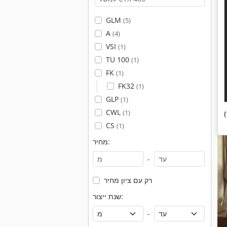
GLM
(5)
A
(4)
VSI
(1)
TU 100
(1)
FK
(1)
FK32
(1)
GLP
(1)
CWL
(1)
CS
(1)
מחיר:
-
רק עם ציון מחיר
שנת ייצור:
-