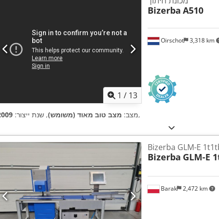
מכונת חיתוך
Bizerba
A510
Oirschot
3,318 km
1
/
13
,
מצב:
מצב טוב מאוד (משומש)
, שנת ייצור:
2009
Bizerba GLM-E 1t1t
Bizerba
GLM-E 1
Barak
2,472 km