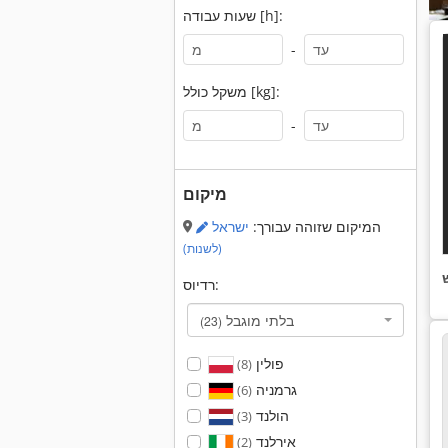
שעות עבודה [h]:
-
משקל כולל [kg]:
-
מיקום
המיקום שזוהה עבורך:
ישראל
(לשנות)
רדיוס:
בלתי מוגבל
(23)
פולין
(8)
גרמניה
(6)
הולנד
(3)
אירלנד
(2)