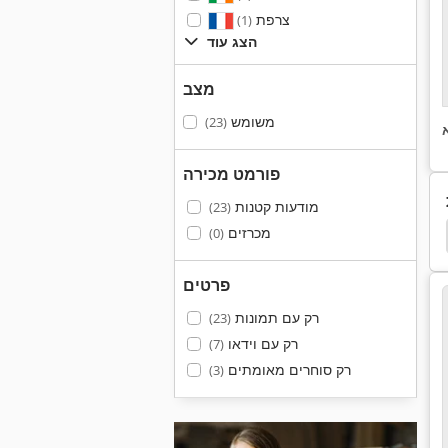
צרפת
(1)
הצג עוד
מצב
משומש
(23)
פורמט מכירה
מודעות קטנות
(23)
מכרזים
(0)
מאדו בשר טקסטורה
ראיתי בשר ההיסטורי
ראיתי
פרטים
רק עם תמונות
(23)
רק עם וידאו
(7)
רק סוחרים מאומתים
(3)