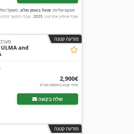
, פונקציונליות:
פועל באופן מלא
, משקל כולל
, שנת שיפוץ אחרונה:
2025
, גובה המוצר (מיני
מודעה קטנה
מערכת
ULMA and
A
‏2,900 ‏€
מחיר קבוע בתוספת מע"מ
שלח בקשה
מודעה קטנה