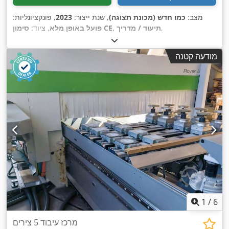
מצב:
כמו חדש (מכונת תצוגה)
, שנת ייצור:
2023
, פונקציונליות:
,
סימון CE, תיעוד / מדריך
פועל באופן מלא
, ציוד:
מודעה קטנה
1
/
6
מרכז עיבוד 5 צירים