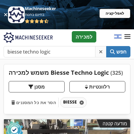
Machineseeker
לאפליקציה
בחינם בחנות
למכירה
חפש
משמש למכירה Biesse Techno Logic
(325)
רלוונטיות
מסנן
BIESSE
הסר את כל המסננים
מודעה קטנה