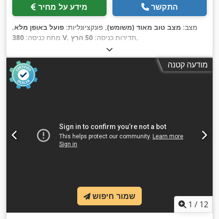
התקשר
מידע על מחיר
מצב:
מצב טוב מאוד (משומש)
, פונקציונליות:
פועל באופן מלא
,
,
, תדירות כניסה:
50 הרץ
380 V
מתח כניסה:
מודעה קטנה
שמור חיפוש
1
/
12