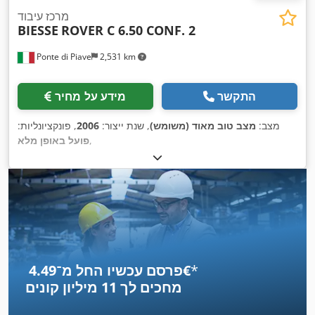
מרכז עיבוד
BIESSE
ROVER C 6.50 CONF. 2
Ponte di Piave
2,531 km
התקשר
מידע על מחיר
מצב:
מצב טוב מאוד (משומש)
, שנת ייצור:
2006
, פונקציונליות:
,
פועל באופן מלא
*
פרסם עכשיו החל מ־‏4.49 ‏€
מחכים לך
11 מיליון קונים