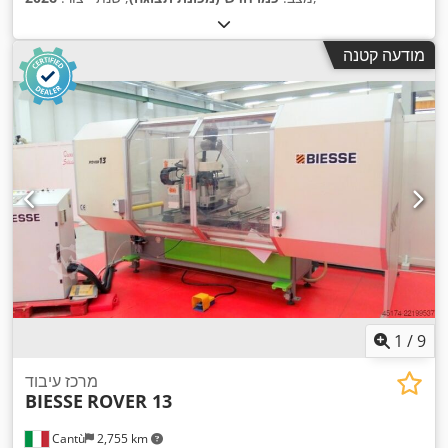
מודעה קטנה
1
/
9
מרכז עיבוד
BIESSE
ROVER 13
Cantù
2,755 km