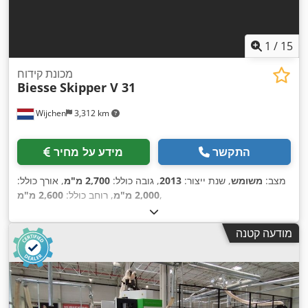
1
/
15
מכונת קידוח
Biesse
Skipper V 31
Wijchen
3,312 km
התקשר
מידע על מחיר
מצב:
משומש
, שנת ייצור:
2013
, גובה כולל:
2,700 מ"מ
, אורך כולל:
,
2,000 מ"מ
, רוחב כולל:
2,600 מ"מ
מודעה קטנה