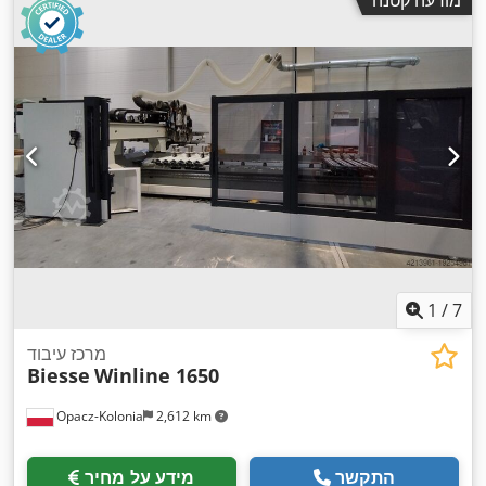
מודעה קטנה
1
/
7
מרכז עיבוד
Biesse
Winline 1650
Opacz-Kolonia
2,612 km
התקשר
מידע על מחיר