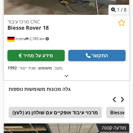
1
/
8
מרכז עיבוד CNC
Biesse
Rover 18
2,785 km
גרמניה
התקשר
מידע על מחיר
,
מצב:
משומש
, שנת ייצור:
1992
גלה מכונות משומשות נוספות
Biesse Ro
מרכזי עיבוד אופקיים עם שולחן נע (לעץ)
e
מודעה קטנה