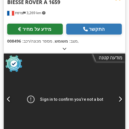
BIESSE
ROVER A 1659
3,269 km
צרפת
התקשר
מידע על מחיר
,
מצב:
משומש
, מספר מכונה/רכב:
008496
מודעה קטנה