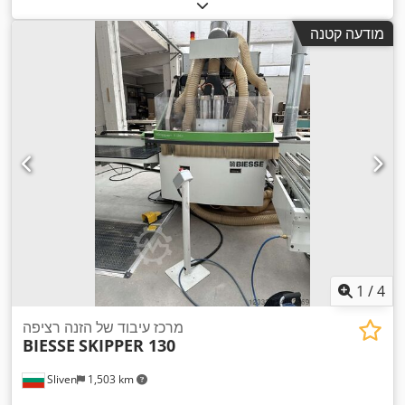
מודעה קטנה
1
/
4
מרכז עיבוד של הזנה רציפה
BIESSE
SKIPPER 130
Sliven
1,503 km