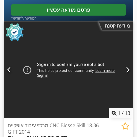
פרסם מודעה עכשיו
*למודעה/לחודש
מודעה קטנה
1
/
13
מרכזי עיבוד אופקיים CNC Biesse Skill 18.36
G FT 2014