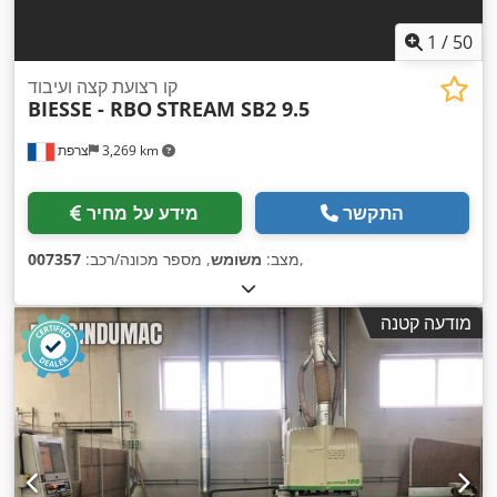
1
/
50
קו רצועת קצה ועיבוד
BIESSE - RBO
STREAM SB2 9.5
3,269 km
צרפת
התקשר
מידע על מחיר
,
מצב:
משומש
, מספר מכונה/רכב:
007357
מודעה קטנה