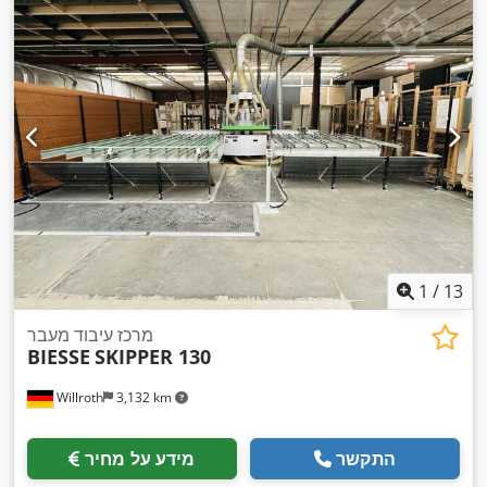
1
/
13
מרכז עיבוד מעבר
BIESSE
SKIPPER 130
Willroth
3,132 km
התקשר
מידע על מחיר