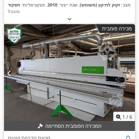
מצב:
זקוק לתיקון (משומש)
, שנת ייצור:
2010
, פונקציונליות:
תפקוד
,
מוגבל
מכירה פומבית
1
/
6
המכירה הפומבית הסתיימה
מכונת הדבקת קנטים