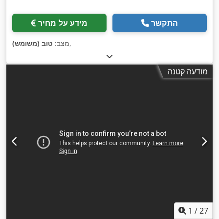
התקשר
מידע על מחיר
,
מצב:
טוב (משומש)
מודעה קטנה
1
/
27