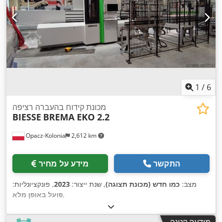
1
/
6
מכונת קידוח בהעברה רציפה
BIESSE
BREMA EKO 2.2
Opacz-Kolonia
2,612 km
התקשר
מידע על מחיר
מצב:
כמו חדש (מכונת תצוגה)
, שנת ייצור:
2023
, פונקציונליות:
,
פועל באופן מלא