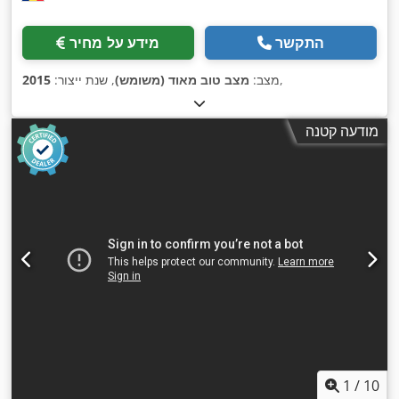
התקשר
מידע על מחיר
,
מצב:
מצב טוב מאוד (משומש)
, שנת ייצור:
2015
מודעה קטנה
1
/
10