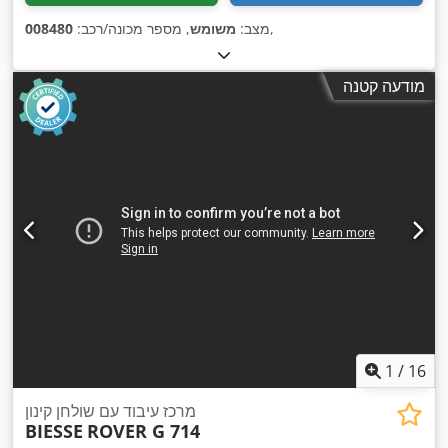
,
מצב:
משומש
, מספר מכונה/רכב:
008480
מודעה קטנה
1
/
16
מרכז עיבוד עם שולחן קינון
BIESSE
ROVER G 714