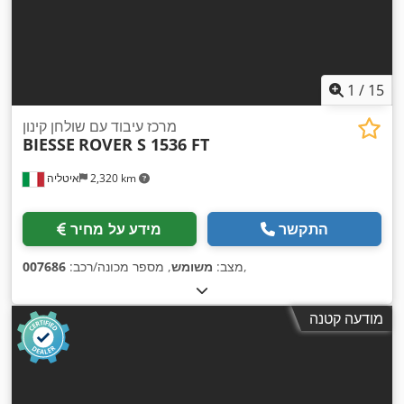
1
/
15
מרכז עיבוד עם שולחן קינון
BIESSE
ROVER S 1536 FT
2,320 km
איטליה
התקשר
מידע על מחיר
,
מצב:
משומש
, מספר מכונה/רכב:
007686
מודעה קטנה