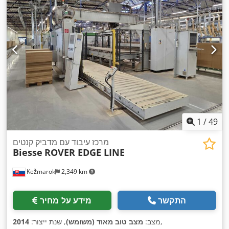
1
/
49
מרכז עיבוד עם מדביק קנטים
Biesse
ROVER EDGE LINE
Kežmarok
2,349 km
התקשר
מידע על מחיר
,
מצב:
מצב טוב מאוד (משומש)
, שנת ייצור:
2014