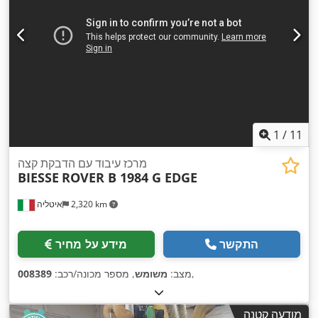
1
/
11
מרכז עיבוד עם הדבקת קצה
BIESSE
ROVER B 1984 G EDGE
2,320 km
איטליה
התקשר
מידע על מחיר
,
מצב:
משומש
, מספר מכונה/רכב:
008389
מודעה קטנה