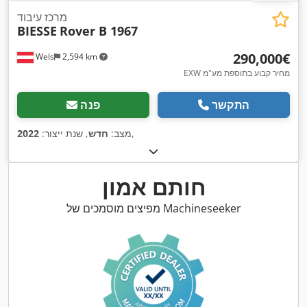
מרכז עיבוד
BIESSE
Rover B 1967
‏290,000 ‏€
Wels
2,594 km
EXW מחיר קבוע בתוספת מע"מ
התקשר
פנה
,
מצב:
חדש
, שנת ייצור:
2022
חותם אמון
מפיצים מוסמכים של Machineseeker