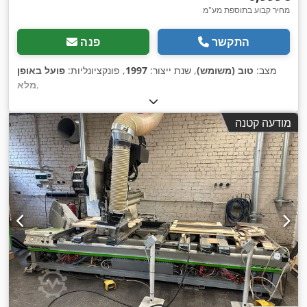
מחיר קבוע בתוספת מע"מ
התקשר
פנה
מצב:
טוב (משומש)
, שנת ייצור:
1997
, פונקציונליות:
פועל באופן
,
מלא
מודעה קטנה