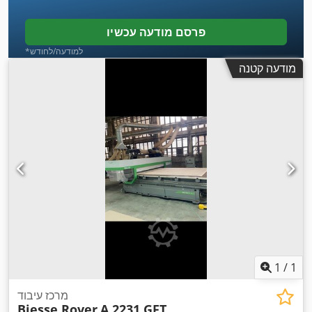
פרסם מודעה עכשיו
*למודעה/לחודש
מודעה קטנה
1
/
1
מרכז עיבוד
Biesse Rover
A 2231 GFT