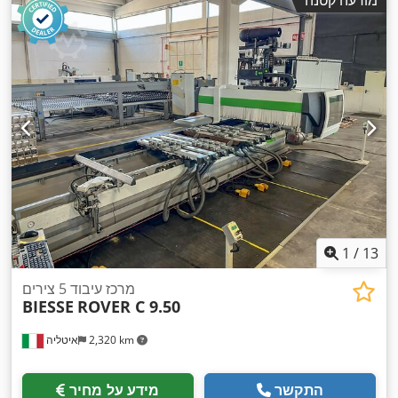
1
/
13
מרכז עיבוד 5 צירים
BIESSE
ROVER C 9.50
2,320 km
איטליה
התקשר
מידע על מחיר