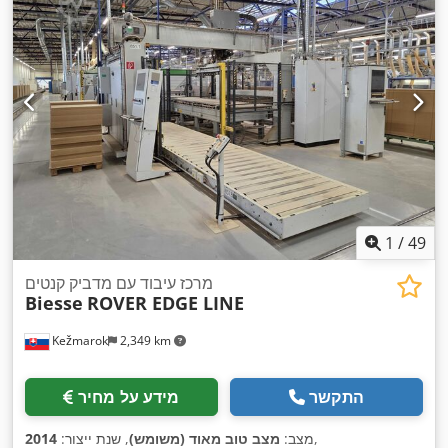
1
/
49
מרכז עיבוד עם מדביק קנטים
Biesse
ROVER EDGE LINE
Kežmarok
2,349 km
התקשר
מידע על מחיר
,
מצב:
מצב טוב מאוד (משומש)
, שנת ייצור:
2014