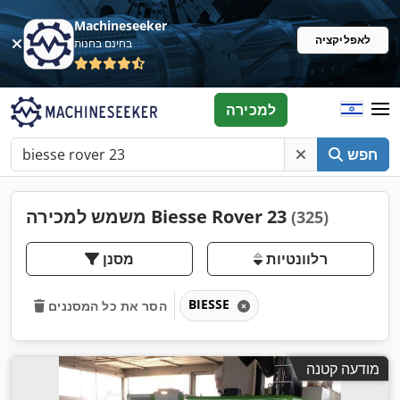
Machineseeker
לאפליקציה
בחינם בחנות
למכירה
חפש
משמש למכירה Biesse Rover 23
(325)
רלוונטיות
מסנן
BIESSE
הסר את כל המסננים
מודעה קטנה