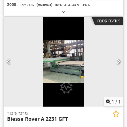
,
מצב:
מצב טוב מאוד (משומש)
, שנת ייצור:
2000
מודעה קטנה
1
/
1
מרכז עיבוד
Biesse Rover
A 2231 GFT