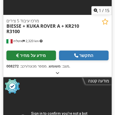
1
/
15
מרכז עיבוד 5 צירים
BIESSE + KUKA
ROVER A + KR210
R3100
2,320 km
איטליה
התקשר
מידע על מחיר
,
מצב:
משומש
, מספר מכונה/רכב:
008272
מודעה קטנה