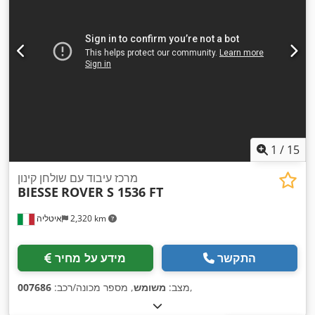
1
/
15
מרכז עיבוד עם שולחן קינון
BIESSE
ROVER S 1536 FT
2,320 km
איטליה
התקשר
מידע על מחיר
,
מצב:
משומש
, מספר מכונה/רכב:
007686