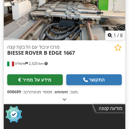
1
/
8
מרכז עיבוד עם הדבקת קצה
BIESSE
ROVER B EDGE 1667
2,320 km
איטליה
התקשר
מידע על מחיר
,
מצב:
משומש
, מספר מכונה/רכב:
008689
מודעה קטנה