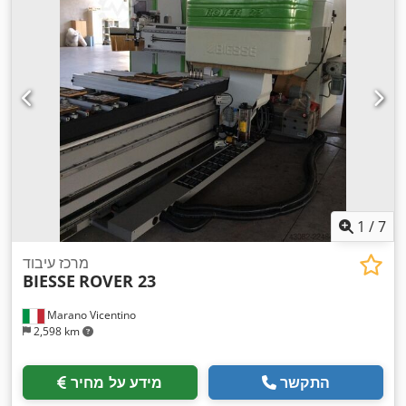
1
/
7
מרכז עיבוד
BIESSE
ROVER 23
Marano Vicentino
2,598 km
התקשר
מידע על מחיר