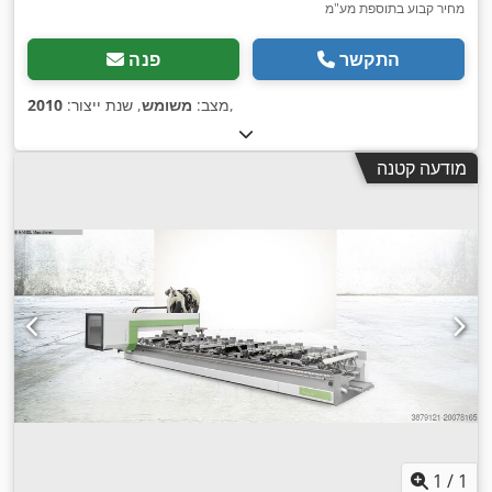
מחיר קבוע בתוספת מע"מ
התקשר
פנה
,
מצב:
משומש
, שנת ייצור:
2010
מודעה קטנה
1
/
1