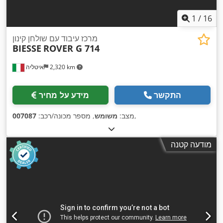
1
/
16
מרכז עיבוד עם שולחן קינון
BIESSE
ROVER G 714
2,320 km
איטליה
התקשר
מידע על מחיר
,
מצב:
משומש
, מספר מכונה/רכב:
007087
מודעה קטנה