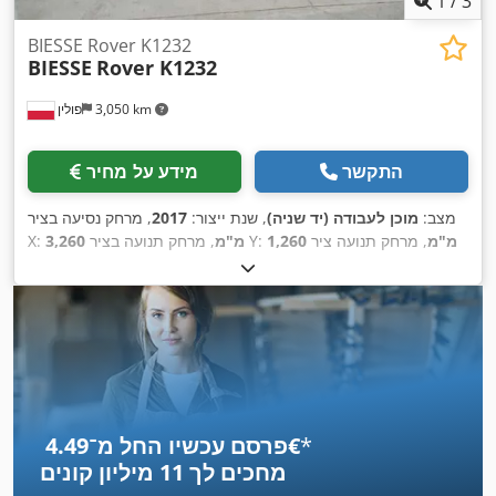
1
/
3
BIESSE Rover K1232
BIESSE
Rover K1232
3,050 km
פולין
התקשר
מידע על מחיר
מצב:
מוכן לעבודה (יד שניה)
, שנת ייצור:
2017
, מרחק נסיעה בציר
1,260 מ"מ
, מרחק תנועה ציר
, מרחק תנועה בציר Y:
3,260 מ"מ
X:
,
165 מ"מ
, מספר צירים:
4
Z:
*
פרסם עכשיו החל מ־‏4.49 ‏€
מחכים לך
11 מיליון קונים