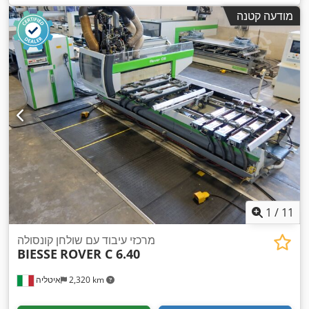
מודעה קטנה
1
/
11
מרכזי עיבוד עם שולחן קונסולה
BIESSE
ROVER C 6.40
2,320 km
איטליה