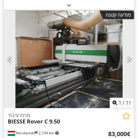
מודעה קטנה
1
/
11
מרכז עיבוד
BIESSE
Rover C 9.50
‏83,000 ‏€
Kecskemét
2,194 km