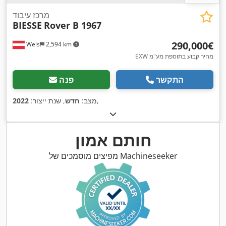
מרכז עיבוד
BIESSE
Rover B 1967
‏290,000 ‏€
Wels
2,594 km
EXW מחיר קבוע בתוספת מע"מ
התקשר
פנה
,
מצב:
חדש
, שנת ייצור:
2022
חותם אמון
מפיצים מוסמכים של Machineseeker