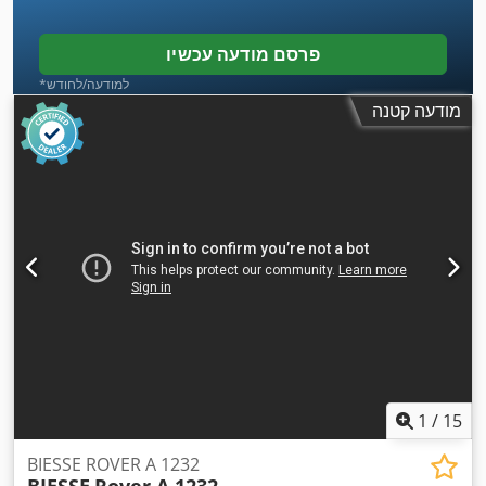
פרסם מודעה עכשיו
*למודעה/לחודש
מודעה קטנה
1
/
15
BIESSE ROVER A 1232
BIESSE
Rover A 1232