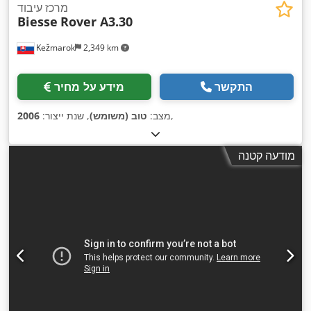
מרכז עיבוד
Biesse
Rover A3.30
Kežmarok
2,349 km
התקשר
מידע על מחיר
,
מצב:
טוב (משומש)
, שנת ייצור:
2006
מודעה קטנה