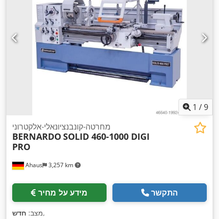
1
/
9
מחרטה-קונבנציונאלי-אלקטרוני
BERNARDO
SOLID 460-1000 DIGI
PRO
Ahaus
3,257 km
התקשר
מידע על מחיר
,
מצב:
חדש