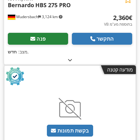
Bernardo
HBS 275 PRO
‏2,360 ‏€
Mudersbach
3,124 km
VB בתוספת מע"מ
התקשר
פנה
,
מצב:
חדש
מודעה קטנה
בקשת תמונות