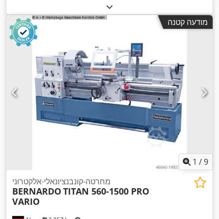
מודעה קטנה
1
/
9
מחרטה-קונבנציונאלי-אלקטרוני
BERNARDO
TITAN 560-1500 PRO
VARIO