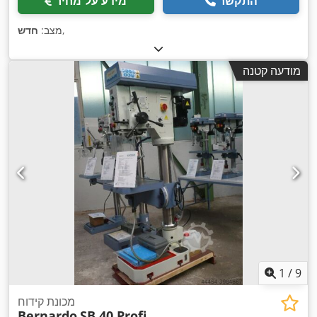
התקשר
מידע על מחיר
,
מצב:
חדש
מודעה קטנה
1
/
9
מכונת קידוח
Bernardo
SB 40 Profi