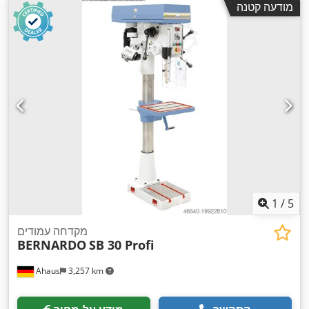
מודעה קטנה
1
/
5
מקדחה עמודים
BERNARDO
SB 30 Profi
Ahaus
3,257 km