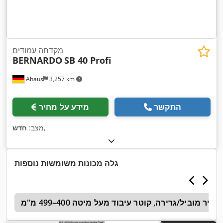
מקדחה עמודים
BERNARDO
SB 40 Profi
Ahaus
3,257 km
התקשר
מידע על מחיר
,
מצב:
חדש
גלה מכונות משומשות נוספות
ר מוביל/גרירה, קוטר עיבוד מעל מיטה 400–499 מ"מ
ע