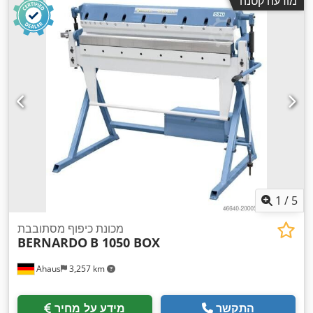
מודעה קטנה
1
/
5
מכונת כיפוף מסתובבת
BERNARDO
B 1050 BOX
Ahaus
3,257 km
התקשר
מידע על מחיר