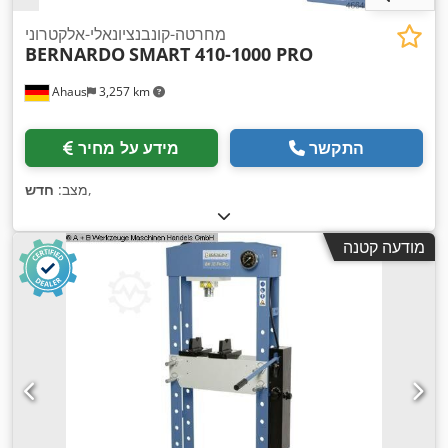
מחרטה-קונבנציונאלי-אלקטרוני
BERNARDO
SMART 410-1000 PRO
Ahaus
3,257 km
התקשר
מידע על מחיר
,
מצב:
חדש
מודעה קטנה