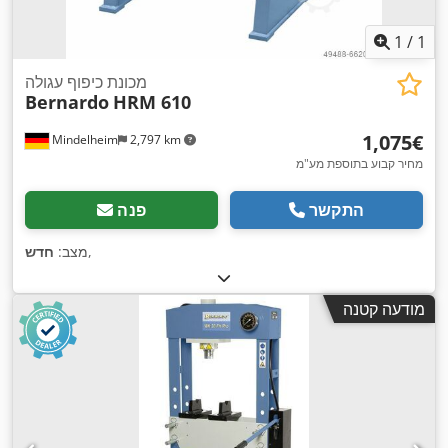
1
/
1
מכונת כיפוף עגולה
Bernardo
HRM 610
‏1,075 ‏€
Mindelheim
2,797 km
מחיר קבוע בתוספת מע"מ
התקשר
פנה
,
מצב:
חדש
מודעה קטנה