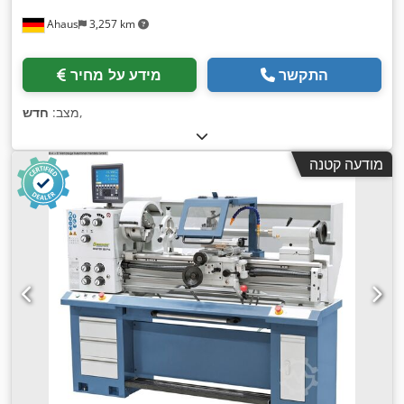
Ahaus
3,257 km
התקשר
מידע על מחיר
,
מצב:
חדש
מודעה קטנה