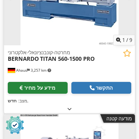
1
/
9
מחרטה-קונבנציונאלי-אלקטרוני
BERNARDO
TITAN 560-1500 PRO
Ahaus
3,257 km
התקשר
מידע על מחיר
,
מצב:
חדש
מודעה קטנה