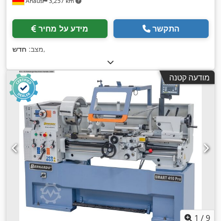
Ahaus
3,257 km
התקשר
מידע על מחיר
,
מצב:
חדש
מודעה קטנה
1
/
9