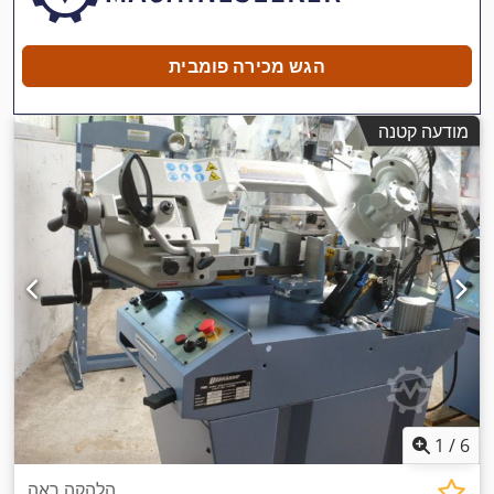
הגש מכירה פומבית
מודעה קטנה
1
/
6
הלהקה ראה