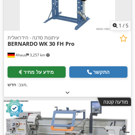
1
/
5
עיתונות סדנה - הידראולית
BERNARDO
WK 30 FH Pro
Ahaus
3,257 km
התקשר
מידע על מחיר
,
מצב:
חדש
מודעה קטנה