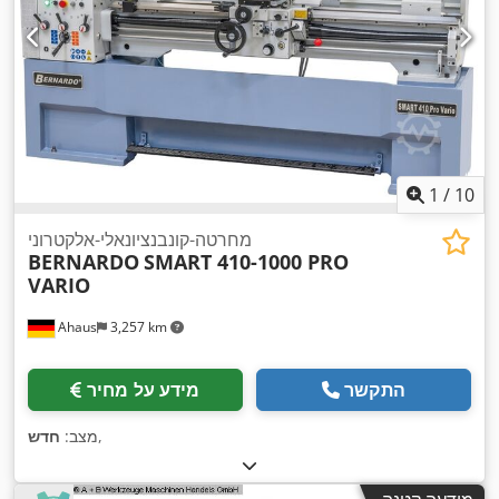
1
/
10
מחרטה-קונבנציונאלי-אלקטרוני
BERNARDO
SMART 410-1000 PRO
VARIO
Ahaus
3,257 km
התקשר
מידע על מחיר
,
מצב:
חדש