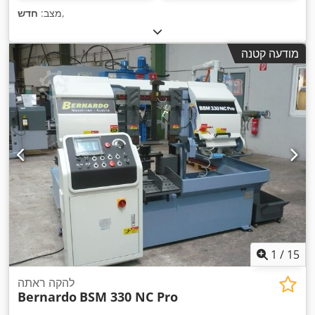
,
מצב:
חדש
מודעה קטנה
1
/
15
להקה ראתה
Bernardo
BSM 330 NC Pro