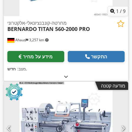
1
/
9
מחרטה-קונבנציונאלי-אלקטרוני
BERNARDO
TITAN 560-2000 PRO
Ahaus
3,257 km
התקשר
מידע על מחיר
,
מצב:
חדש
מודעה קטנה