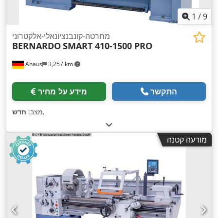
1
/
9
מחרטה-קונבנציונאלי-אלקטרוני
BERNARDO
SMART 410-1500 PRO
Ahaus
3,257 km
התקשר
מידע על מחיר
,
מצב:
חדש
מודעה קטנה