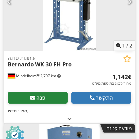
1
/
2
עיתונות סדנה
Bernardo
WK 30 FH Pro
‏1,142 ‏€
Mindelheim
2,797 km
מחיר קבוע בתוספת מע"מ
התקשר
פנה
,
מצב:
חדש
מודעה קטנה