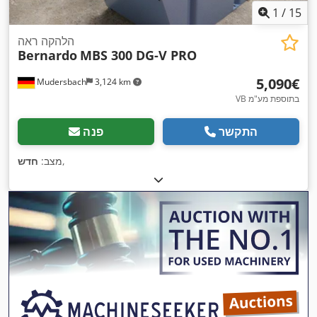
1
/
15
הלהקה ראה
Bernardo
MBS 300 DG-V PRO
‏5,090 ‏€
Mudersbach
3,124 km
VB בתוספת מע"מ
התקשר
פנה
,
מצב:
חדש