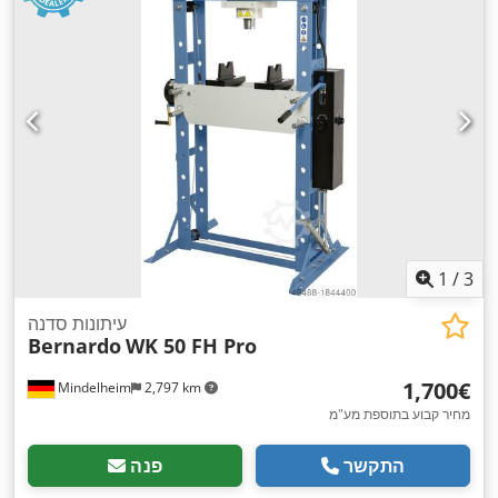
1
/
3
עיתונות סדנה
Bernardo
WK 50 FH Pro
‏1,700 ‏€
Mindelheim
2,797 km
מחיר קבוע בתוספת מע"מ
התקשר
פנה