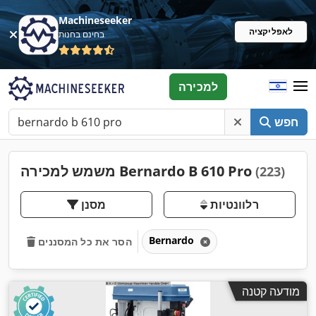
Machineseeker
לאפליקציה
בחינם בחנות
למכירה
חפש
משמש למכירה Bernardo B 610 Pro
(223)
רלוונטיות
מסנן
Bernardo
הסר את כל המסננים
מודעה קטנה