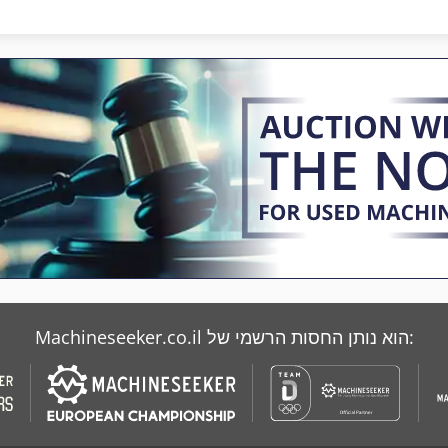
Baier Geba
Hainbuch
Baumer Hhs
Hbm
Baykal
Henning
Machineseeker.co.il הוא נותן החסות הרשמי של: