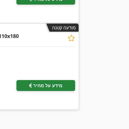
מודעה קטנה
110x180
מידע על מחיר