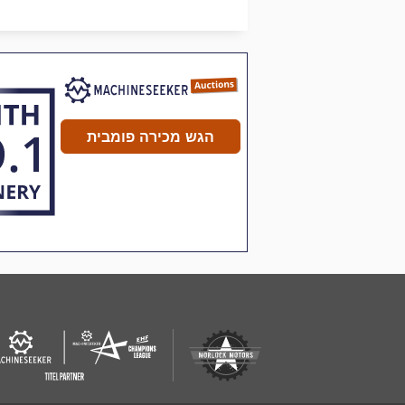
בשר ראה אנכי
הגש מכירה פומבית