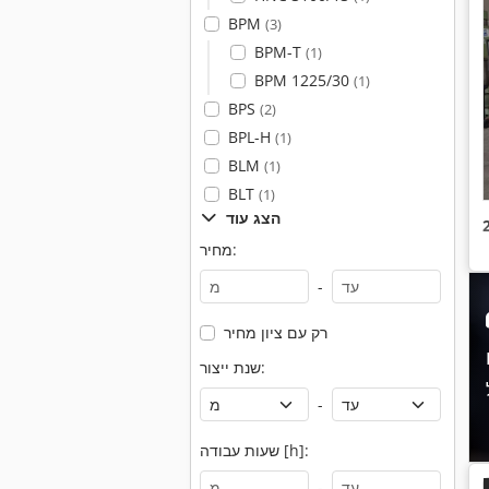
BPM
(3)
BPM-T
(1)
BPM 1225/30
(1)
BPS
(2)
BPL-H
(1)
BLM
(1)
BLT
(1)
הצג עוד
מחיר:
-
רק עם ציון מחיר
שנת ייצור:
-
שעות עבודה [h]:
-