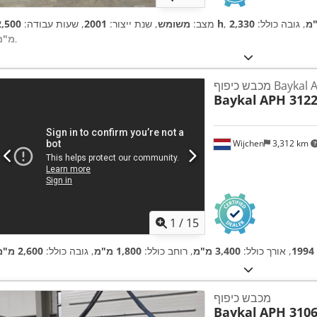
, גובה כולל:
2,330
2,500 h
מצב:
משומש
, שנת ייצור:
2001
, שעות עבודה:
,
מ"מ
Baykal APH 
Baykal
APH 312
Wijchen
3,312 km
1
/
15
1994
, אורך כולל:
3,400 מ"מ
, רוחב כולל:
1,800 מ"מ
, גובה כולל:
2,600 מ"מ
מכבש כיפוף
Baykal
APH 3106