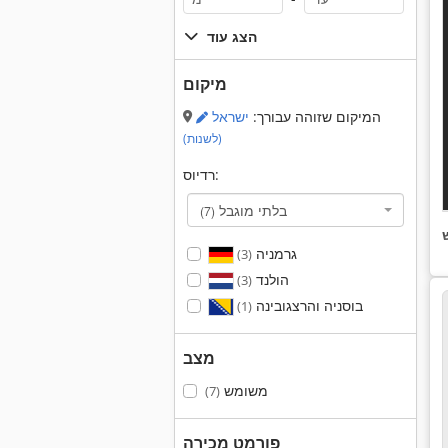
הצג עוד
מיקום
המיקום שזוהה עבורך:
ישראל
(לשנות)
רדיוס:
בלתי מוגבל
(7)
גרמניה
(3)
הולנד
(3)
בוסניה והרצגובינה
(1)
מצב
משומש
(7)
פורמט מכירה