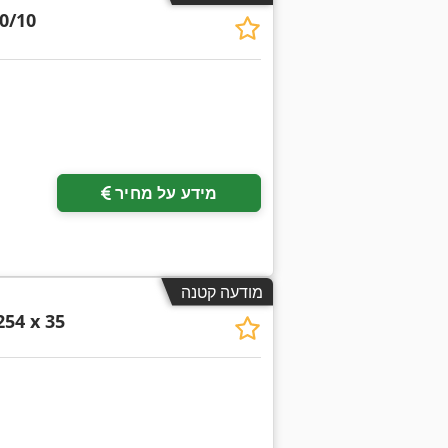
0/10
מידע על מחיר
מודעה קטנה
254 x 35