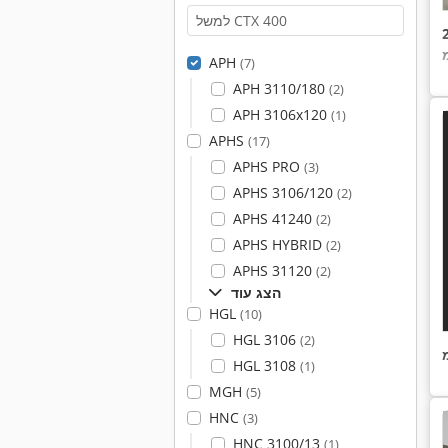
APH
(7)
APH 3110/180
(2)
APH 3106x120
(1)
APHS
(17)
APHS PRO
(3)
APHS 3106/120
(2)
APHS 41240
(2)
APHS HYBRID
(2)
APHS 31120
(2)
הצג עוד
HGL
(10)
HGL 3106
(2)
HGL 3108
(1)
MGH
(5)
HNC
(3)
HNC 3100/13
(1)