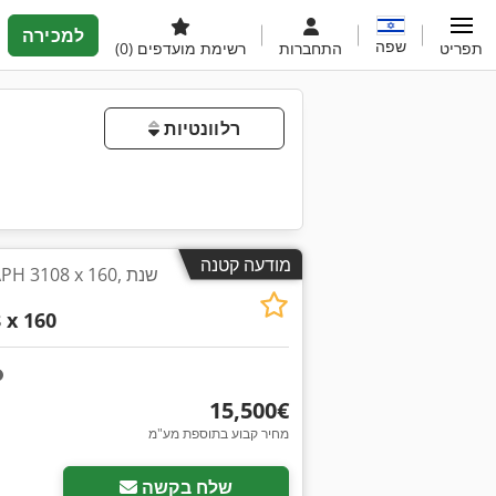
למכירה
שפה
תפריט
התחברות
רשימת מועדפים
(0)
רלוונטיות
מודעה קטנה
 x 160
‏15,500 ‏€
מחיר קבוע בתוספת מע"מ
שלח בקשה