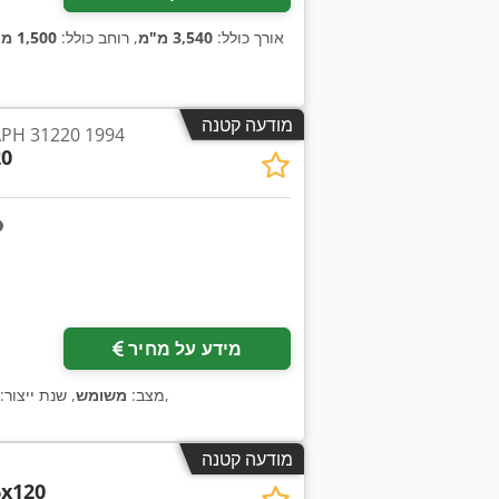
, אורך כולל:
3,540 מ"מ
, רוחב כולל:
1,500 מ"מ
מודעה קטנה
מכבש כיפוף 31220 1994
20
מידע על מחיר
,
מצב:
משומש
, שנת ייצור:
מודעה קטנה
x120