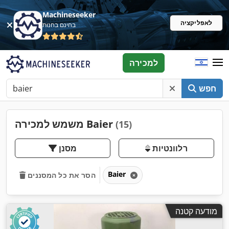
Machineseeker
לאפליקציה
בחינם בחנות
למכירה
חפש
משמש למכירה Baier
(15)
רלוונטיות
מסנן
Baier
הסר את כל המסננים
מודעה קטנה