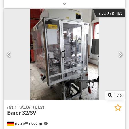
מודעה קטנה
1
/
8
מכונת הטבעה חמה
Baier
32/SV
3,006 km
גרמניה