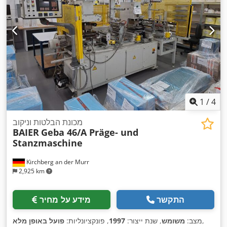
1
/
4
מכונת הבלטות וניקוב
BAIER
Geba 46/A Präge- und
Stanzmaschine
Kirchberg an der Murr
2,925 km
התקשר
מידע על מחיר
,
מצב:
משומש
, שנת ייצור:
1997
, פונקציונליות:
פועל באופן מלא