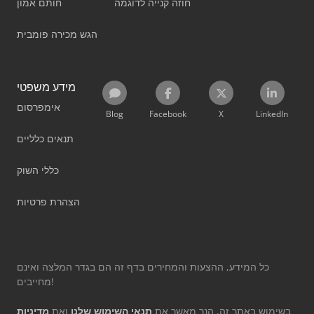
חוזה קנייה לדוגמה
חותם אמון
הגש מכירה פומבית
מידע משפטי
אימפרסום
Blog
Facebook
X
LinkedIn
תנאים כלליים
כללי השוק
הצהרת פרטיות
כל המידע, ההצעות והמחירים בדף זה הם בגדר המלצה ואינם
מחייבים!
בשימוש באתר זה, הנך מאשר את
תנאי השימוש שלנו
ואת
מדיניות