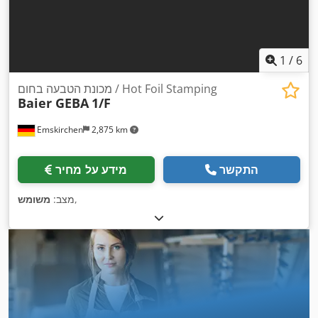
1
/
6
מכונת הטבעה בחום / Hot Foil Stamping
Baier GEBA
1/F
Emskirchen
2,875 km
התקשר
מידע על מחיר
,
מצב:
משומש