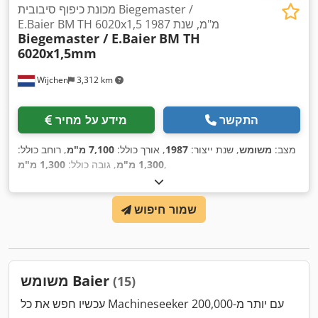
מכונת כיפוף סיבובית Biegemaster /
E.Baier BM TH 6020x1,5 מ"מ, שנת 1987
Biegemaster / E.Baier
BM TH
6020x1,5mm
Wijchen
3,312 km
התקשר
מידע על מחיר
מצב:
משומש
, שנת ייצור:
1987
, אורך כולל:
7,100 מ"מ
, רוחב כולל:
,
1,300 מ"מ
, גובה כולל:
1,300 מ"מ
שמור חיפוש
משומש Baier
(15)
עכשיו חפש את כל Machineseeker עם יותר מ-200,000