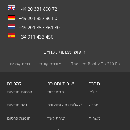
+44 20 331 800 72
+49 201 857 861 0
+49 201 857 861 80
+34 911 433 456
חיפושי מכונות נוכחיים:
Theisen Bonitz Tb 310 Fp
מגרסה קונית
כֵּרִית אֲבָנִים
חברה
שירות ותמיכה
למכירה
עלינו
התחברות
פרסום מודעות
מכבש
שאלות נפוצות/עזרה
נהל מודעות
משרות
יצירת קשר
הזמנת פרסום