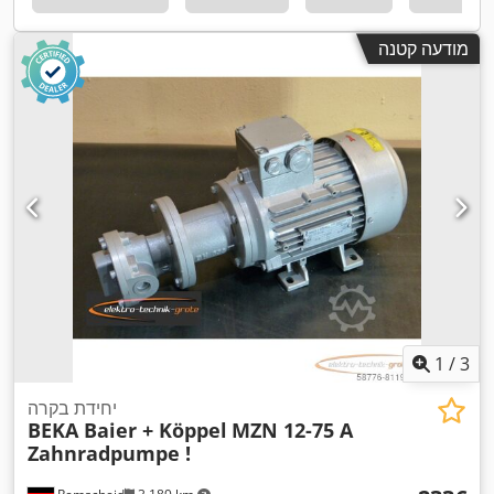
מודעה קטנה
1
/
3
יחידת בקרה
BEKA Baier + Köppel
MZN 12-75 A
Zahnradpumpe !