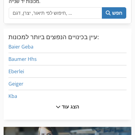
מכונות יד שנייה.
חפש
עיין בכינויים הנפוצים ביותר למכונות:
Baier Geba
Baumer Hhs
Eberlei
Geiger
Kba
הצג עוד
Kbk
Weinig
באז אופקית