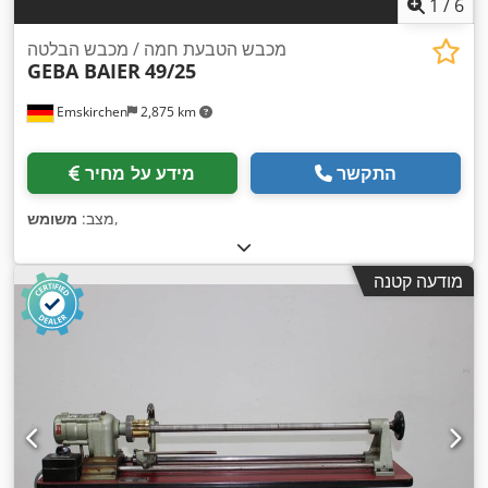
1
/
6
מכבש הטבעת חמה / מכבש הבלטה
GEBA BAIER
49/25
Emskirchen
2,875 km
התקשר
מידע על מחיר
,
מצב:
משומש
מודעה קטנה