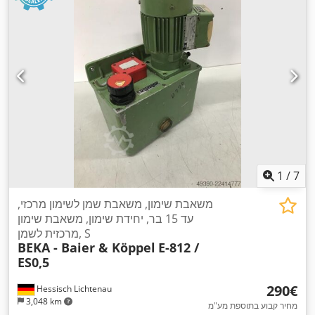
1
/
7
משאבת שימון, משאבת שמן לשימון מרכזי,
עד 15 בר, יחידת שימון, משאבת שימון
מרכזית לשמן, S
BEKA - Baier & Köppel
E-812 /
ES0,5
‏290 ‏€
Hessisch Lichtenau
3,048 km
מחיר קבוע בתוספת מע"מ