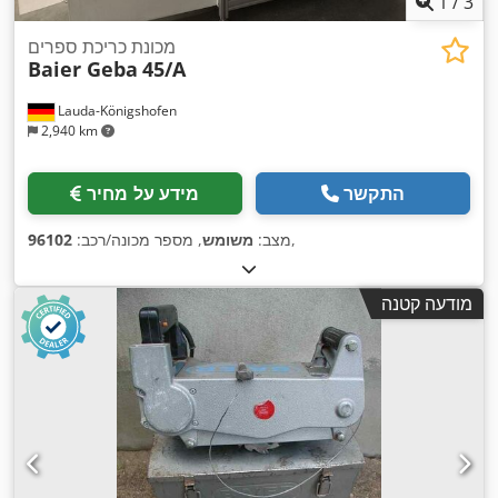
1
/
3
מכונת כריכת ספרים
Baier Geba
45/A
Lauda-Königshofen
2,940 km
התקשר
מידע על מחיר
,
מצב:
משומש
, מספר מכונה/רכב:
96102
מודעה קטנה