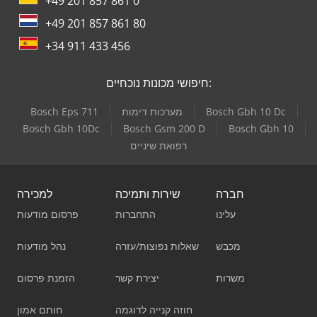
+49 201 857 861 0
+49 201 857 861 80
+34 911 433 456
חיפושי מכונות נוכחיים:
Bosch Gbh 10 Dc
מערכות דימות
Bosch Eps 711
Bosch Gbh 10Dc
Bosch Gsm 200 D
Bosch Gbh 10
רפואת שיניים
חברה
שירות ותמיכה
למכירה
עלינו
התחברות
פרסום מודעות
מכבש
שאלות נפוצות/עזרה
נהל מודעות
משרות
יצירת קשר
הזמנת פרסום
חוזה קנייה לדוגמה
חותם אמון