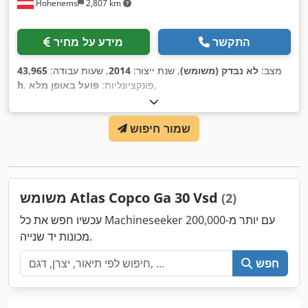
Hohenems
2,807 km
התקשר
מידע על מחיר
מצב:
לא נבדק (משומש)
, שנת ייצור:
2014
, שעות עבודה:
43,965
,
, פונקציונליות:
פועל באופן מלא
h
שמור חיפוש
משומש Atlas Copco Ga 30 Vsd
(2)
עכשיו חפש את כל Machineseeker עם יותר מ-200,000
מכונות יד שנייה.
חפש