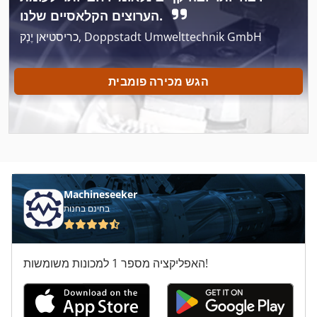
Atlas Copco Ga 30
הערוצים הקלאסיים שלנו.
Atlas Copco Ga 30 Ff
כריסטיאן יֶנְק, Doppstadt Umwelttechnik GmbH
Atlas Copco Ga 308
הגש מכירה פומבית
Atlas Copco Ga 37
Atlas Copco Ga 45
Atlas Copco Ga 50 Vsd
Atlas Copco Ga 508
Machineseeker
Atlas Copco Ga 55
בחינם בחנות
Atlas Copco Ga 55 Vsd
האפליקציה מספר 1 למכונות משומשות!
Atlas Copco Ga 808
Atlas Copco Ga 90