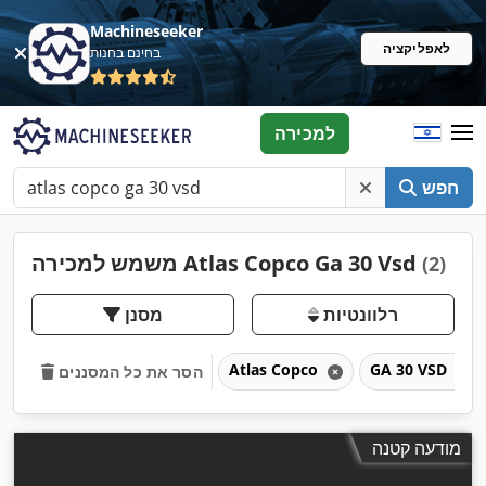
Machineseeker
לאפליקציה
בחינם בחנות
למכירה
חפש
משמש למכירה Atlas Copco Ga 30 Vsd
(2)
רלוונטיות
מסנן
Atlas Copco
GA 30 VSD
הסר את כל המסננים
מודעה קטנה