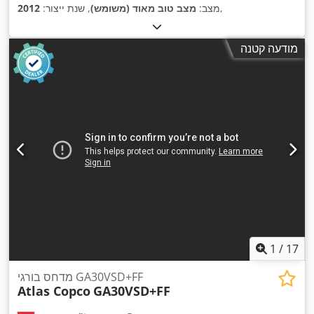
,
מצב:
מצב טוב מאוד (משומש)
, שנת ייצור:
2012
מודעה קטנה
1
/
17
מדחס בורגי GA30VSD+FF
Atlas Copco
GA30VSD+FF