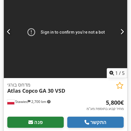
1
/
5
מדחס בורגי
Atlas Copco
GA 30 VSD
‏5,800 ‏€
Stawiec
2,700 km
מחיר קבוע בתוספת מע"מ
התקשר
פנה