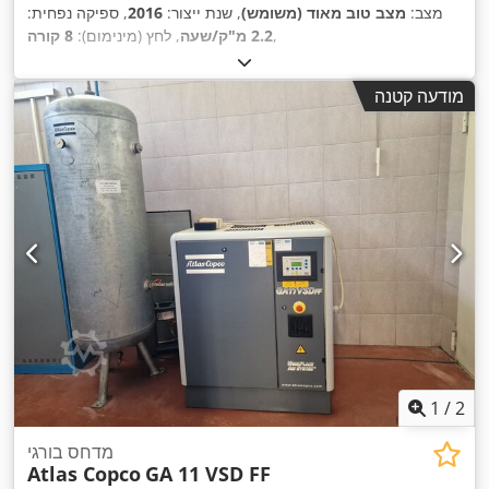
מצב:
מצב טוב מאוד (משומש)
, שנת ייצור:
2016
, ספיקה נפחית:
,
2.2 מ"ק/שעה
, לחץ (מינימום):
8 קורה
מודעה קטנה
1
/
2
מדחס בורגי
Atlas Copco
GA 11 VSD FF