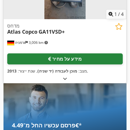
1
/
4
מדחס
Atlas Copco
GA11VSD+
3,006 km
גרמניה
מידע על מחיר
,
מצב:
מוכן לעבודה (יד שניה)
, שנת ייצור:
2013
*
פרסם עכשיו החל מ־‏4.49 ‏€