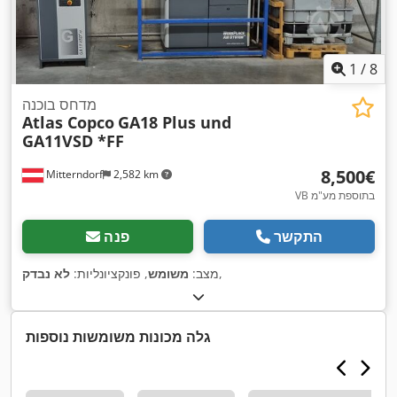
1
/
8
מדחס בוכנה
Atlas Copco
GA18 Plus und
GA11VSD *FF
‏8,500 ‏€
Mitterndorf
2,582 km
VB בתוספת מע"מ
התקשר
פנה
,
מצב:
משומש
, פונקציונליות:
לא נבדק
גלה מכונות משומשות נוספות