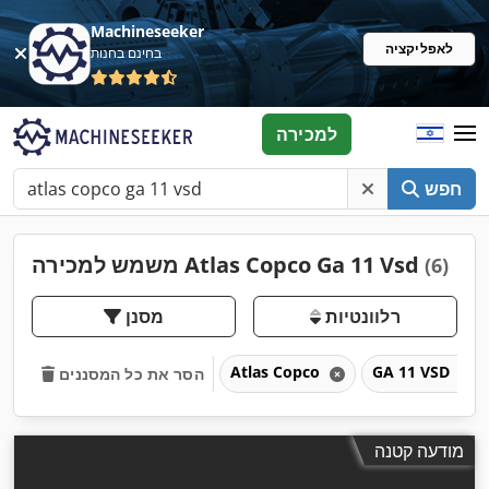
Machineseeker
לאפליקציה
בחינם בחנות
למכירה
חפש
משמש למכירה Atlas Copco Ga 11 Vsd
(6)
רלוונטיות
מסנן
Atlas Copco
GA 11 VSD
הסר את כל המסננים
מודעה קטנה