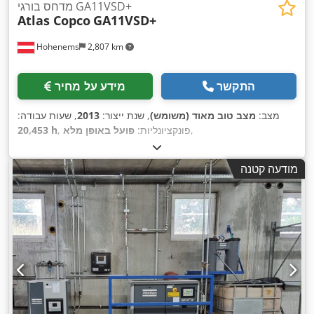
מדחס בורגי GA11VSD+
Atlas Copco
GA11VSD+
Hohenems
2,807 km
התקשר
מידע על מחיר
מצב:
מצב טוב מאוד (משומש)
, שנת ייצור:
2013
, שעות עבודה:
,
, פונקציונליות:
פועל באופן מלא
20,453 h
מודעה קטנה