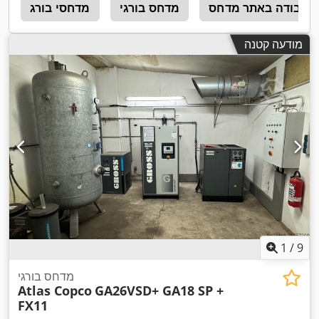
העבודה באתר מדחס
מדחס בורגי
מדחסי בורג
ב
מודעה קטנה
1
/
9
מדחס בורגי
Atlas Copco
GA26VSD+ GA18 SP +
FX11