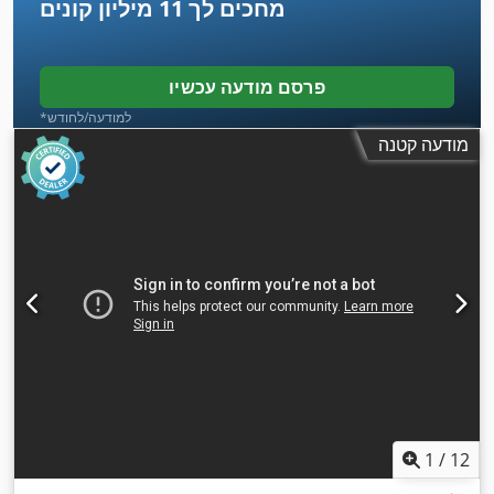
מחכים לך
11 מיליון קונים
פרסם מודעה עכשיו
*למודעה/לחודש
מודעה קטנה
1
/
12