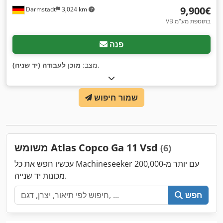
‏9,900 ‏€
Darmstadt
3,024 km
VB בתוספת מע"מ
פנה
,
מצב:
מוכן לעבודה (יד שניה)
שמור חיפוש
משומש Atlas Copco Ga 11 Vsd
(6)
עכשיו חפש את כל Machineseeker עם יותר מ-200,000
מכונות יד שנייה.
חפש