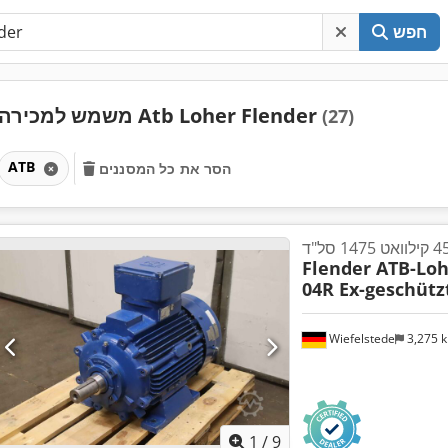
חפש
משמש למכירה Atb Loher Flender
(27)
ATB
הסר את כל המסננים
Flender ATB-Lo
04R Ex-geschütz
Wiefelstede
3,275 
1
/
9