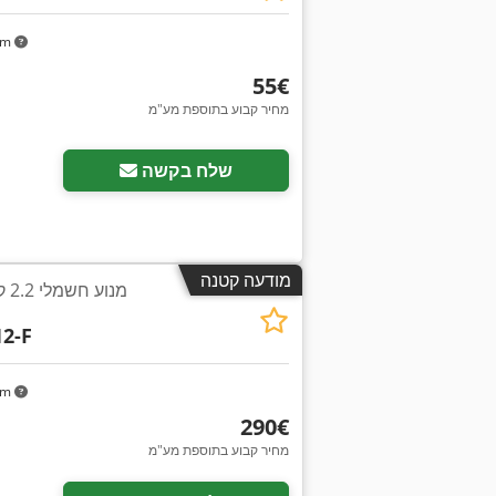
km
‏55 ‏€
מחיר קבוע בתוספת מע"מ
שלח בקשה
מודעה קטנה
2-F
km
‏290 ‏€
מחיר קבוע בתוספת מע"מ