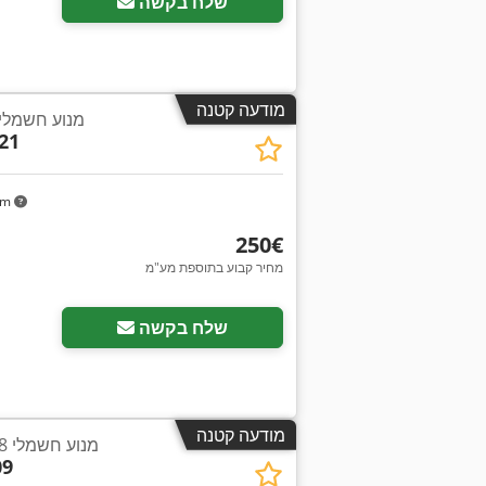
שלח בקשה
מודעה קטנה
מנוע חשמלי 5 קילוואט 1445 סל
21
km
‏250 ‏€
מחיר קבוע בתוספת מע"מ
שלח בקשה
מודעה קטנה
מנוע חשמלי 0.18 קילוואט 690 סל"ד
09