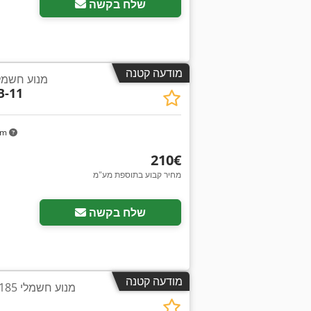
שלח בקשה
מודעה קטנה
מנוע חשמלי 3 קילוואט 955
B-11
km
‏210 ‏€
מחיר קבוע בתוספת מע"מ
שלח בקשה
מודעה קטנה
מנוע חשמלי 0.185 קילוואט 1400 סל"ד