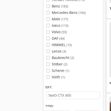
Benz
(183)
Mercedes-Benz
(183)
MAN
(177)
Iveco
(115)
Volvo
(55)
DAF
(44)
HIMMEL
(15)
Lenze
(3)
Bauknecht
(2)
Stöber
(2)
Scherer
(1)
Voith
(1)
דגם:
מחיר: