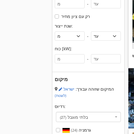
-
רק עם ציון מחיר
שנת ייצור:
-
כוח [kW]:
-
מיקום
המיקום שזוהה עבורך:
ישראל
(לשנות)
רדיוס:
בלתי מוגבל
(27)
גרמניה
(24)