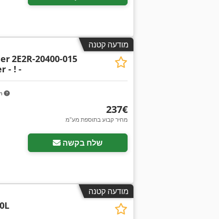
מודעה קטנה
her
2E2R-20400-015
 - ! -
km
‏237 ‏€
מחיר קבוע בתוספת מע"מ
שלח בקשה
מודעה קטנה
0L