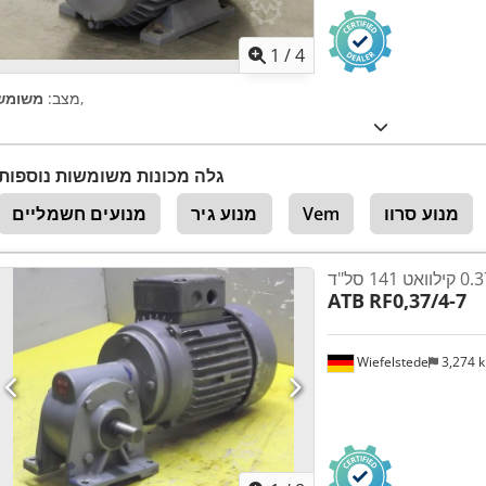
1
/
4
,
מצב:
משומש
גלה מכונות משומשות נוספות
מנוע סרוו
Vem
מנוע גיר
מנועים חשמליים
ATB
RF0,37/4-7
Wiefelstede
3,274 