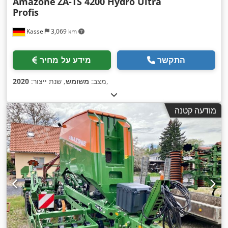
Amazone
ZA-TS 4200 Hydro Ultra
Profis
Kassel
3,069 km
התקשר
מידע על מחיר
,
מצב:
משומש
, שנת ייצור:
2020
מודעה קטנה