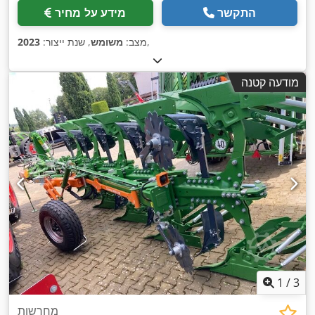
התקשר
מידע על מחיר
,
מצב:
משומש
, שנת ייצור:
2023
מודעה קטנה
1
/
3
מחרשות