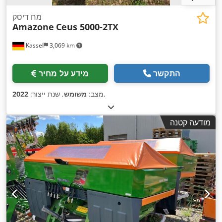
מח דיסק
Amazone
Ceus 5000-2TX
Kassel
3,069 km
התקשר
מידע על מחיר
,
מצב:
משומש
, שנת ייצור:
2022
מודעה קטנה