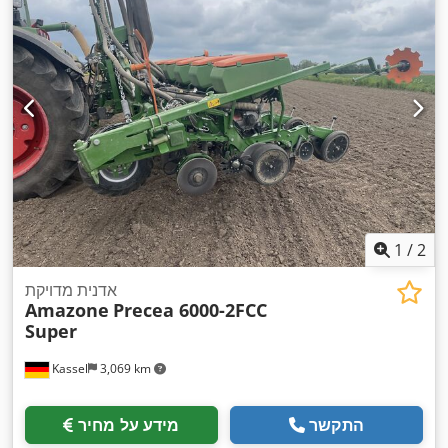
1
/
2
אדנית מדויקת
Amazone
Precea 6000-2FCC
Super
Kassel
3,069 km
התקשר
מידע על מחיר