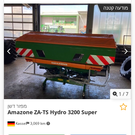
מודעה קטנה
1
/
7
מפזר דשן
Amazone
ZA-TS Hydro 3200 Super
Kassel
3,069 km