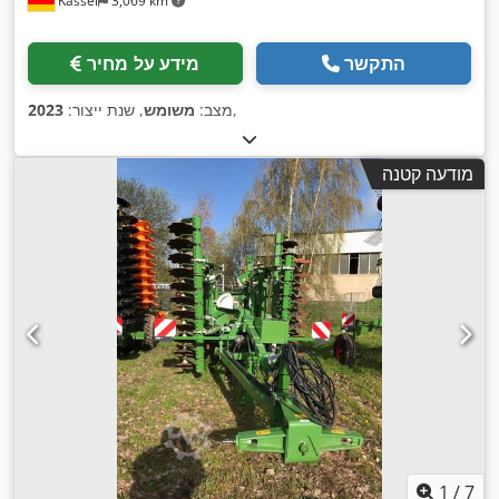
Kassel
3,069 km
התקשר
מידע על מחיר
,
מצב:
משומש
, שנת ייצור:
2023
מודעה קטנה
1
/
7