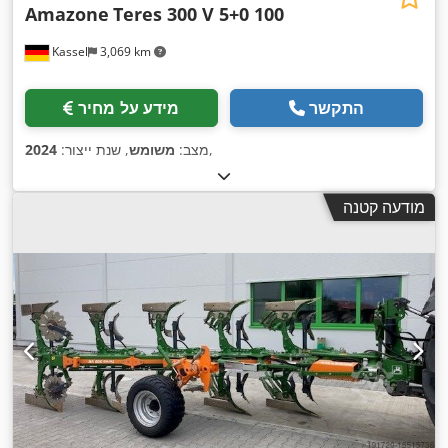
Amazone
Teres 300 V 5+0 100
Kassel
3,069 km
התקשר
מידע על מחיר
,
מצב:
משומש
, שנת ייצור:
2024
מודעה קטנה