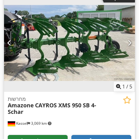
1
/
5
מחרשות
Amazone
CAYROS XMS 950 SB 4-
Schar
Kassel
3,069 km