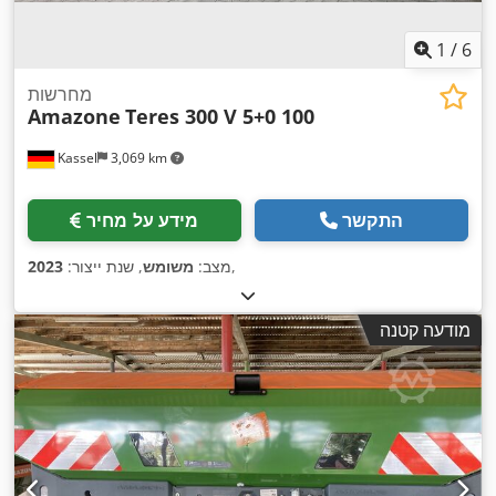
1
/
6
מחרשות
Amazone
Teres 300 V 5+0 100
Kassel
3,069 km
התקשר
מידע על מחיר
,
מצב:
משומש
, שנת ייצור:
2023
מודעה קטנה