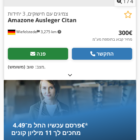
1
/
4
צמיגים עם חישוקים, 3 יחידות
Amazone
Ausleger Citan
‏300 ‏€
Wiefelstede
3,275 km
מחיר קבוע בתוספת מע"מ
התקשר
פנה
,
מצב:
טוב (משומש)
*
פרסם עכשיו החל מ־‏4.49 ‏€
מחכים לך
11 מיליון קונים