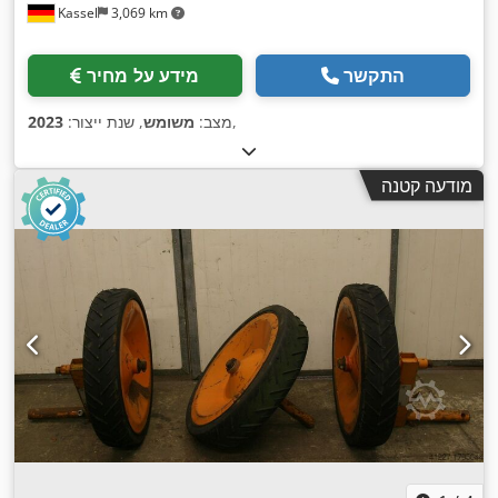
Kassel
3,069 km
התקשר
מידע על מחיר
,
מצב:
משומש
, שנת ייצור:
2023
מודעה קטנה