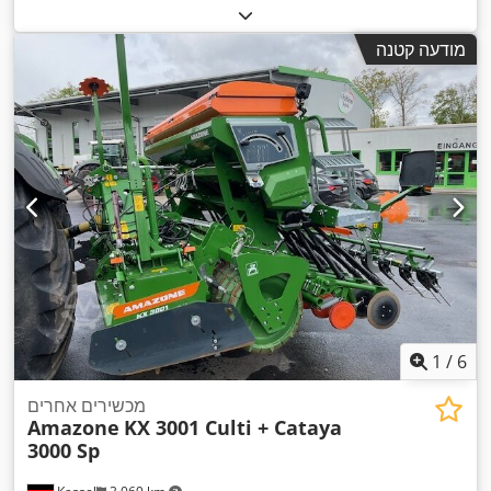
מודעה קטנה
1
/
6
מכשירים אחרים
Amazone
KX 3001 Culti + Cataya
3000 Sp