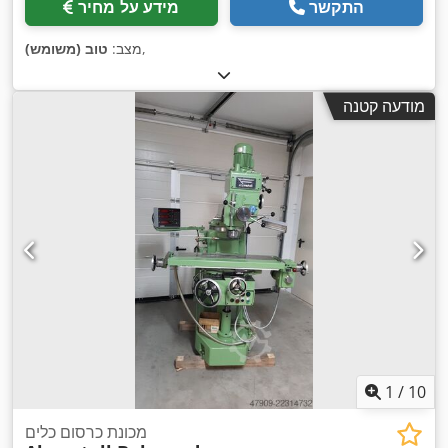
התקשר
מידע על מחיר
,
מצב:
טוב (משומש)
מודעה קטנה
1
/
10
מכונת כרסום כלים