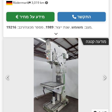
Rödermark
3,019 km
התקשר
מידע על מחיר
,
מצב:
משומש
, שנת ייצור:
1989
, מספר מכונה/רכב:
19216
מודעה קטנה