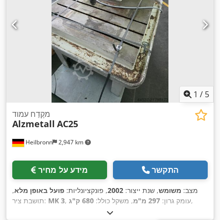
1
/
5
מקֶדַח עמוד
Alzmetall
AC25
Heilbronn
2,947 km
התקשר
מידע על מחיר
מצב:
משומש
, שנת ייצור:
2002
, פונקציונליות:
פועל באופן מלא
,
,
, עומק גרון:
297 מ"מ
, משקל כולל:
680 ק"ג
MK 3
תושבת ציר: