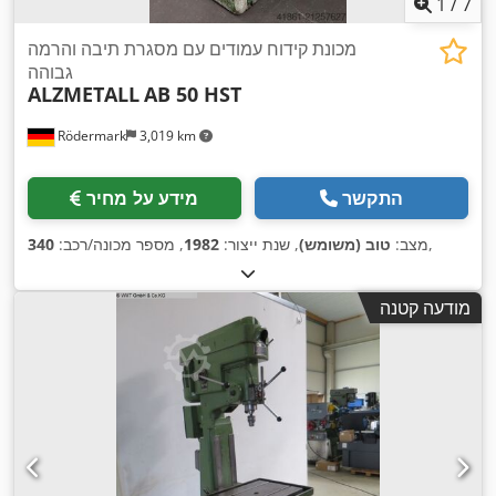
1
/
7
מכונת קידוח עמודים עם מסגרת תיבה והרמה
גבוהה
ALZMETALL
AB 50 HST
Rödermark
3,019 km
התקשר
מידע על מחיר
,
מצב:
טוב (משומש)
, שנת ייצור:
1982
, מספר מכונה/רכב:
340
מודעה קטנה