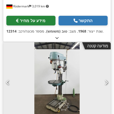
Rödermark
3,019 km
התקשר
מידע על מחיר
,
שנת ייצור:
1968
, מצב:
טוב (משומש)
, מספר מכונה/רכב:
12314
מודעה קטנה