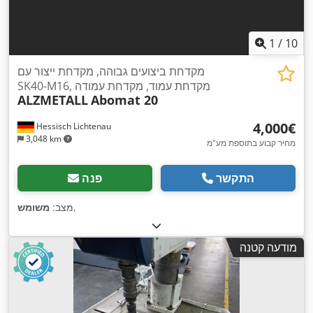
1
/
10
מקדחת ביצועים גבוהה, מקדחת ייצור עם
SK40-M16, מקדחת עמוד, מקדחת עמודה
ALZMETALL
Abomat 20
‏4,000 ‏€
Hessisch Lichtenau
3,048 km
מחיר קבוע בתוספת מע"מ
התקשר
פנה
,
מצב:
משומש
מודעה קטנה