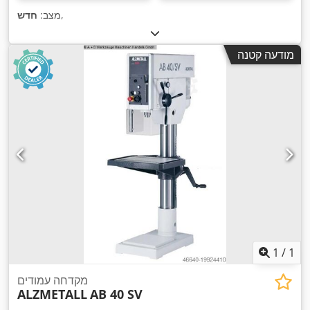
,
מצב:
חדש
מודעה קטנה
1
/
1
מקדחה עמודים
ALZMETALL
AB 40 SV