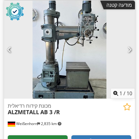
מודעה קטנה
1
/
10
מכונת קידוח רדיאלית
ALZMETALL
AB 3 /R
Weißenhorn
2,835 km