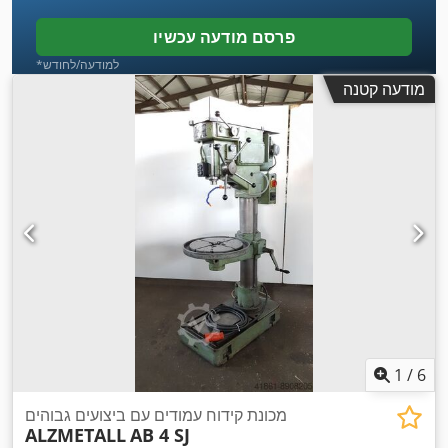
פרסם מודעה עכשיו
*למודעה/לחודש
מודעה קטנה
1
/
6
מכונת קידוח עמודים עם ביצועים גבוהים
ALZMETALL
AB 4 SJ