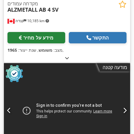
מקדחה עמודים
ALZMETALL
AB 4 SV
10,185 km
קנדה
התקשר
מידע על מחיר
,
מצב:
משומש
, שנת ייצור:
1965
מודעה קטנה