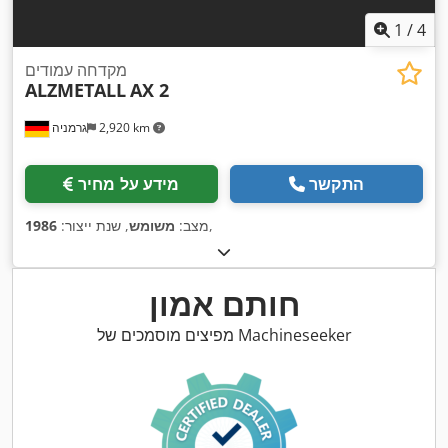
1
/
4
מקדחה עמודים
ALZMETALL
AX 2
2,920 km
גרמניה
התקשר
מידע על מחיר
,
מצב:
משומש
, שנת ייצור:
1986
חותם אמון
מפיצים מוסמכים של Machineseeker