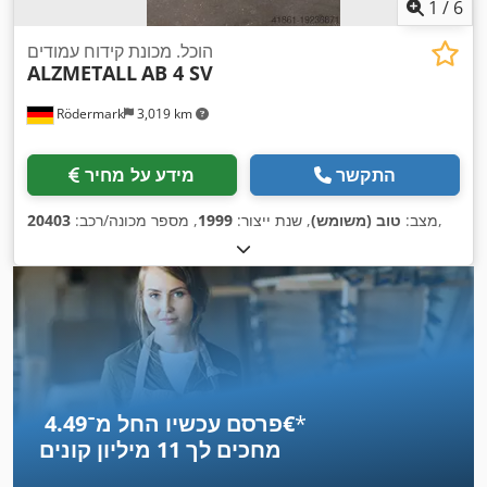
1
/
6
הוכל. מכונת קידוח עמודים
ALZMETALL
AB 4 SV
Rödermark
3,019 km
התקשר
מידע על מחיר
,
מצב:
טוב (משומש)
, שנת ייצור:
1999
, מספר מכונה/רכב:
20403
*
פרסם עכשיו החל מ־‏4.49 ‏€
מחכים לך
11 מיליון קונים