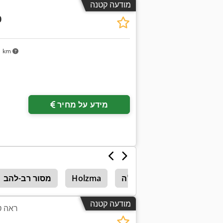
מודעה קטנה
0
1 km
מידע על מחיר
ראה תבנית
כיול טבלה
Holzma
מסור רב-להב
מודעה קטנה
0-60-526