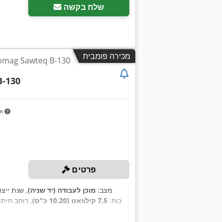
שלח בקשה
מכירה פומבית
B-130
km
פרטים
מצב:
מוכן לעבודה (יד שניה)
, שנת ייצו
, כוח:
7.5 קילוואט (10.20 כ"ס)
, רוחב חיתו