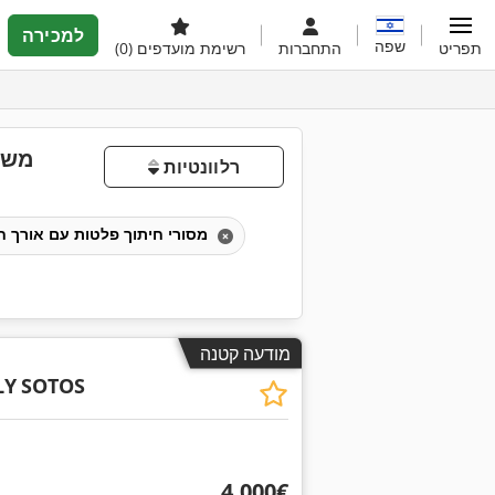
למכירה
שפה
תפריט
התחברות
רשימת מועדפים
(0)
משמ
רלוונטיות
מסורי חיתוך פלטות עם אורך חיתוך של 1000–2999 מ"מ
מודעה קטנה
LY
SOTOS
‏4,000 ‏€