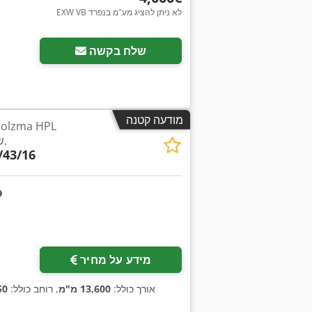
EXW VB לא ניתן להציג מע"מ בנפרד
שלח בקשה
מודעה קטנה
400/43/16, שנת 2016.
/43/16
מידע על מחיר
, אורך כולל:
13,600 מ"מ
, רוחב כולל:
450