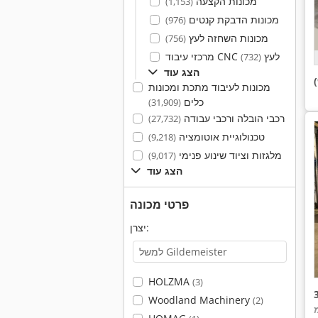
מכונות הקצעה
(1,153)
מכונות הדבקת קנטים
(976)
מכונות השחזה לעץ
(756)
מרכזי עיבוד CNC לעץ
(732)
הצג עוד
מכונות לעיבוד מתכת ומכונות
כלים
(31,909)
רכבי הובלה ורכבי עבודה
(27,732)
טכנולוגיית אוטומציה
(9,218)
מלגזות וציוד שינוע פנימי
(9,017)
הצג עוד
פרטי מכונה
יצרן:
HOLZMA
(3)
Woodland Machinery
(2)