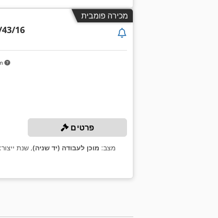
מכירה פומבית
/43/16
km
פרטים
מצב:
מוכן לעבודה (יד שניה)
, שנת ייצור: