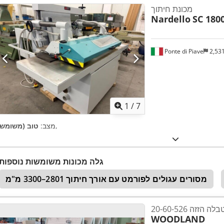
מכונת חיתוך
Nardello
SC 180
Ponte di Piave
2,53
1
/
7
,
מצב:
טוב (משומש)
גלה מכונות משומשות נוספות
מסורים עגולים לפורמט עם אורך חיתוך 2801–3300 מ"מ
2 ראה טבלה הזזה
WOODLAND