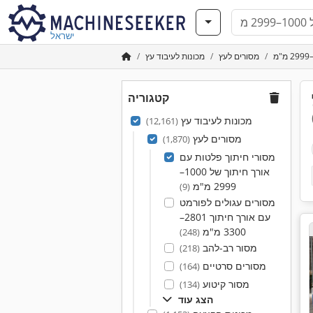
ישראל
מסורים לעץ
מכונות לעיבוד עץ
קטגוריה
מכונות לעיבוד עץ
(12,161)
מסורים לעץ
(1,870)
מסורי חיתוך פלטות עם
אורך חיתוך של 1000–
2999 מ"מ
(9)
מסורים עגולים לפורמט
עם אורך חיתוך 2801–
3300 מ"מ
(248)
מסור רב-להב
(218)
מסורים סרטיים
(164)
מסור קיטוע
(134)
הצג עוד