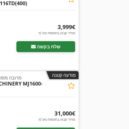
116TD(400)
‏3,999 ‏€
מחיר קבוע בתוספת מע"מ
שלח בקשה
מודעה קטנה
20-20-556 מרובה
CHINERY
MJ1600-
‏31,000 ‏€
מחיר קבוע בתוספת מע"מ