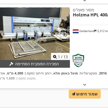
מסור פאנלים
Holzma
HPL 400
Gelderland
3,312 
1
/
13
המכירה הפומבית הסתיימה
2016
, פונקציונליות:
פועל באופן מלא
, רוחב חיתוך (מקס.):
4,300 מ"מ
, אור
,
מקטע (מקס.):
1,600 מ"מ
שמור חיפוש