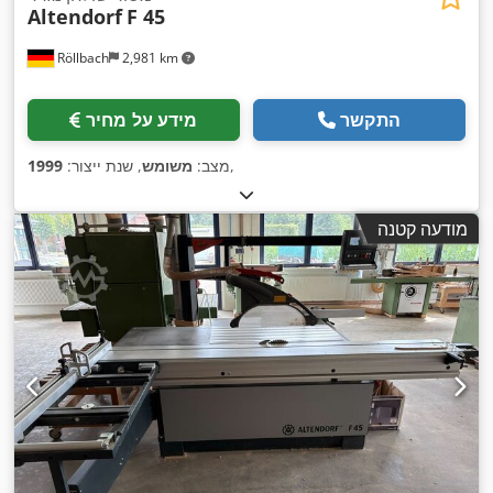
Altendorf
F 45
Röllbach
2,981 km
התקשר
מידע על מחיר
,
מצב:
משומש
, שנת ייצור:
1999
מודעה קטנה