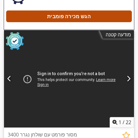
הגש מכירה פומבית
מודעה קטנה
1
/
22
מסור פורמט עם שולחן נגרר 3400