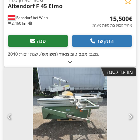
Altendorf
F 45 Elmo
‏15,500 ‏€
Raasdorf bei Wien
2,460 km
מחיר קבוע בתוספת מע"מ
התקשר
פנה
,
מצב:
מצב טוב מאוד (משומש)
, שנת ייצור:
2010
מודעה קטנה