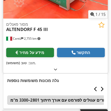
1
/
15
מסור פאנלים
ALTENDORF
F 45 III
Cantù
2,755 km
התקשר
מידע על מחיר
,
מצב:
טוב (משומש)
גלה מכונות משומשות נוספות
מסורים עגולים לפורמט עם אורך חיתוך 2801–3300 מ"מ
s