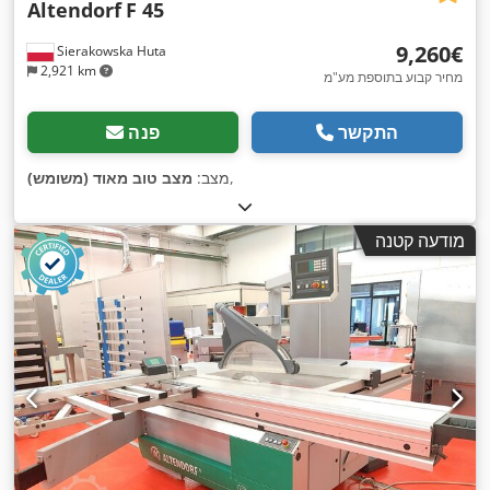
Altendorf
F 45
‏9,260 ‏€
Sierakowska Huta
2,921 km
מחיר קבוע בתוספת מע"מ
התקשר
פנה
,
מצב:
מצב טוב מאוד (משומש)
מודעה קטנה