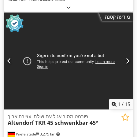
מודעה קטנה
1
/
15
פורמט מסור עגול עם שולחן עצירה ארוך
Altendorf
TKR 45 schwenkbar 45°
Wiefelstede
3,275 km