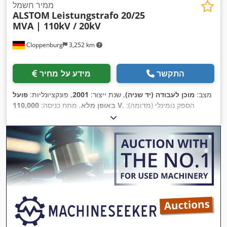
ממיר חשמל
ALSTOM
Leistungstrafo 20/25
MVA | 110kV / 20kV
Cloppenburg
3,252 km
התקשר
מידע על מחיר
מצב:
מוכן לעבודה (יד שניה)
, שנת ייצור:
2001
, פונקציונליות:
פועל
, הספק נומינלי (מדומה):
110,000 V
באופן מלא
, מתח כניסה:
,
20,000 V
20,000 ק״ו״א
, מתח משני: