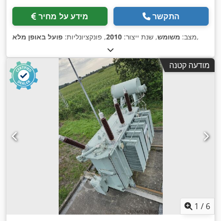
התקשר
מידע על מחיר
,
מצב:
משומש
, שנת ייצור:
2010
, פונקציונליות:
פועל באופן מלא
מודעה קטנה
1
/
6