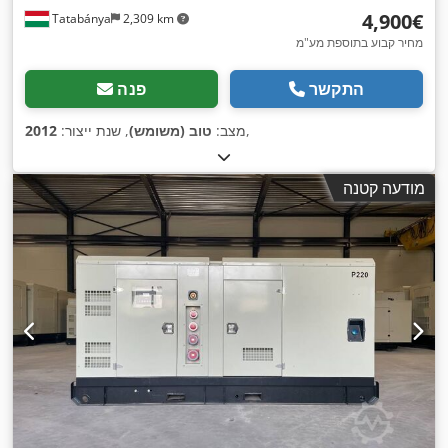
‏4,900 ‏€
Tatabánya
2,309 km
מחיר קבוע בתוספת מע"מ
התקשר
פנה
,
מצב:
טוב (משומש)
, שנת ייצור:
2012
מודעה קטנה