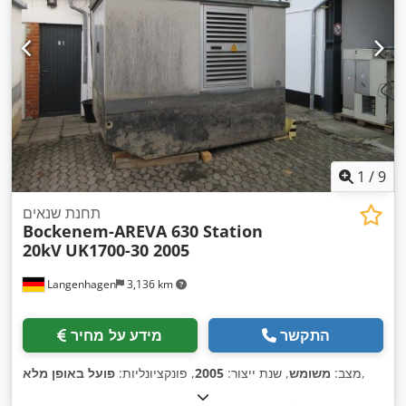
1
/
9
תחנת שנאים
Bockenem-AREVA 630 Station
20kV
UK1700-30 2005
Langenhagen
3,136 km
התקשר
מידע על מחיר
,
מצב:
משומש
, שנת ייצור:
2005
, פונקציונליות:
פועל באופן מלא