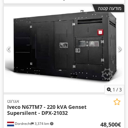
מודעה קטנה
1
/
3
אגרגט
Iveco
N67TM7 - 220 kVA Genset
Supersilent - DPX-21032
‏48,500 ‏€
Dordrecht
3,374 km