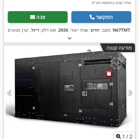
מחיר קבוע בתוספת מע"מ
התקשר
פנה
,
N67TM7
, יצרן מנועים:
מצב:
חדש
, שנת ייצור:
2026
, סוג דלק:
דיזל
מודעה קטנה
1
/
2