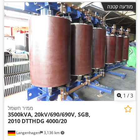
מודעה קטנה
1
/
3
ממיר חשמל
3500kVA, 20kV/690/690V, SGB,
2010
DTTHDG 4000/20
Langenhagen
3,136 km