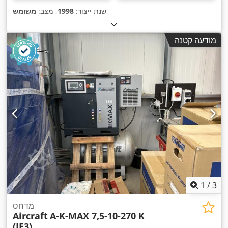
,
שנת ייצור:
1998
, מצב:
משומש
מודעה קטנה
1
/
3
מדחס
Aircraft
A-K-MAX 7,5-10-270 K
(IE3)