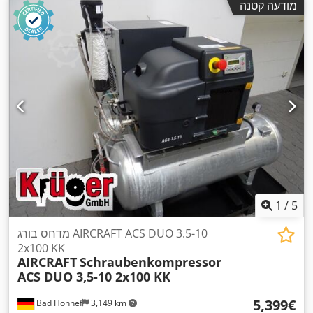
מודעה קטנה
1
/
5
מדחס בורג AIRCRAFT ACS DUO 3.5-10
2x100 KK
AIRCRAFT
Schraubenkompressor
ACS DUO 3,5-10 2x100 KK
‏5,399 ‏€
Bad Honnef
3,149 km