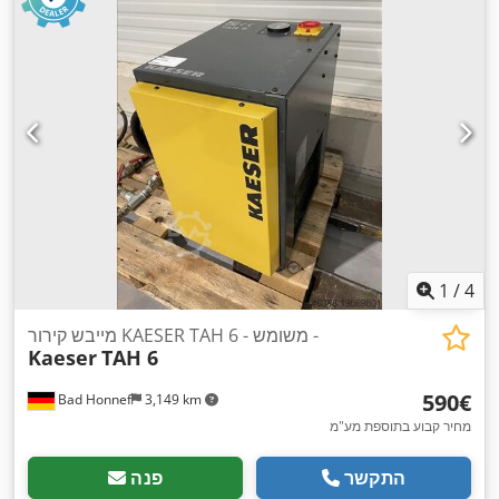
1
/
4
מייבש קירור KAESER TAH 6 - משומש -
Kaeser
TAH 6
‏590 ‏€
Bad Honnef
3,149 km
מחיר קבוע בתוספת מע"מ
התקשר
פנה