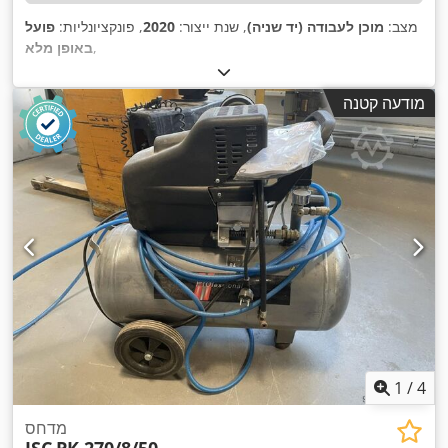
מצב:
מוכן לעבודה (יד שניה)
, שנת ייצור:
2020
, פונקציונליות:
פועל
,
באופן מלא
מודעה קטנה
1
/
4
מדחס