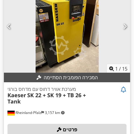
1
/
15
המכירה הפומבית הסתיימה
מערכת אוויר דחוס עם מדחס בורגי
Kaeser
SK 22 + SK 19 + TB 26 +
Tank
Rheinland-Pfalz
3,157 km
פרטים