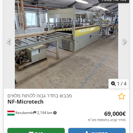
1
/
4
מכבש בתדר גבוה ללוחות מלאים
NF-Microtech
‏69,000 ‏€
Kecskemét
2,194 km
מחיר קבוע בתוספת מע"מ