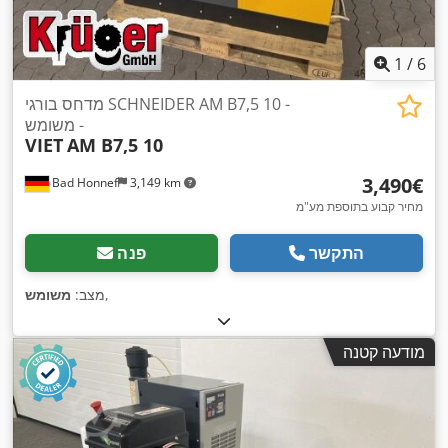
1
/
6
מדחס בורגי SCHNEIDER AM B7,5 10 -
משומש -
VIET
AM B7,5 10
‏3,490 ‏€
Bad Honnef
3,149 km
מחיר קבוע בתוספת מע"מ
התקשר
פנה
,
מצב:
משומש
מודעה קטנה