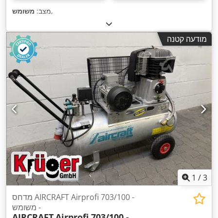
,
מצב:
משומש
מודעה קטנה
1
/
3
מדחס AIRCRAFT Airprofi 703/100 -
משומש -
AIRCRAFT
Airprofi 703/100 -