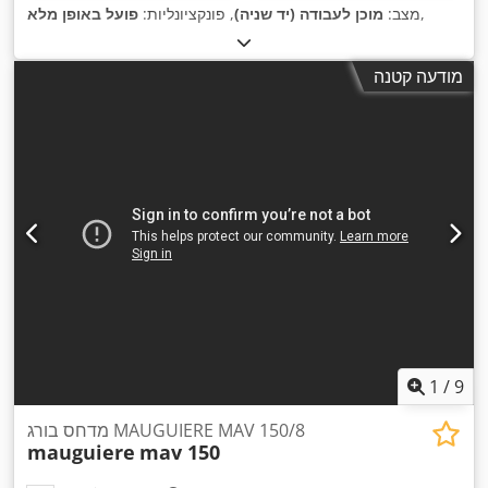
,
מצב:
מוכן לעבודה (יד שניה)
, פונקציונליות:
פועל באופן מלא
מודעה קטנה
1
/
9
מדחס בורג MAUGUIERE MAV 150/8
mauguiere
mav 150