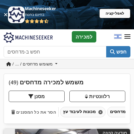
Machineseeker
לאפליקציה
בחינם בחנות
למכירה
חפש
/ ... / משומש מדחסים
משמש למכירה מדחסים
(49)
רלוונטיות
מסנן
מדחסים
מכונות לעיבוד עץ
הסר את כל המסננים
מודעה קטנה