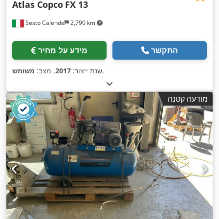
Atlas Copco
FX 13
Sesto Calende
2,790 km
התקשר
מידע על מחיר
,
שנת ייצור:
2017
, מצב:
משומש
מודעה קטנה