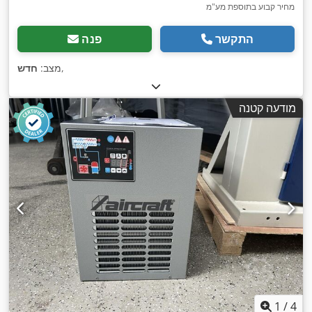
מחיר קבוע בתוספת מע"מ
התקשר
פנה
,
מצב:
חדש
מודעה קטנה
1
/
4