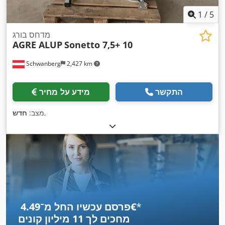
1
/
5
מדחס בורג
AGRE ALUP
Sonetto 7,5+ 10
Schwanberg
2,427 km
התקשר
מידע על מחיר
,
מצב:
חדש
*
פרסם עכשיו החל מ־‏4.49 ‏€
מחכים לך
11 מיליון קונים