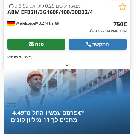
מנוע הילוכים 0.25 קילוואט 3.55 סל"ד
ABM
EFB2H/3G160F/100/30D32/4
‏750 ‏€
Wiefelstede
3,274 km
מחיר קבוע בתוספת מע"מ
התקשר
פנה
,
מצב:
משומש
*
פרסם עכשיו החל מ־‏4.49 ‏€
מחכים לך
11 מיליון קונים