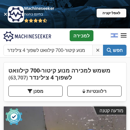
Machineseeker
לאפליקציה
בחינם בחנות
למכירה
חפש
משמש למכירה מנוע קיטור-700 קילוואט
לשפוך 4 צילינדר
(63,707)
רלוונטיות
מסנן
מודעה קטנה