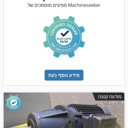
מפיצים מוסמכים של Machineseeker
מידע נוסף כעת
מודעה קטנה