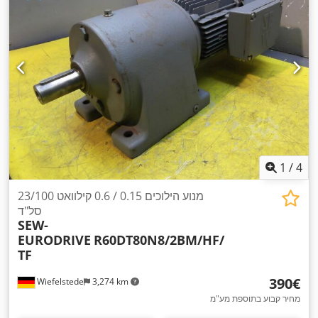
1
/
4
מנוע הילוכים 0.15 / 0.6 קילוואט 23/100
סל"ד
SEW-
EURODRIVE
R60DT80N8/2BM/HF/
TF
‏390 ‏€
Wiefelstede
3,274 km
מחיר קבוע בתוספת מע"מ