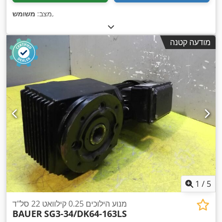
,
מצב:
משומש
מודעה קטנה
1
/
5
מנוע הילוכים 0.25 קילוואט 22 סל"ד
BAUER
SG3-34/DK64-163LS