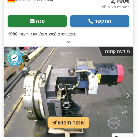
‏2,100 ‏€
VB בתוספת מע"מ
התקשר
פנה
,
מצב:
טוב (משומש)
, שנת ייצור:
1986
מודעה קטנה
שמור חיפוש