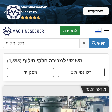
Machineseeker
לאפליקציה
בחינם בחנות
למכירה
חפש
משמש למכירה חלקי חילוף
(1,898)
רלוונטיות
מסנן
מודעה קטנה