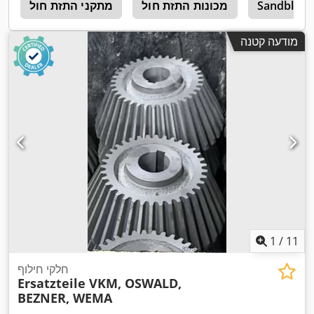
Sandblast
מכונות התזת חול
מתקני התזת חול
ש
מודעה קטנה
1
/
11
חלקי חילוף
Ersatzteile VKM, OSWALD,
BEZNER, WEMA