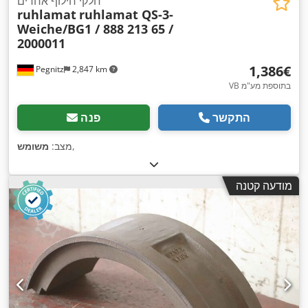
חלקי חילוף אחרים
ruhlamat
ruhlamat QS-3-
Weiche/BG1 / 888 213 65 /
2000011
‏1,386 ‏€
Pegnitz
2,847 km
VB בתוספת מע"מ
התקשר
פנה
,
מצב:
משומש
מודעה קטנה