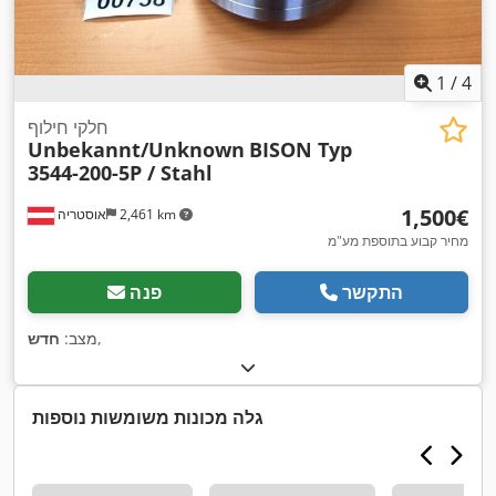
1
/
4
חלקי חילוף
Unbekannt/Unknown
BISON Typ
3544-200-5P / Stahl
‏1,500 ‏€
2,461 km
אוסטריה
מחיר קבוע בתוספת מע"מ
התקשר
פנה
,
מצב:
חדש
גלה מכונות משומשות נוספות