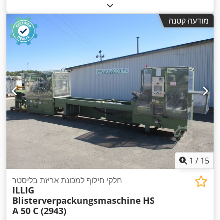
מודעה קטנה
1
/
15
חלקי חילוף למכונת אריזת בליסטר
ILLIG
Blisterverpackungsmaschine
HS
A 50 C (2943)