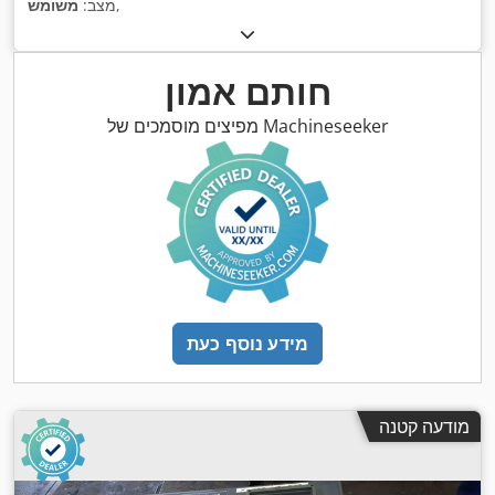
,
מצב:
משומש
חותם אמון
מפיצים מוסמכים של Machineseeker
מידע נוסף כעת
מודעה קטנה