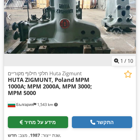
1
/
10
חלקי חילוף מקוריים Huta Zigmunt
HUTA ZIGMUNT, Poland
MPM
1000A; MPM 2000A, MPM 3000;
MPM 5000
България
1,543 km
התקשר
מידע על מחיר
,
שנת ייצור:
1987
, מצב:
חדש