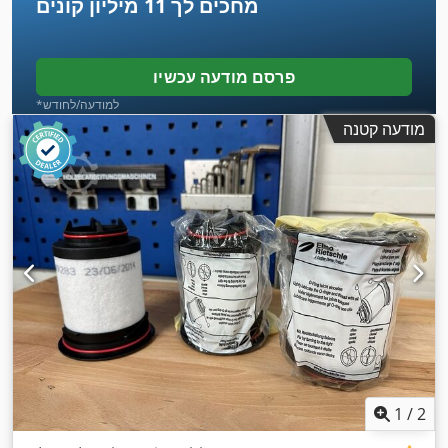
מחכים לך
11 מיליון קונים
פרסם מודעה עכשיו
*למודעה/לחודש
מודעה קטנה
1
/
2