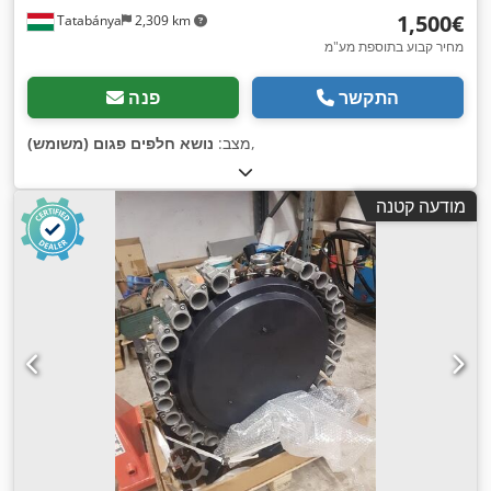
‏1,500 ‏€
Tatabánya
2,309 km
מחיר קבוע בתוספת מע"מ
התקשר
פנה
,
מצב:
נושא חלפים פגום (משומש)
מודעה קטנה