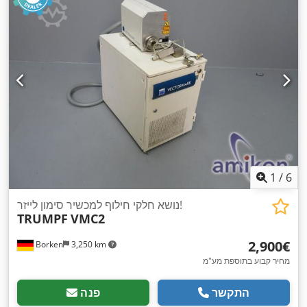
1
/
6
נושא חלקי חילוף למכשיר סימון לייזר!
TRUMPF
VMC2
‏2,900 ‏€
Borken
3,250 km
מחיר קבוע בתוספת מע"מ
התקשר
פנה