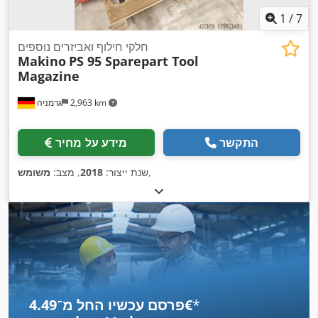
1
/
7
חלקי חילוף ואביזרים נוספים
Makino
PS 95 Sparepart Tool
Magazine
2,963 km
גרמניה
התקשר
מידע על מחיר
,
שנת ייצור:
2018
, מצב:
משומש
*
פרסם עכשיו החל מ־‏4.49 ‏€