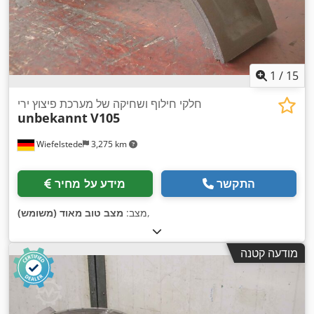
1
/
15
חלקי חילוף ושחיקה של מערכת פיצוץ ירי
unbekannt
V105
Wiefelstede
3,275 km
התקשר
מידע על מחיר
,
מצב:
מצב טוב מאוד (משומש)
מודעה קטנה