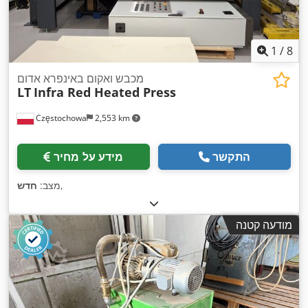
1
/
8
מכבש ואקום באינפרא אדום
LT
Infra Red Heated Press
Częstochowa
2,553 km
התקשר
מידע על מחיר
,
מצב:
חדש
מודעה קטנה