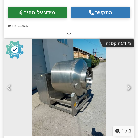
התקשר
מידע על מחיר
,
מצב:
חדש
מודעה קטנה
1
/
2