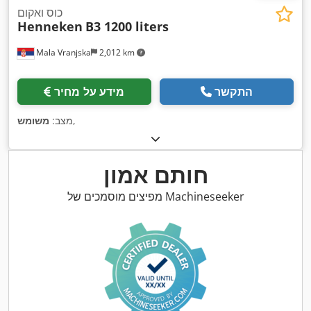
כוס ואקום
Henneken
B3 1200 liters
Mala Vranjska
2,012 km
התקשר
מידע על מחיר
,
מצב:
משומש
חותם אמון
מפיצים מוסמכים של Machineseeker