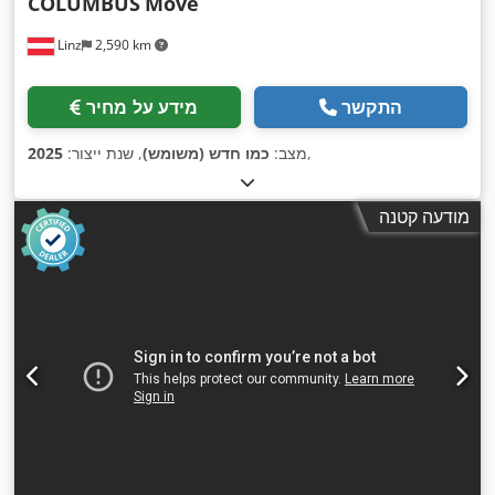
COLUMBUS
Move
Linz
2,590 km
התקשר
מידע על מחיר
,
מצב:
כמו חדש (משומש)
, שנת ייצור:
2025
מודעה קטנה