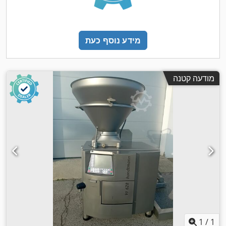
מידע נוסף כעת
מודעה קטנה
1
/
1