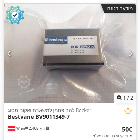
מודעה קטנה
1
/
2
להב פחמן למשאבת ואקום מסוג Becker
Bestvane
BV9011349-7
‏50 ‏€
Wien
2,468 km
מחיר קבוע בתוספת מע"מ