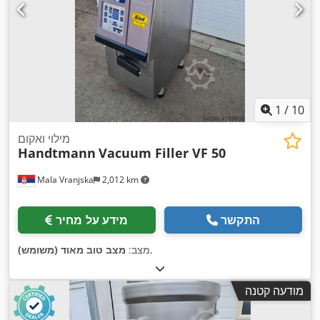
1
/
10
מילוי ואקום
Handtmann
Vacuum Filler VF 50
Mala Vranjska
2,012 km
התקשר
מידע על מחיר
,
מצב:
מצב טוב מאוד (משומש)
מודעה קטנה