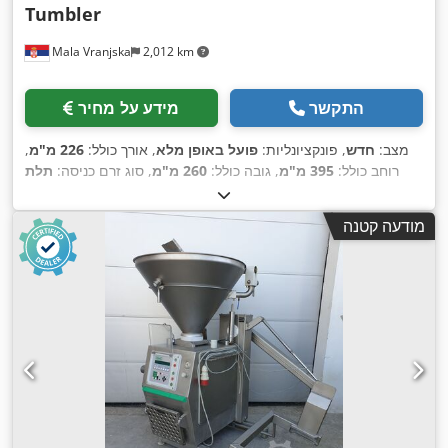
Tumbler
Mala Vranjska
2,012 km
התקשר
מידע על מחיר
מצב:
חדש
, פונקציונליות:
פועל באופן מלא
, אורך כולל:
226 מ"מ
,
רוחב כולל:
395 מ"מ
, גובה כולל:
260 מ"מ
, סוג זרם כניסה:
תלת
,
פאזי
, כוח:
15 קילוואט (20.39 כ"ס)
מודעה קטנה