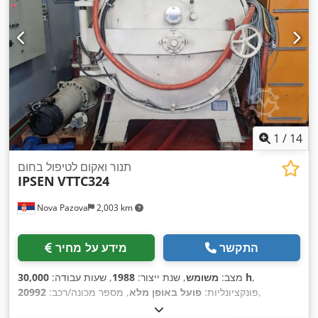
1
/
14
תנור ואקום לטיפול בחום
IPSEN
VTTC324
Nova Pazova
2,003 km
התקשר
מידע על מחיר
,
30,000 h
מצב:
משומש
, שנת ייצור:
1988
, שעות עבודה:
,
פונקציונליות:
פועל באופן מלא
, מספר מכונה/רכב:
20992