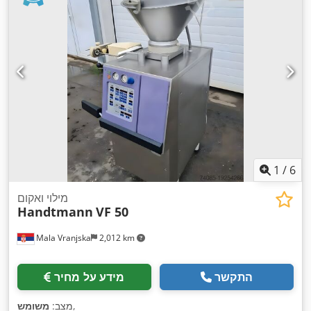
1
/
6
מילוי ואקום
Handtmann
VF 50
Mala Vranjska
2,012 km
התקשר
מידע על מחיר
,
מצב:
משומש