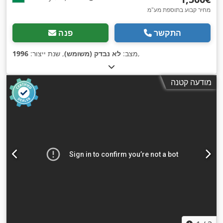
מחיר קבוע בתוספת מע"מ
התקשר
פנה
,
מצב:
לא נבדק (משומש)
, שנת ייצור:
1996
מודעה קטנה