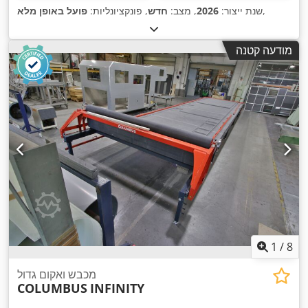
,
שנת ייצור:
2026
, מצב:
חדש
, פונקציונליות:
פועל באופן מלא
מודעה קטנה
1
/
8
מכבש ואקום גדול
COLUMBUS
INFINITY