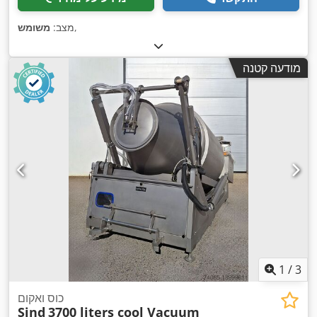
,
מצב:
משומש
מודעה קטנה
1
/
3
כוס ואקום
Sind
3700 liters cool Vacuum