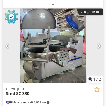
מודעה קטנה
1
/
2
חותך ואקום
Sind
SC 330
Mala Vranjska
2,012 km