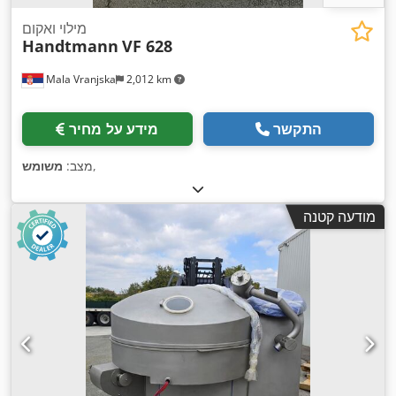
מילוי ואקום
Handtmann
VF 628
Mala Vranjska
2,012 km
התקשר
מידע על מחיר
,
מצב:
משומש
מודעה קטנה