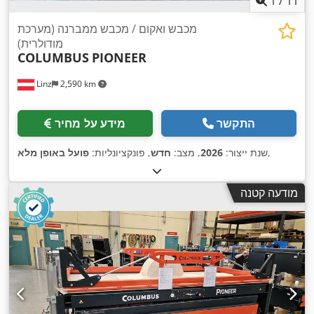
1
/
11
מכבש ואקום / מכבש ממברנה (מערכת
מודולרית)
COLUMBUS
PIONEER
Linz
2,590 km
התקשר
מידע על מחיר
,
שנת ייצור:
2026
, מצב:
חדש
, פונקציונליות:
פועל באופן מלא
מודעה קטנה