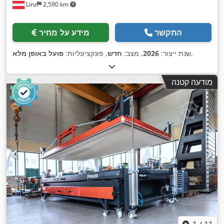
Linz
2,590 km
התקשר
מידע על מחיר
,
שנת ייצור:
2026
, מצב:
חדש
, פונקציונליות:
פועל באופן מלא
מודעה קטנה