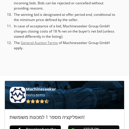
incoming bids. Bids can be rejected or cancelled without
providing reasons.
The winning bid is designated at offer period end, conditional to
the minimum price defined by the seller.
In case of acceptance of a bid, Machineseeker Group GmbH
charges closing costs of 18 % net on the buyer’s net bid (unless
stated differently in the listing).
The
General Auction Terms
of Machineseeker Group GmbH
apply.
Machineseeker
בחינם בחנות
האפליקציה מספר 1 למכונות משומשות!