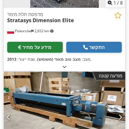
1
/
8
מדפסת תלת מימד
Stratasys
Dimension Elite
Piskorzów
2,652 km
התקשר
מידע על מחיר
,
מצב:
מצב טוב מאוד (משומש)
, שנת ייצור:
2013
מודעה קטנה