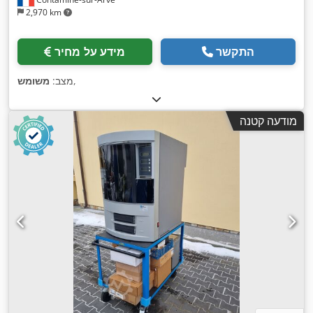
2,970 km
התקשר
מידע על מחיר
,
מצב:
משומש
מודעה קטנה