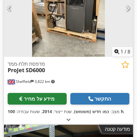
1
/
8
מדפסת תלת-ממד
ProJet
SD6000
Sheffield
3,822 km
התקשר
מידע על מחיר
,
100 h
מצב:
כמו חדש (משומש)
, שנת ייצור:
2014
, שעות עבודה:
מודעה קטנה