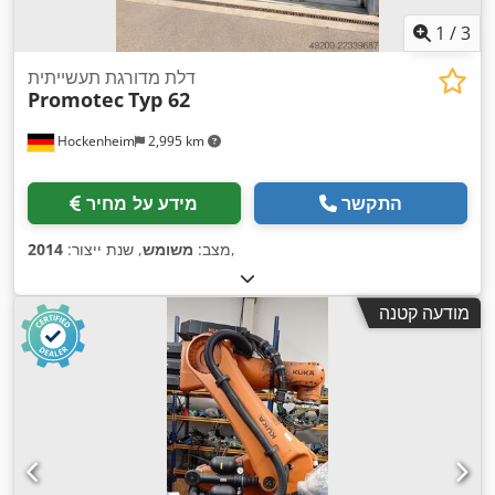
1
/
3
דלת מדורגת תעשייתית
Promotec
Typ 62
Hockenheim
2,995 km
התקשר
מידע על מחיר
,
מצב:
משומש
, שנת ייצור:
2014
מודעה קטנה