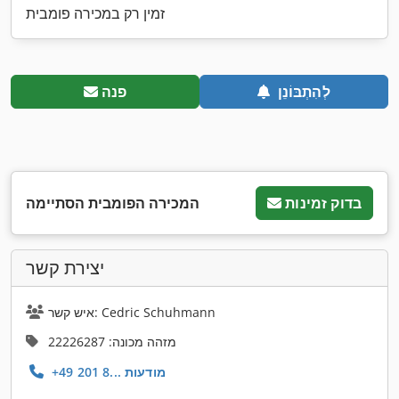
זמין רק במכירה פומבית
לְהִתְבּוֹנֵן
פנה
בדוק זמינות
המכירה הפומבית הסתיימה
יצירת קשר
איש קשר: Cedric Schuhmann
מזהה מכונה: 22226287
+49 201 8... מודעות