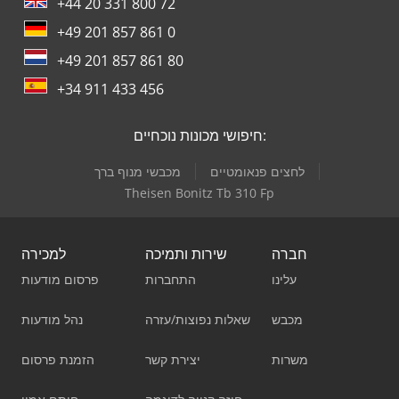
+44 20 331 800 72
+49 201 857 861 0
+49 201 857 861 80
+34 911 433 456
חיפושי מכונות נוכחיים:
לחצים פנאומטיים
מכבשי מנוף ברך
Theisen Bonitz Tb 310 Fp
חברה
שירות ותמיכה
למכירה
עלינו
התחברות
פרסום מודעות
מכבש
שאלות נפוצות/עזרה
נהל מודעות
משרות
יצירת קשר
הזמנת פרסום