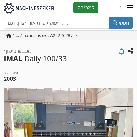
למכירה
חפש
/ ... / מספר מודעה: A22226287
מכבש כיפוף
IMAL
Daily 100/33
שנת ייצור
2003