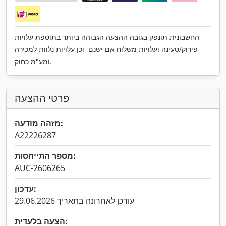
החשבונית תונפק בגובה ההצעה הגבוהה ביותר בתוספת עלויות
פירוק/טעינה ועלויות משלוח אם ישנם, וכן עלויות נלוות למכירה
ומע"מ כחוק.
פרטי ההצעה
מזהה מודעה:
A22226287
מספר התייחסות:
AUC-2606265
עדכון:
עודכן לאחרונה בתאריך 29.06.2026
הצעה בלעדית: