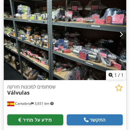
1
/
1
שסתומים למכונות הזרקה
Válvulas
Cantabria
3,651 km
התקשר
מידע על מחיר