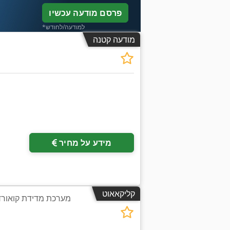
פרסם מודעה עכשיו
*למודעה/לחודש
מודעה קטנה
מידע על מחיר
קליקאאוט
מערכת מדידת קואור