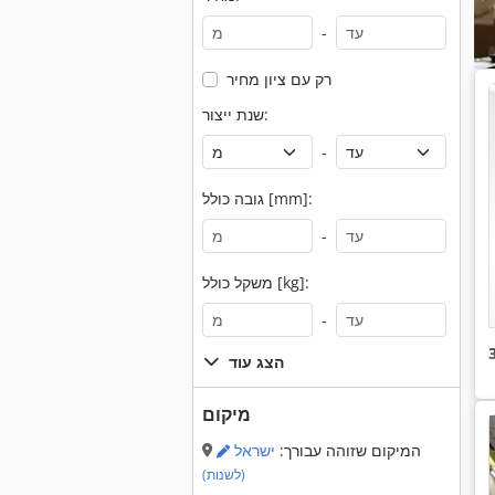
-
רק עם ציון מחיר
שנת ייצור:
-
גובה כולל [mm]:
-
משקל כולל [kg]:
-
הצג עוד
מיקום
המיקום שזוהה עבורך:
ישראל
(לשנות)