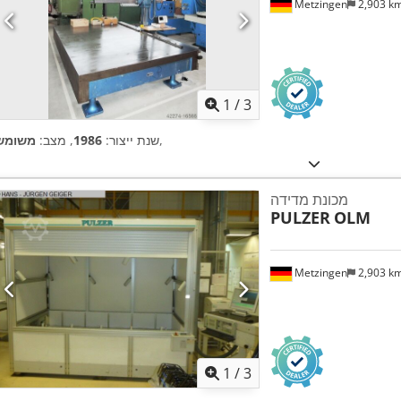
Metzingen
2,903 k
1
/
3
,
שנת ייצור:
1986
, מצב:
משומש
מכונת מדידה
PULZER
OLM
Metzingen
2,903 k
1
/
3