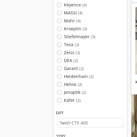
Keyence
(6)
MASSI
(4)
Mahr
(4)
Kroeplin
(3)
Stiefelmayer
(3)
Tesa
(3)
Zeiss
(3)
DEA
(2)
Garant
(2)
Heidenhain
(2)
Helios
(2)
Jenoptik
(2)
Käfer
(2)
דגם:
מחיר: