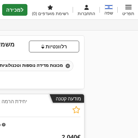
למכירה
שפה
תפריט
התחברות
רשימת מועדפים
(0)
משמש 
רלוונטיות
מכונות מדידה נוספות וטכנולוגיות מדידה
מודעה קטנה
יחידת הרמה א
m
‏2,040 ‏€