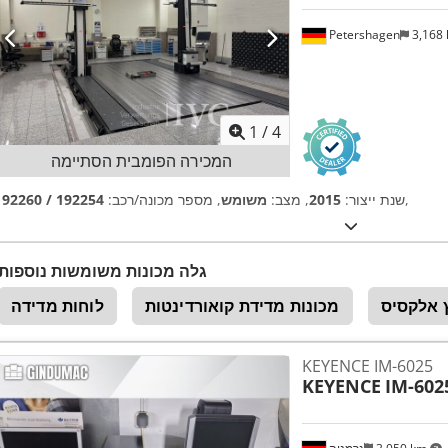
Petershagen
3,168
1
/
4
המכירה הפומבית הסתיימה
,
שנת ייצור:
2015
, מצב:
משומש
, מספר מכונה/רכב:
192254 / 192260
גלה מכונות משומשות נוספות
 אלקסיס
מכונות מדידת קואורדינטות
לוחות מדידה
KEYENCE IM-6025
KEYENCE
IM-602