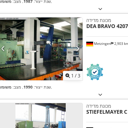
,
שנת ייצור:
1987
, מצב:
משומש
מכונת מדידה
DEA
BRAVO 4207
Metzingen
2,903 k
1
/
3
,
שנת ייצור:
1990
, מצב:
משומש
מכונת מדידה
STIEFELMAYER
C