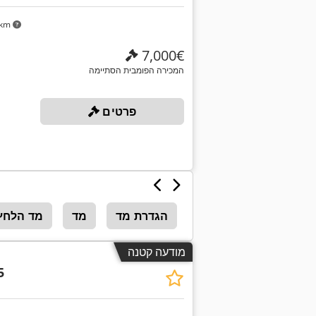
 km
‏7,000 ‏€
המכירה הפומבית הסתיימה
פרטים
הגדרת מד
מד
מד הלחץ
מודעה קטנה
5