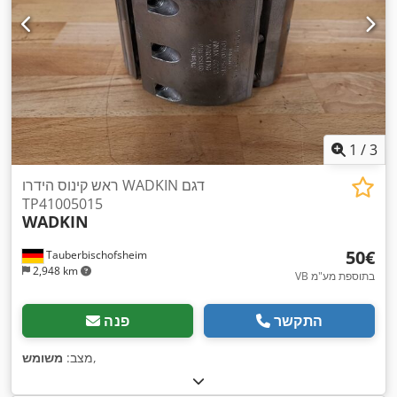
1
/
3
ראש קינוס הידרו WADKIN דגם
TP41005015
WADKIN
‏50 ‏€
Tauberbischofsheim
2,948 km
VB בתוספת מע"מ
התקשר
פנה
,
מצב:
משומש