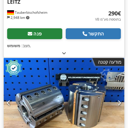
LEITZ
‏290 ‏€
Tauberbischofsheim
2,948 km
VB בתוספת מע"מ
התקשר
פנה
,
מצב:
משומש
מודעה קטנה