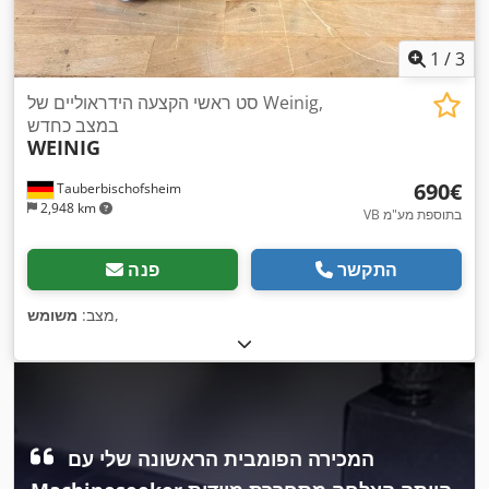
1
/
3
סט ראשי הקצעה הידראוליים של Weinig,
במצב כחדש
WEINIG
‏690 ‏€
Tauberbischofsheim
2,948 km
VB בתוספת מע"מ
התקשר
פנה
,
מצב:
משומש
המכירה הפומבית הראשונה שלי עם