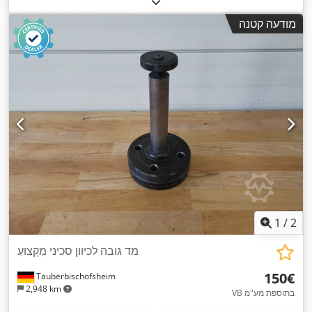
מודעה קטנה
1
/
2
מד גובה לכיוון סכיני מַקְצוּעַ
‏150 ‏€
Tauberbischofsheim
2,948 km
VB בתוספת מע"מ