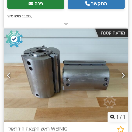
התקשר
פנה
,
מצב:
משומש
מודעה קטנה
1
/
1
ראש הקצעה הידראולי WEINIG