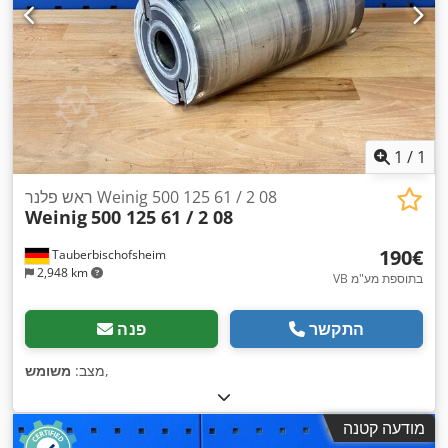
1
/
1
ראש פלנר Weinig 500 125 61 / 2 08
Weinig
500 125 61 / 2 08
‏190 ‏€
Tauberbischofsheim
2,948 km
VB בתוספת מע"מ
התקשר
פנה
,
מצב:
משומש
מודעה קטנה