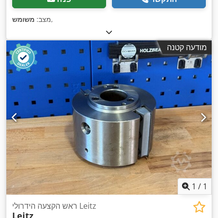
,
מצב:
משומש
מודעה קטנה
1
/
1
ראש הקצעה הידרולי Leitz
Leitz