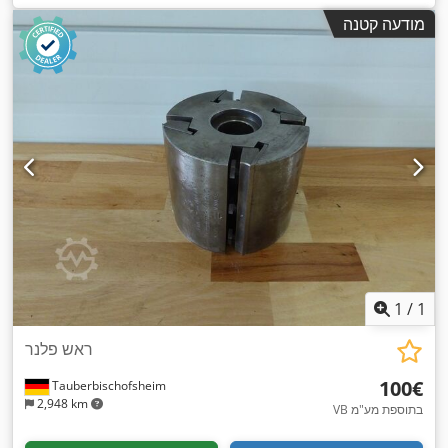
מודעה קטנה
1
/
1
ראש פלנר
‏100 ‏€
Tauberbischofsheim
2,948 km
VB בתוספת מע"מ