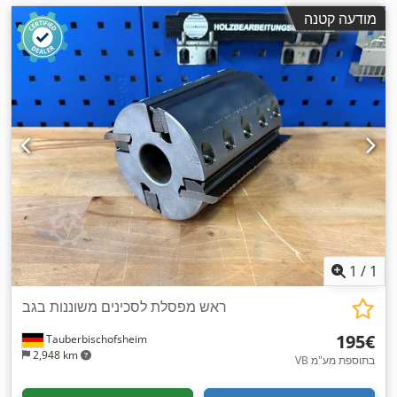
מודעה קטנה
1
/
1
ראש מפסלת לסכינים משוננות בגב
‏195 ‏€
Tauberbischofsheim
2,948 km
VB בתוספת מע"מ