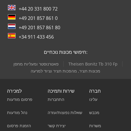
+44 20 331 800 72
+49 201 857 861 0
+49 201 857 861 80
+34 911 433 456
חיפושי מכונות נוכחיים:
Theisen Bonitz Tb 310 Fp
פאטרנוסטר ומעליות מחסן
מכונות חציר, מהפכות חציר וציוד למרעה
חברה
שירות ותמיכה
למכירה
עלינו
התחברות
פרסום מודעות
מכבש
שאלות נפוצות/עזרה
נהל מודעות
משרות
יצירת קשר
הזמנת פרסום