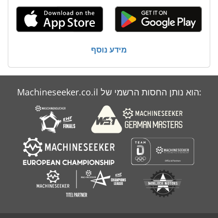
מכונת תפירה מחט 2
מכשור לייצור בירה מיני
ס מ מסדרת M
מידע נוסף
סדר מכונה
Machineseeker.co.il הוא נותן החסות הרשמי של: