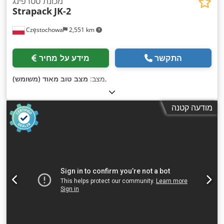
מכונת סטרפינג
Strapack
JK-2
Częstochowa
2,551 km
התקשר
מידע על מחיר
,
מצב:
מצב טוב מאוד (משומש)
מודעה קטנה