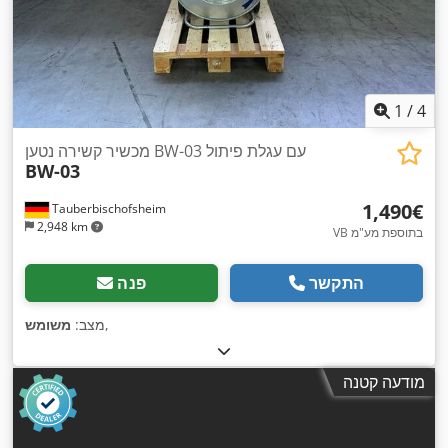
1
/
4
מכשיר קשירה נטען BW-03 עם עגלת פיתול
BW-03
‏1,490 ‏€
Tauberbischofsheim
2,948 km
VB בתוספת מע"מ
התקשר
פנה
,
מצב:
משומש
מודעה קטנה