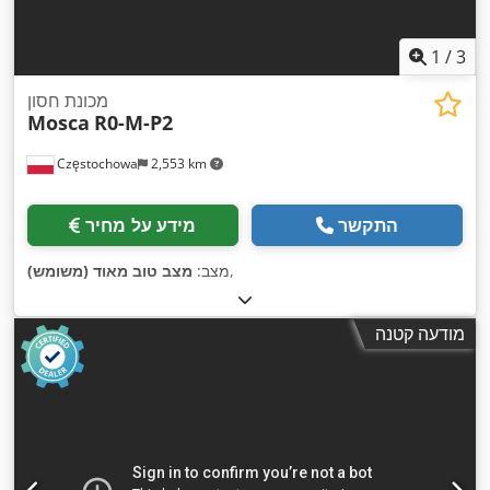
1
/
3
מכונת חסון
Mosca
R0-M-P2
Częstochowa
2,553 km
התקשר
מידע על מחיר
,
מצב:
מצב טוב מאוד (משומש)
מודעה קטנה