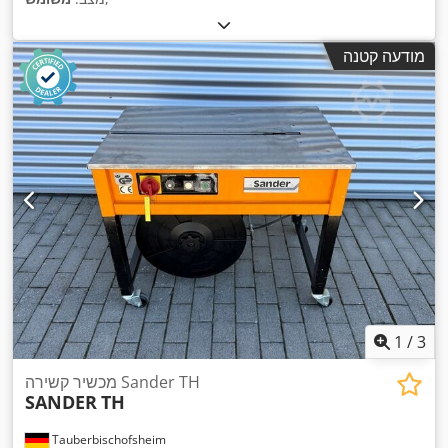
מודעה קטנה
1
/
3
מכשיר קשירה Sander TH
SANDER
TH
Tauberbischofsheim