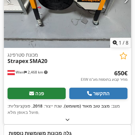
1
/
8
מכונת סטרפינג
Strapex
SMA20
‏650 ‏€
Wien
2,468 km
EXW מחיר קבוע בתוספת מע"מ
התקשר
פנה
מצב:
מצב טוב מאוד (משומש)
, שנת ייצור:
2018
, פונקציונליות:
,
פועל באופן מלא
גלה מכונות משומשות נוספות