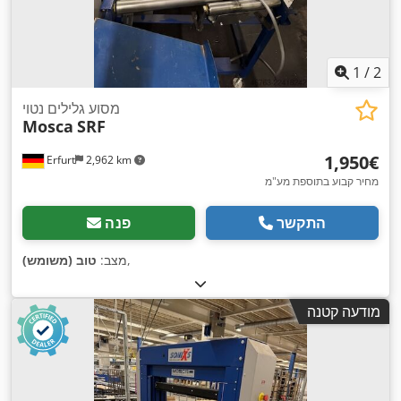
1
/
2
מסוע גלילים נטוי
Mosca
SRF
‏1,950 ‏€
Erfurt
2,962 km
מחיר קבוע בתוספת מע"מ
התקשר
פנה
,
מצב:
טוב (משומש)
מודעה קטנה