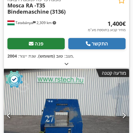
Mosca RA -T35
Bindemaschine
(3136)
‏1,400 ‏€
Tatabánya
2,309 km
מחיר קבוע בתוספת מע"מ
התקשר
פנה
,
מצב:
טוב (משומש)
, שנת ייצור:
2004
מודעה קטנה