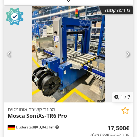
מודעה קטנה
1
/
7
מכונת קשירה אוטומטית
Mosca
SoniXs-TR6 Pro
‏17,500 ‏€
Duderstadt
3,043 km
מחיר קבוע בתוספת מע"מ