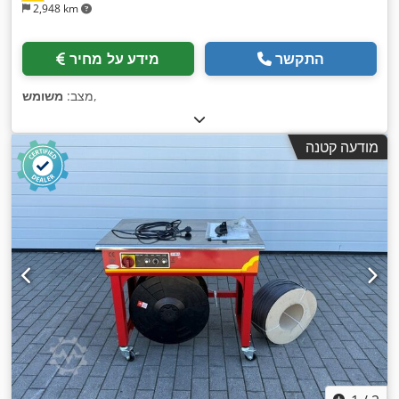
2,948 km
התקשר
מידע על מחיר
,
מצב:
משומש
מודעה קטנה