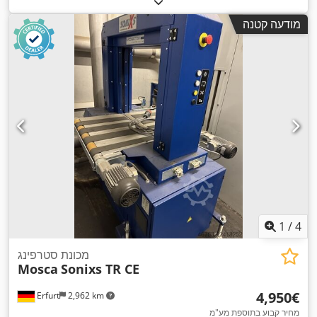
מודעה קטנה
1
/
4
מכונת סטרפינג
Mosca
Sonixs TR CE
‏4,950 ‏€
Erfurt
2,962 km
מחיר קבוע בתוספת מע"מ