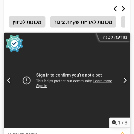
Mos
מכונות לאריזת שקיות צינור
מכונות לכיווץ
ה
מודעה קטנה
1
/
3