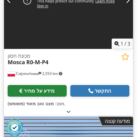
1
/
3
מכונת חסון
Mosca
R0-M-P4
Częstochowa
2,553 km
התקשר
מידע על מחיר
,
מצב:
מצב טוב מאוד (משומש)
מודעה קטנה