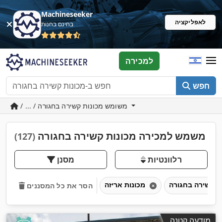
Machineseeker
לאפליקציה
בחינם בחנות
למכירה
חפש
/ ... / משומש מכונות קשירה בחגורה
משמש למכירה מכונות קשירה בחגורה
(127)
רלוונטיות
מסנן
מכונות אריזה
הסר את כל המסננים
מודעה קטנה