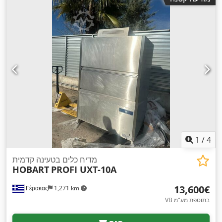
1
/
4
מדיח כלים בטעינה קדמית
HOBART
PROFI UXT-10A
‏13,600 ‏€
Γέρακας
1,271 km
VB בתוספת מע"מ