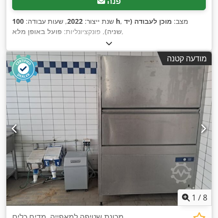
פנה
, מצב:
מוכן לעבודה (יד
100 h
שנת ייצור:
2022
, שעות עבודה:
,
שניה)
, פונקציונליות:
פועל באופן מלא
מודעה קטנה
1
/
8
מכונת שטיפה למאפייה, מדיח כלים