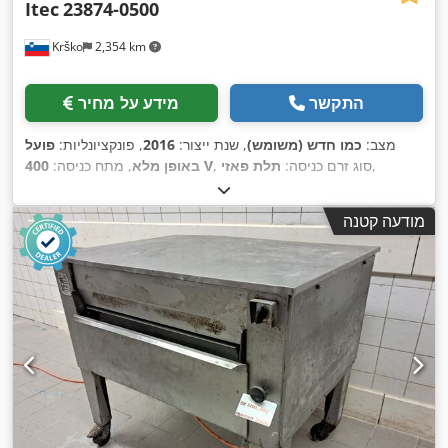
Itec
23874-0500
Krško
2,354 km
התקשר
מידע על מחיר
מצב:
כמו חדש (משומש)
, שנת ייצור:
2016
, פונקציונליות:
פועל
,
, סוג זרם כניסה:
תלת פאזי
400 V
באופן מלא
, מתח כניסה:
מודעה קטנה