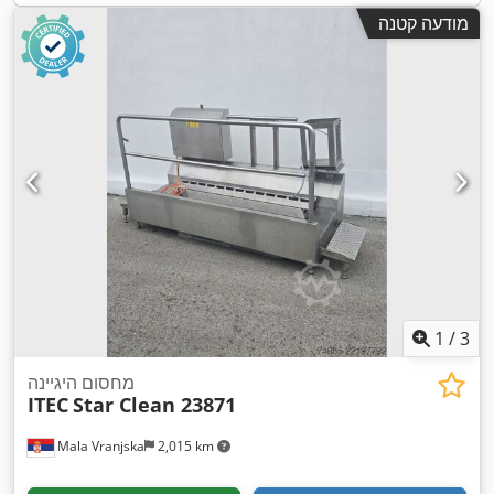
מודעה קטנה
1
/
3
מחסום היגיינה
ITEC
Star Clean 23871
Mala Vranjska
2,015 km