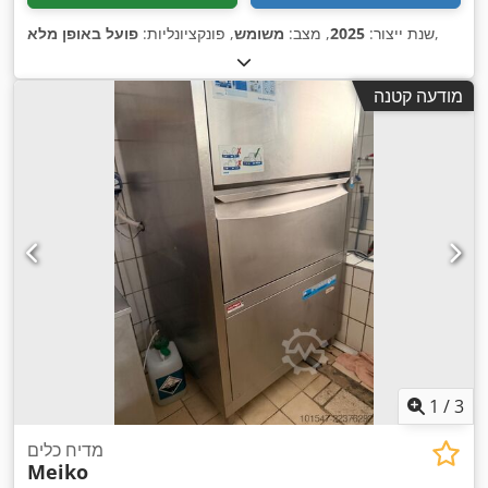
,
שנת ייצור:
2025
, מצב:
משומש
, פונקציונליות:
פועל באופן מלא
מודעה קטנה
1
/
3
מדיח כלים
Meiko