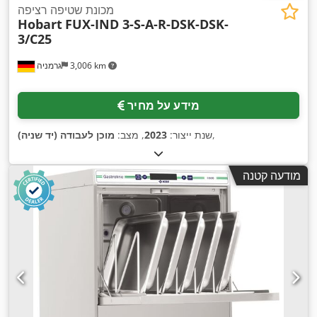
מכונת שטיפה רציפה
Hobart
FUX-IND 3-S-A-R-DSK-DSK-
3/C25
3,006 km
גרמניה
מידע על מחיר
,
שנת ייצור:
2023
, מצב:
מוכן לעבודה (יד שניה)
מודעה קטנה