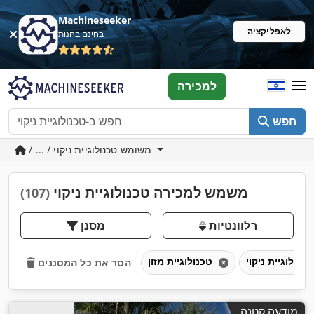
Machineseeker
לאפליקציה
בחינם בחנות
למכירה
חפש
/ ... / משומש טכנולוגיית ניקוי
משמש למכירה טכנולוגיית ניקוי
(107)
רלוונטיות
מסנן
וי
טכנולוגיית מזון
הסר את כל המסננים
מודעה קטנה