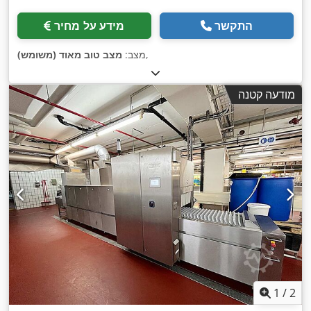
התקשר
מידע על מחיר
,
מצב:
מצב טוב מאוד (משומש)
מודעה קטנה
1
/
2