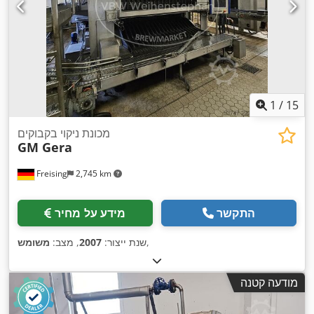
1
/
15
מכונת ניקוי בקבוקים
GM Gera
Freising
2,745 km
התקשר
מידע על מחיר
,
שנת ייצור:
2007
, מצב:
משומש
מודעה קטנה