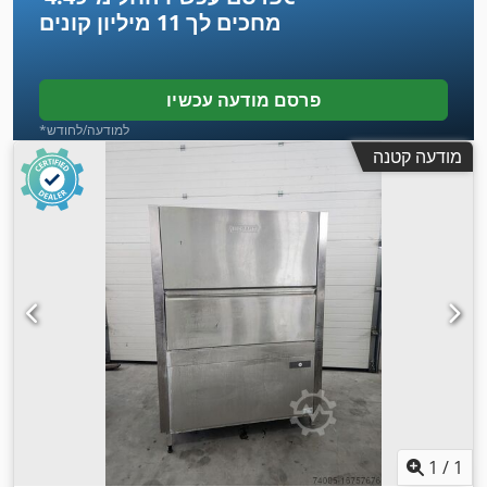
מחכים לך
11 מיליון קונים
פרסם מודעה עכשיו
*למודעה/לחודש
מודעה קטנה
1
/
1