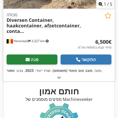
1
/
5
מכולה
Diversen
Container,
haakcontainer, afzetcontainer,
conta...
‏6,500 ‏€
Herentals
3,327 km
מחיר קבוע בתוספת מע"מ
התקשר
פנה
,
מצב:
מצב טוב מאוד (משומש)
, שנת ייצור:
2023
, צבע:
אפור
חותם אמון
מפיצים מוסמכים של Machineseeker