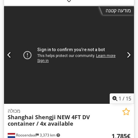
מודעה קטנה
1
/
15
מכולה
Shanghai Shengji
NEW 4FT DV
container / 4x available
‏1,785 ‏€
Roosendaal
3,373 km