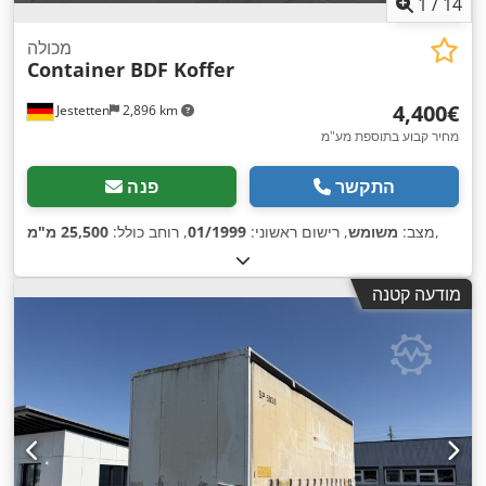
1
/
14
מכולה
Container BDF Koffer
‏4,400 ‏€
Jestetten
2,896 km
מחיר קבוע בתוספת מע"מ
התקשר
פנה
,
מצב:
משומש
, רישום ראשוני:
01/1999
, רוחב כולל:
25,500 מ"מ
מודעה קטנה