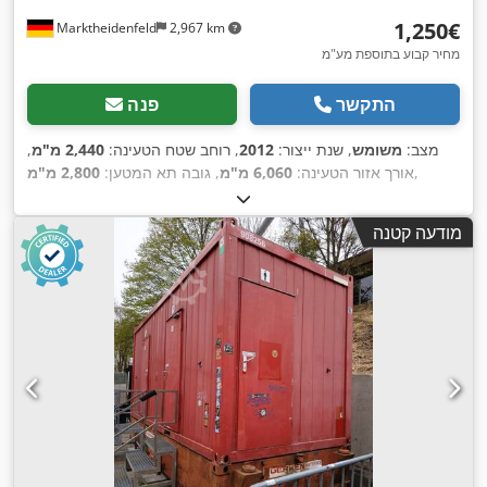
‏1,250 ‏€
Marktheidenfeld
2,967 km
מחיר קבוע בתוספת מע"מ
התקשר
פנה
מצב:
משומש
, שנת ייצור:
2012
, רוחב שטח הטעינה:
2,440 מ"מ
,
,
אורך אזור הטעינה:
6,060 מ"מ
, גובה תא המטען:
2,800 מ"מ
מודעה קטנה