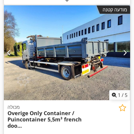
מודעה קטנה
1
/
5
מכולה
Overige
Only Container /
Puincontainer 5,5m³ french
doo...