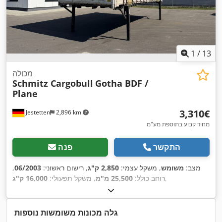
1
/
13
מכולה
Schmitz Cargobull
Gotha BDF /
Plane
‏3,310 ‏€
Jestetten
2,896 km
מחיר קבוע בתוספת מע"מ
התקשר
פנה
מצב:
משומש
, משקל עצמי:
2,850 ק"ג
, רישום ראשוני:
06/2003
,
,
רוחב כולל:
25,500 מ"מ
, משקל תפעולי:
16,000 ק"ג
גלה מכונות משומשות נוספות