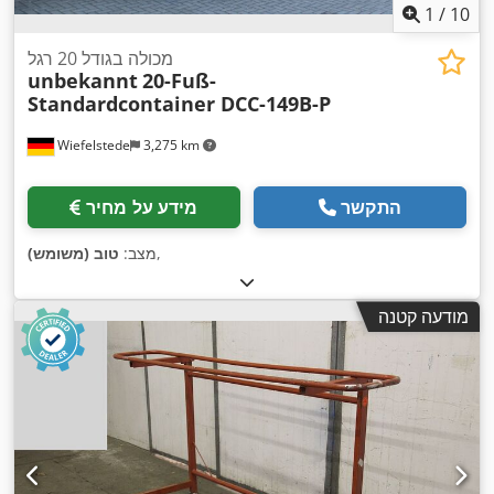
1
/
10
מכולה בגודל 20 רגל
unbekannt
20-Fuß-
Standardcontainer DCC-149B-P
Wiefelstede
3,275 km
התקשר
מידע על מחיר
,
מצב:
טוב (משומש)
מודעה קטנה