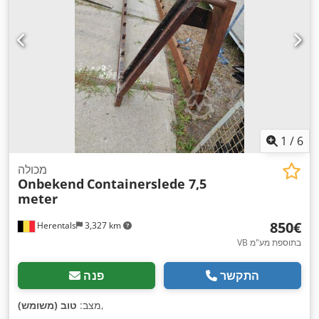
1
/
6
מכולה
Onbekend
Containerslede 7,5
meter
‏850 ‏€
Herentals
3,327 km
VB בתוספת מע"מ
התקשר
פנה
,
מצב:
טוב (משומש)