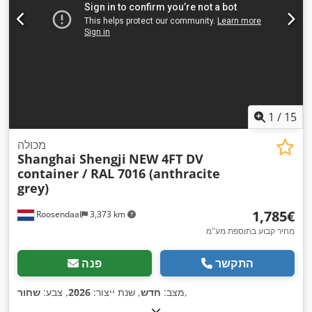
1
/
15
מכולה
Shanghai Shengji
NEW 4FT DV
container / RAL 7016 (anthracite
grey)
‏1,785 ‏€
Roosendaal
3,373 km
מחיר קבוע בתוספת מע"מ
התקשר
פנה
,
מצב:
חדש
, שנת ייצור:
2026
, צבע:
שחור