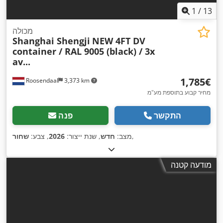
1
/
13
מכולה
Shanghai Shengji
NEW 4FT DV
container / RAL 9005 (black) / 3x
av...
‏1,785 ‏€
Roosendaal
3,373 km
מחיר קבוע בתוספת מע"מ
התקשר
פנה
,
מצב:
חדש
, שנת ייצור:
2026
, צבע:
שחור
מודעה קטנה