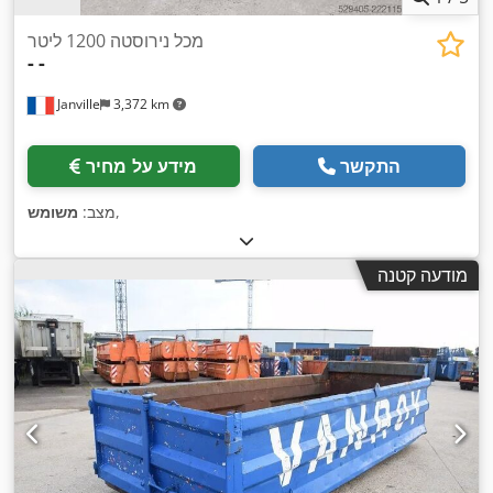
מכל נירוסטה 1200 ליטר
-
-
Janville
3,372 km
התקשר
מידע על מחיר
,
מצב:
משומש
מודעה קטנה