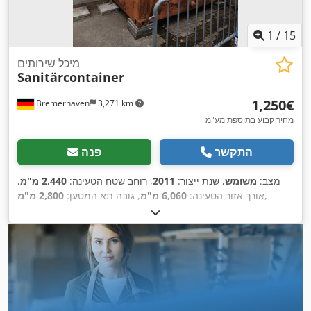
1
/
15
מיכל שירותים
Sanitärcontainer
‏1,250 ‏€
Bremerhaven
3,271 km
מחיר קבוע בתוספת מע"מ
התקשר
פנה
מצב:
משומש
, שנת ייצור:
2011
, רוחב שטח הטעינה:
2,440 מ"מ
,
,
אורך אזור הטעינה:
6,060 מ"מ
, גובה תא המטען:
2,800 מ"מ