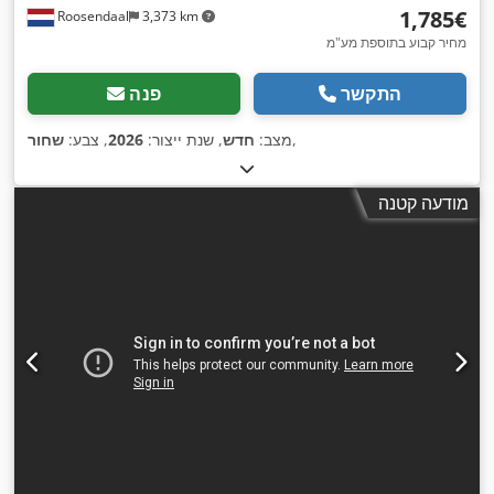
‏1,785 ‏€
Roosendaal
3,373 km
מחיר קבוע בתוספת מע"מ
התקשר
פנה
,
מצב:
חדש
, שנת ייצור:
2026
, צבע:
שחור
מודעה קטנה