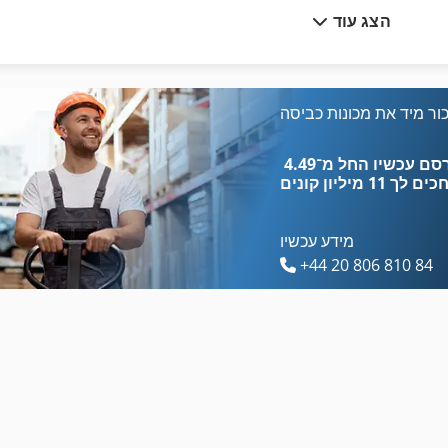
הצג עוד
טקסטיל ניקוי מכונת מכונת כביסה תעשייתי מילוי כמות 22 ק ג
מכונת כביסה של חלק
כיסוי העיתונות
מכונת לישה של בצק
לחץ על מסגרת
ור מיד את מכונות כביסה
מכונת סגן 200 מ מ
מכונה זילוף
כים לך
11 מיליון קונים
מידע עכשיו
+44 20 806 810 84