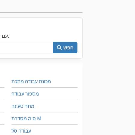
עכשיו חפש את כל Machineseeker עם יותר מ-200,000 מכונות יד שנייה.
חפש
מכונת עבודה מתכת
מספור עבודה
מתח טעינה
ס מ מסדרת M
עבודה סל