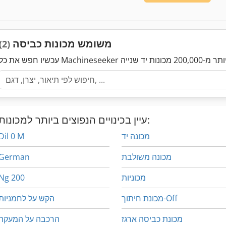
משומש מכונות כביסה
(2)
עיין בכינויים הנפוצים ביותר למכונות:
מכונה יד
Dil 0 M
מכונה משולבת
German
מכוניות
Ng 200
מכונת חיתוך-Off
הקש על לחמניות
מכונת כביסה ארגז
הרכבה על המעקה