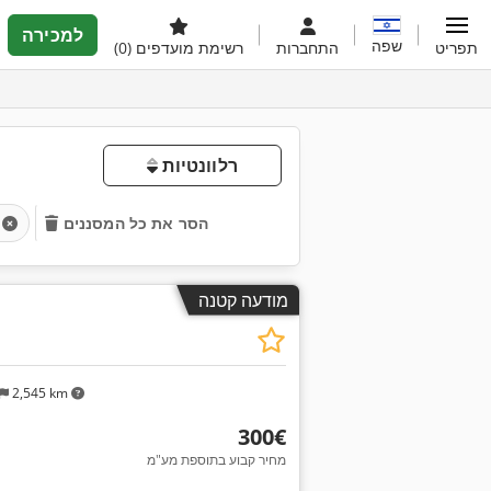
למכירה
שפה
תפריט
התחברות
רשימת מועדפים
(0)
רלוונטיות
הסר את כל המסננים
מודעה קטנה
2,545 km
‏300 ‏€
מחיר קבוע בתוספת מע"מ