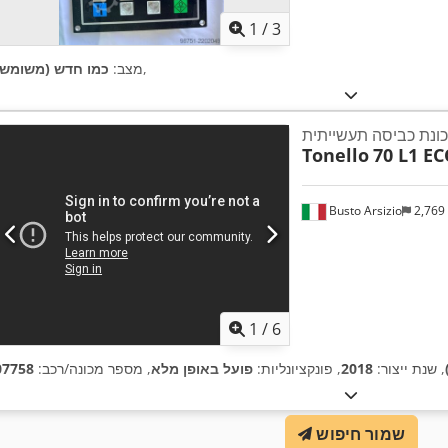
1
/
3
,
מצב:
כמו חדש (משומש)
ונת כביסה תעשייתית
Tonello
70 L1 E
Busto Arsizio
2,769
1
/
6
, שנת ייצור:
2018
, פונקציונליות:
פועל באופן מלא
, מספר מכונה/רכב:
07758
שמור חיפוש