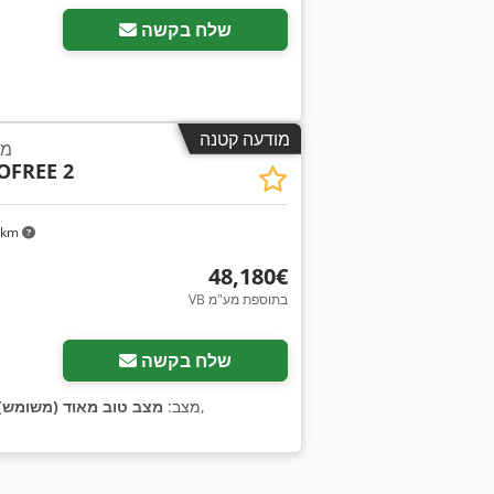
שלח בקשה
מודעה קטנה
מכ
COFREE 2
 km
‏48,180 ‏€
VB בתוספת מע"מ
שלח בקשה
,
מצב:
מצב טוב מאוד (משומש)