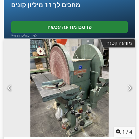
מחכים לך
11 מיליון קונים
פרסם מודעה עכשיו
*למודעה/לחודש
מודעה קטנה
1
/
4