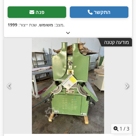
התקשר
פנה
,
מצב:
משומש
, שנת ייצור:
1999
מודעה קטנה
1
/
3