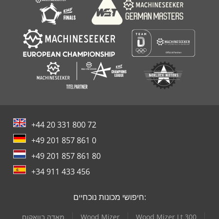
+44 20 331 800 72
+49 201 857 861 0
+49 201 857 861 80
+34 911 433 456
חיפושי מכונות נוכחיים:
Wood Mizer Lt 300
Wood Mizer
מאדה בוואקום