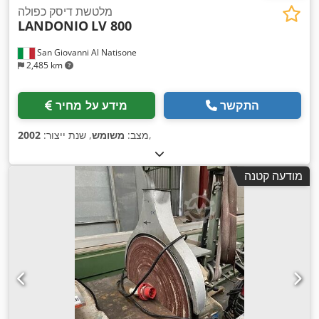
מלטשת דיסק כפולה
LANDONIO
LV 800
San Giovanni Al Natisone
2,485 km
התקשר
מידע על מחיר
,
מצב:
משומש
, שנת ייצור:
2002
מודעה קטנה