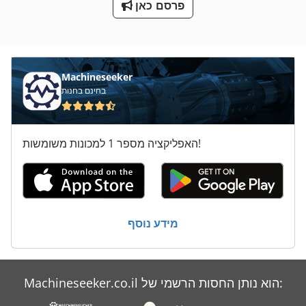
פרסם כאן
שסתום Dn 50
שעועית עם פרוסות המכונה
Machineseeker
בחינם בחנות
האפליקציה מספר 1 למכונות משומשות!
מידע נוסף
Machineseeker.co.il הוא נותן החסות הרשמי של: