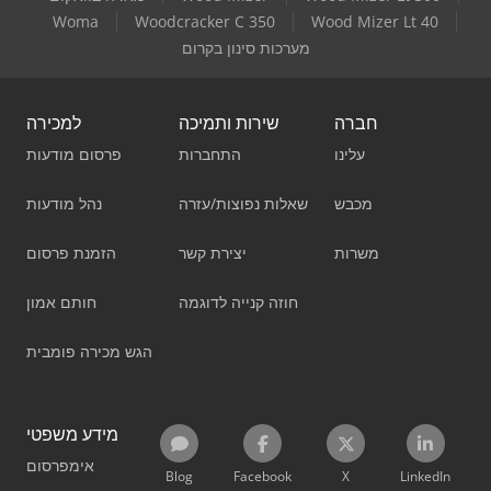
Woma
Woodcracker C 350
Wood Mizer Lt 40
מערכות סינון בקרום
חברה
שירות ותמיכה
למכירה
עלינו
התחברות
פרסום מודעות
מכבש
שאלות נפוצות/עזרה
נהל מודעות
משרות
יצירת קשר
הזמנת פרסום
חוזה קנייה לדוגמה
חותם אמון
הגש מכירה פומבית
מידע משפטי
אימפרסום
Blog
Facebook
X
LinkedIn