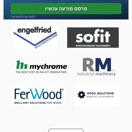
מכונת כביסה ארגז
פרסם מודעה עכשיו
מכונת כביסה ומכונת כביסה תעשיית תוכן 30 ק ג
*למודעה/לחודש
מכונת לישה של בצק
מכונת סגן 200 מ מ
מכונת עבודה מתכת
מכונת שחיקה של האגף השן
מכונת שחיקה של סוף האביב
מכונת תפירה מחט 2
מקדד של המכונות
ס מ מסדרת M
על מיני ואנים