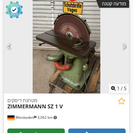
מודעה קטנה
1
/
5
מטחנת דיסקים
ZIMMERMANN
SZ 1 V
Wiesbaden
3,062 km