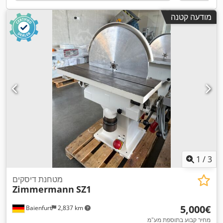
מודעה קטנה
1
/
3
מטחנת דיסקים
Zimmermann
SZ1
‏5,000 ‏€
Baienfurt
2,837 km
מחיר קבוע בתוספת מע"מ