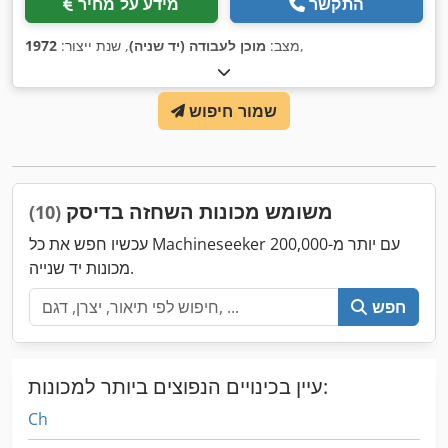
התקשר
מידע על מחיר
,
מצב:
מוכן לעבודה (יד שניה)
, שנת ייצור:
1972
שמור חיפוש
משומש מכונות השחזה בדיסק
(10)
עכשיו חפש את כל Machineseeker עם יותר מ-200,000
מכונות יד שנייה.
חפש
עיין בכינויים הנפוצים ביותר למכונות:
Ch