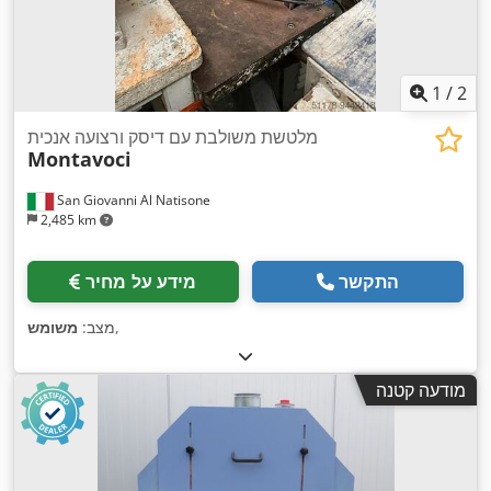
1
/
2
מלטשת משולבת עם דיסק ורצועה אנכית
Montavoci
San Giovanni Al Natisone
2,485 km
התקשר
מידע על מחיר
,
מצב:
משומש
מודעה קטנה