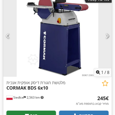
1
/
8
מלטשת חגורת דיסק אופקית אנכית
CORMAK
BDS 6x10
‏245 ‏€
Siedlce
2,563 km
מחיר קבוע בתוספת מע"מ