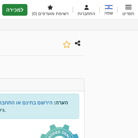
למכירה
שפה
תפריט
התחברות
רשימת מועדפים
(0)
הערה:
הירשם בחינם או התחבר
גישה לכל המידע.