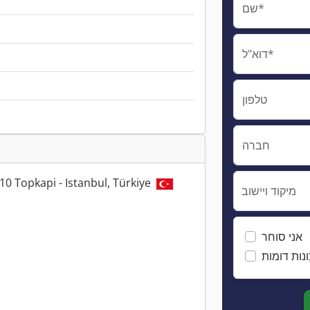
שם*
דוא"ל*
טלפון
חברה
10 Topkapi - Istanbul, Türkiye
מיקוד ויישוב
אני סוחר
נות דומות