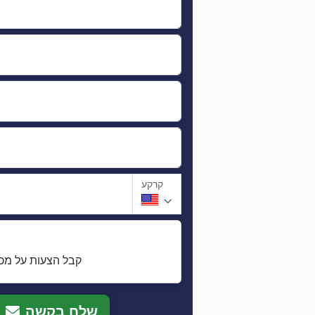
קרקע
קבל הצעות על מכו
שלח בקשה