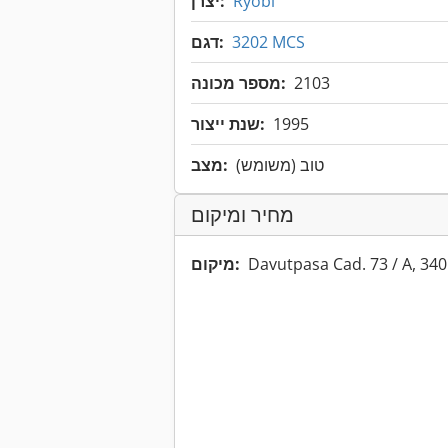
Ryobi
יצרן:
3202 MCS
דגם:
2103
מספר מכונה:
1995
שנת ייצור:
טוב (משומש)
מצב:
מחיר ומיקום
Davutpasa Cad. 73 / A, 340
מיקום: