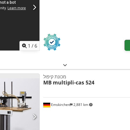
1
/
6
מכונת קיפול
MB
multipli-cas 524
Emskirchen
2,881 km