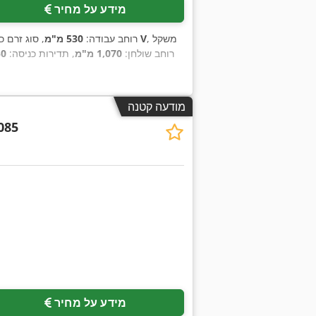
מידע על מחיר
, משקל
400 V
, רוחב עבודה:
530 מ"מ
, סוג זרם כ
, רוחב שולחן:
1,070 מ"מ
, תדירות כניסה:
50 ה
מודעה קטנה
085
בקש תמונות נוספות
מידע על מחיר