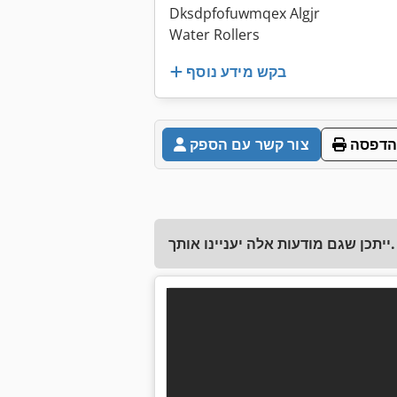
Dksdpfofuwmqex Algjr
Water Rollers
בקש מידע נוסף
הדפסה
צור קשר עם הספק
ייתכן שגם מודעות אלה יעניינו אותך.