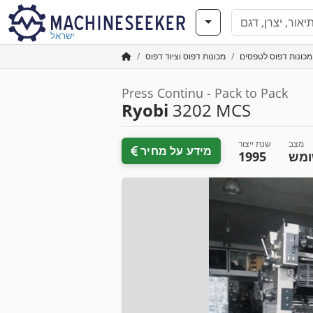
ישראל
מכונות דפוס לטפסים
מכונות דפוס וציוד דפוס
Press Continu - Pack to Pack
Ryobi
3202 MCS
מצב
שנת ייצור
מידע על מחיר
מש
1995