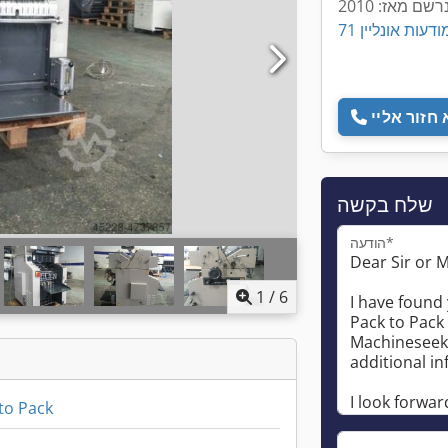
רשם מאז: 2010
7 מודעות אונליין
שלח בקשה
הודעה*
1
/
6
to Pack