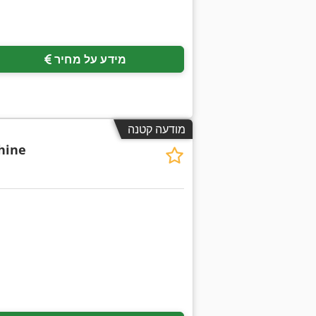
מידע על מחיר
מודעה קטנה
hine