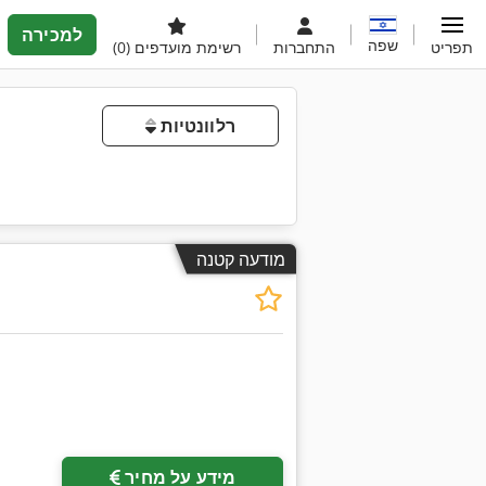
למכירה
שפה
תפריט
התחברות
רשימת מועדפים
(0)
רלוונטיות
מודעה קטנה
מידע על מחיר