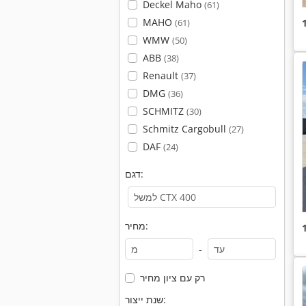
Deckel Maho
(61)
MAHO
(61)
WMW
(50)
ABB
(38)
Renault
(37)
DMG
(36)
SCHMITZ
(30)
Schmitz Cargobull
(27)
DAF
(24)
דגם:
מחיר:
-
רק עם ציון מחיר
שנת ייצור: