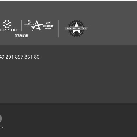
49 201 857 861 80
In