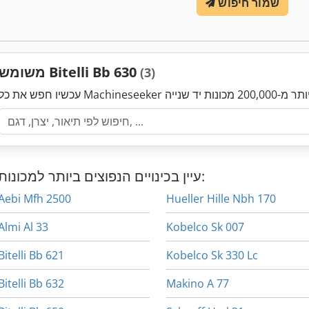
שמור חיפוש
משומש Bitelli Bb 630
(3)
עיין בכינויים הנפוצים ביותר למכונות:
Aebi Mfh 2500
Hueller Hille Nbh 170
Almi Al 33
Kobelco Sk 007
Bitelli Bb 621
Kobelco Sk 330 Lc
Bitelli Bb 632
Makino A 77