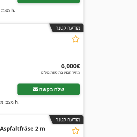
,
142 h
מצב:
מודעה קטנה
‏6,000 ‏€
מחיר קבוע בתוספת מע"מ
שלח בקשה
,
1,681 h
מצב:
מש
מודעה קטנה
 Aspfaltfräse 2 m