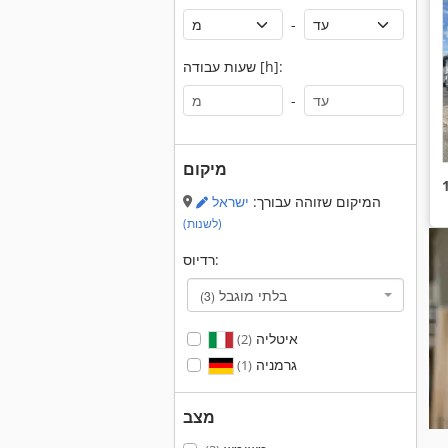
-
שעות עבודה [h]:
-
מיקום
המיקום שזוהה עבורך:
ישראל
(לשנות)
רדיוס:
בלתי מוגבל
(3)
איטליה
(2)
גרמניה
(1)
מצב