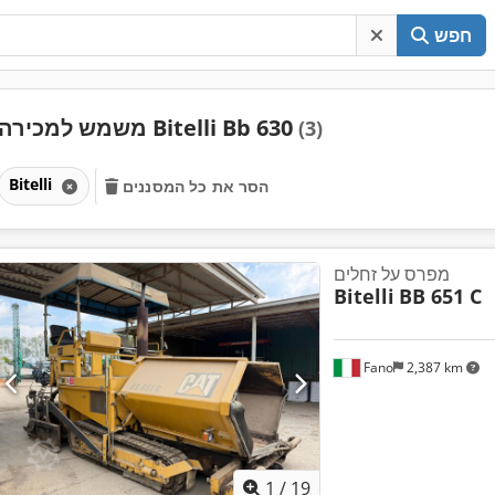
חפש
משמש למכירה Bitelli Bb 630
(3)
Bitelli
הסר את כל המסננים
מפרס על זחלים
Bitelli
BB 651 C
Fano
2,387 km
1
/
19