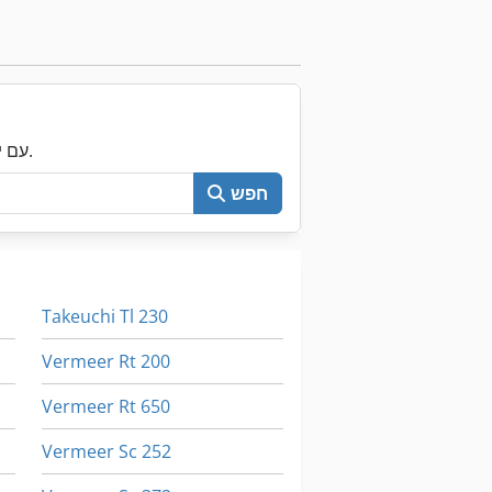
עכשיו חפש את כל Machineseeker עם יותר מ-200,000 מכונות יד שנייה.
חפש
Takeuchi Tl 230
Vermeer Rt 200
Vermeer Rt 650
Vermeer Sc 252