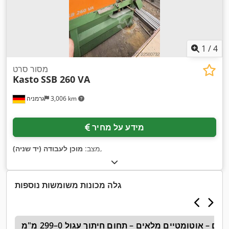
1
/
4
מסור סרט
Kasto
SSB 260 VA
3,006 km
גרמניה
מידע על מחיר
,
מצב:
מוכן לעבודה (יד שניה)
גלה מכונות משומשות נוספות
ם – אוטומטיים מלאים – תחום חיתוך עגול 0–299 מ"מ
i