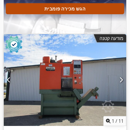
הגש מכירה פומבית
מודעה קטנה
1
/
11