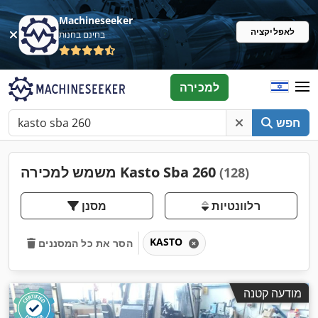
Machineseeker
לאפליקציה
בחינם בחנות
למכירה
חפש
משמש למכירה Kasto Sba 260
(128)
רלוונטיות
מסנן
KASTO
הסר את כל המסננים
מודעה קטנה