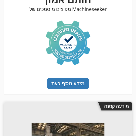
מפיצים מוסמכים של Machineseeker
מידע נוסף כעת
מודעה קטנה