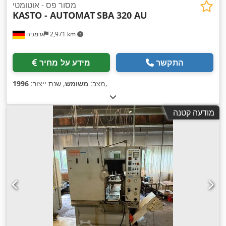
מסור פס - אוטומטי
KASTO - AUTOMAT
SBA 320 AU
2,971 km
גרמניה
התקשר
מידע על מחיר
,
מצב:
משומש
, שנת ייצור:
1996
מודעה קטנה