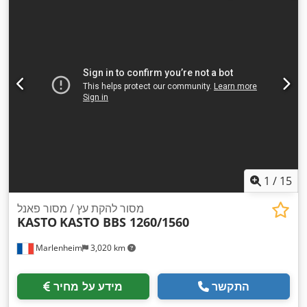
1
/
15
מסור להקת עץ / מסור פאנל
KASTO
KASTO BBS 1260/1560
Marlenheim
3,020 km
התקשר
מידע על מחיר