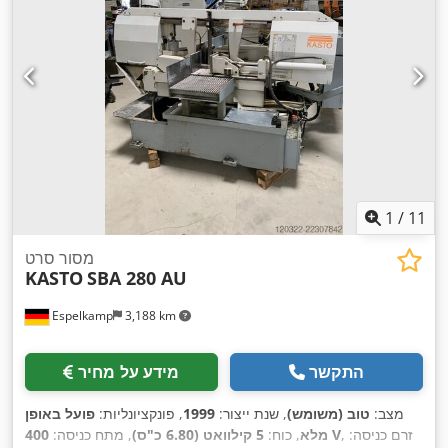
1
/
11
מסור סרט
KASTO
SBA 280 AU
Espelkamp
3,188 km
התקשר
מידע על מחיר
מצב:
טוב (משומש)
, שנת ייצור:
1999
, פונקציונליות:
פועל באופן
, זרם כניסה:
400 V
מלא
, כוח:
5 קילוואט (6.80 כ"ס)
, מתח כניסה: