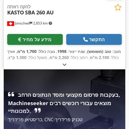
להקה ראתה
KASTO
SBA 260 AU
Jonschwil
2,853 km
התקשר
מידע על מחיר
מצב:
טוב (משומש)
, שנת ייצור:
1998
, גובה כולל:
1,700 מ"מ
, אורך
כולל:
2,100 מ"מ
, רוחב כולל:
2,260 מ"מ
, משקל כולל:
1,300 ק"ג
,
,
טווח חיתוך פלדה עגולה ב-90°:
260 מ"מ
בעקבות פרסום מקצועי ומסד הנתונים הרחב,
Machineseeker מוצאים עבורי רוכשים רבים
למכונותיי.
כריסטיאן פרידריך, CNC-טכניק פרידריך