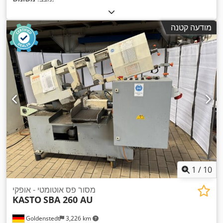
מודעה קטנה
1
/
10
מסור פס אוטומטי - אופקי
KASTO
SBA 260 AU
Goldenstedt
3,226 km