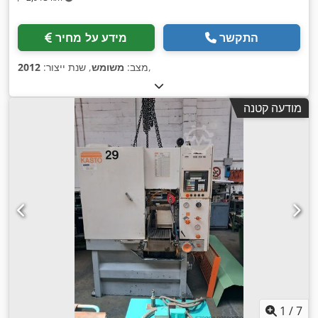
התקשר
מידע על מחיר
,
מצב:
משומש
, שנת ייצור:
2012
מודעה קטנה
1
/
7