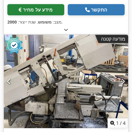
התקשר
מידע על מחיר
,
מצב:
משומש
, שנת ייצור:
2000
מודעה קטנה
1
/
4