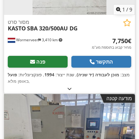
1
/
9
מסור סרט
KASTO
SBA 320/500AU DG
‏7,750 ‏€
Wormerveer
3,410 km
מחיר קבוע בתוספת מע"מ
התקשר
פנה
מצב:
מוכן לעבודה (יד שניה)
, שנת ייצור:
1994
, פונקציונליות:
פועל
,
באופן מלא
מודעה קטנה