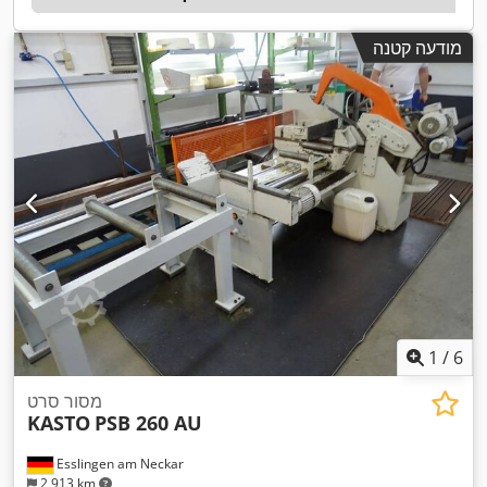
מודעה קטנה
1
/
6
מסור סרט
KASTO
PSB 260 AU
Esslingen am Neckar
2,913 km