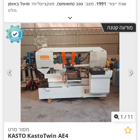
שנת ייצור:
1991
, מצב:
טוב (משומש)
, פונקציונליות:
פועל באופן
,
מלא
מודעה קטנה
1
/
11
מסור סרט
KASTO
KastoTwin AE4