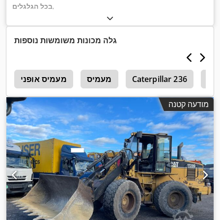
,
בכל הגלגלים
גלה מכונות משומשות נוספות
Cat
Caterpillar 236
מעמיס
מעמיס אופני
G
מודעה קטנה