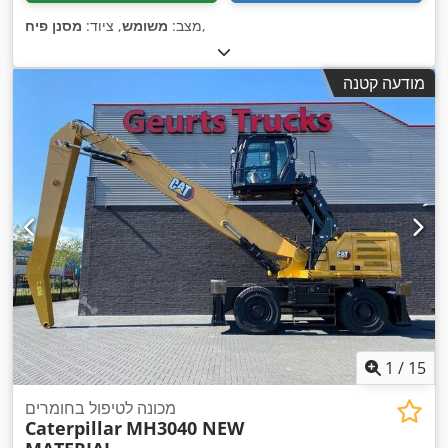
,
מצב:
משומש
, ציוד:
מסנן פיח
מודעה קטנה
1
/
15
מכונה לטיפול בחומרים
Caterpillar
MH3040 NEW