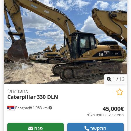
1
/
13
מחפר זחלי
Caterpillar
330 DLN
‏45,000 ‏€
Beograd
1,983 km
מחיר קבוע בתוספת מע"מ
התקשר
פנה