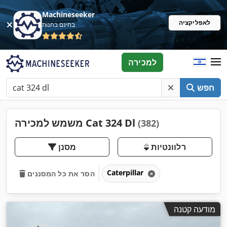
Machineseeker
לאפליקציה
בחינם בחנות
למכירה
חפש
משמש למכירה Cat 324 Dl
(382)
רלוונטיות
מסנן
Caterpillar
הסר את כל המסננים
מודעה קטנה