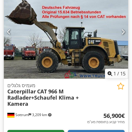
1
/
15
מעמיס גלגלים
Caterpillar
CAT 966 M
Radlader+Schaufel Klima +
Kamera
‏56,900 ‏€
Sottrum
3,209 km
מחיר קבוע בתוספת מע"מ