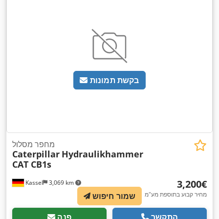
בקשת תמונות
מחפר מסלול
Caterpillar
Hydraulikhammer
CAT CB1s
‏3,200 ‏€
Kassel
3,069 km
מחיר קבוע בתוספת מע"מ
שמור חיפוש
התקשר
פנה