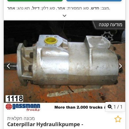
,
מצב:
חדש
, סוג תמסורת:
אחר
, סוג דלק:
דיזל
, תא נהג:
אחר
מודעה קטנה
1
/
1
מכונה חקלאית
Caterpillar
Hydraulikpumpe -