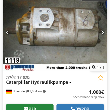
1
/
1
מכונה חקלאית
Caterpillar
Hydraulikpumpe -
‏1,000 ‏€
Bovenden
3,064 km
מחיר קבוע בתוספת מע"מ
התקשר
פנה