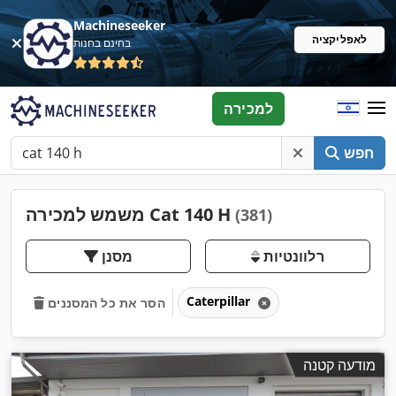
Machineseeker
לאפליקציה
בחינם בחנות
למכירה
חפש
משמש למכירה Cat 140 H
(381)
רלוונטיות
מסנן
Caterpillar
הסר את כל המסננים
מודעה קטנה