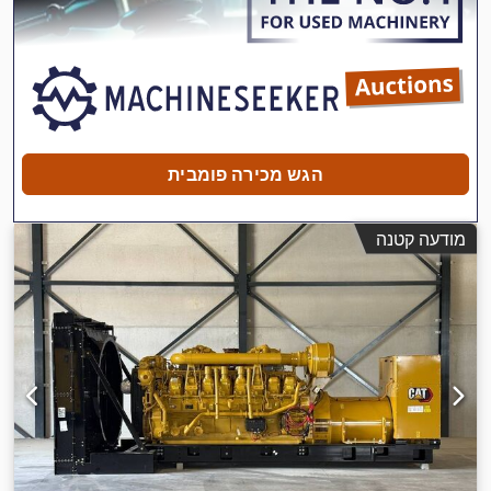
חיישני חניה, מגן ראש, מחשב רכב, מיזוג אוויר, מסנן פיח,
,
מערכת אימובילייזר, נעילת דיפרנציאל, פנסים נוספים, תא נהג
הגש מכירה פומבית
מודעה קטנה