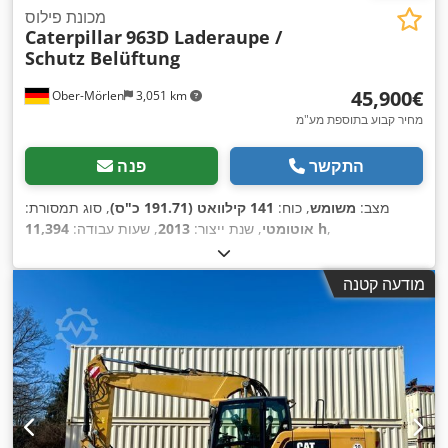
מכונת פילוס
Caterpillar
963D Laderaupe /
Schutz Belüftung
‏45,900 ‏€
Ober-Mörlen
3,051 km
מחיר קבוע בתוספת מע"מ
התקשר
פנה
מצב:
משומש
, כוח:
141 קילוואט (191.71 כ"ס)
, סוג תמסורת:
,
11,394 h
אוטומטי
, שנת ייצור:
2013
, שעות עבודה:
מודעה קטנה