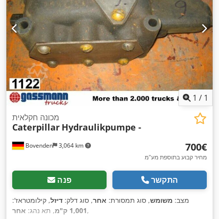
1
/
1
מכונה חקלאית
Caterpillar
Hydraulikpumpe -
‏700 ‏€
Bovenden
3,064 km
מחיר קבוע בתוספת מע"מ
התקשר
פנה
מצב:
משומש
, סוג תמסורת:
אחר
, סוג דלק:
דיזל
, קילומטראז':
,
1,001 ק"מ
, תא נהג:
אחר