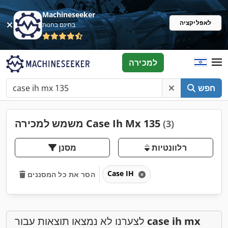
Machineseeker
לאפליקציה
בחינם בחנות
למכירה
חפש
משמש למכירה Case Ih Mx 135
(3)
רלוונטיות
מסנן
Case IH
הסר את כל המסננים
case ih mx
לצערנו לא נמצאו תוצאות עבור