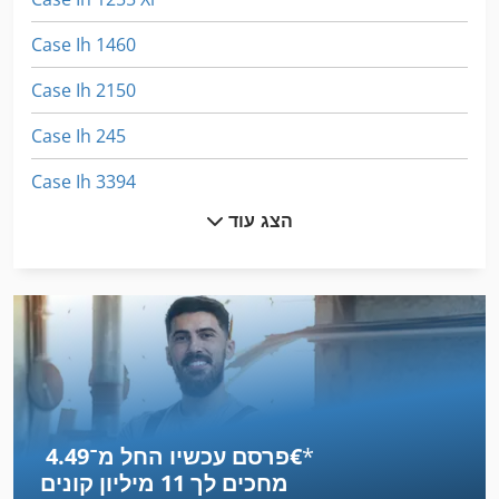
Case Ih 1460
Case Ih 2150
Case Ih 245
Case Ih 3394
הצג עוד
Case Ih 5130
Case Ih 745 Xl
Case Ih 745 Xla
Case Ih 9230
Case Ih 9370
*
פרסם עכשיו החל מ־‏4.49 ‏€
Case Ih Cvx 1155
מחכים לך
11 מיליון קונים