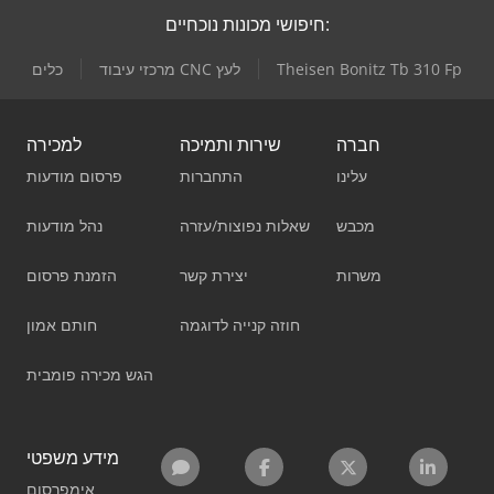
חיפושי מכונות נוכחיים:
Theisen Bonitz Tb 310 Fp
מרכזי עיבוד CNC לעץ
כלים
חברה
שירות ותמיכה
למכירה
עלינו
התחברות
פרסום מודעות
מכבש
שאלות נפוצות/עזרה
נהל מודעות
משרות
יצירת קשר
הזמנת פרסום
חוזה קנייה לדוגמה
חותם אמון
הגש מכירה פומבית
מידע משפטי
אימפרסום