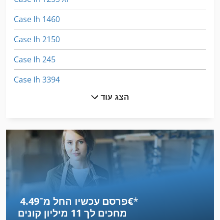
Case Ih 1460
Case Ih 2150
Case Ih 245
Case Ih 3394
הצג עוד
Case Ih 3594
Case Ih 4420
Case Ih 5400
Case Ih 7140
Case Ih 7250
*
פרסם עכשיו החל מ־‏4.49 ‏€
Case Ih 733 A
מחכים לך
11 מיליון קונים