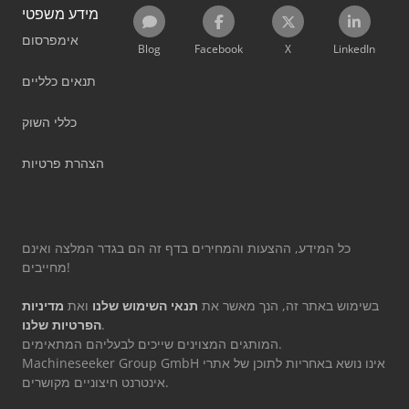
מידע משפטי
אימפרסום
Blog
Facebook
X
LinkedIn
תנאים כלליים
כללי השוק
הצהרת פרטיות
כל המידע, ההצעות והמחירים בדף זה הם בגדר המלצה ואינם
מחייבים!
בשימוש באתר זה, הנך מאשר את
תנאי השימוש שלנו
ואת
מדיניות
.
הפרטיות שלנו
המותגים המצוינים שייכים לבעליהם המתאימים.
Machineseeker Group GmbH אינו נושא באחריות לתוכן של אתרי
אינטרנט חיצוניים מקושרים.