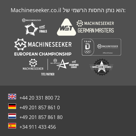
Case Ih Mx 135
Machineseeker.co.il הוא נותן החסות הרשמי של:
Case Ih Mx 150
Case Ih Mx 285
+44 20 331 800 72
+49 201 857 861 0
+49 201 857 861 80
+34 911 433 456