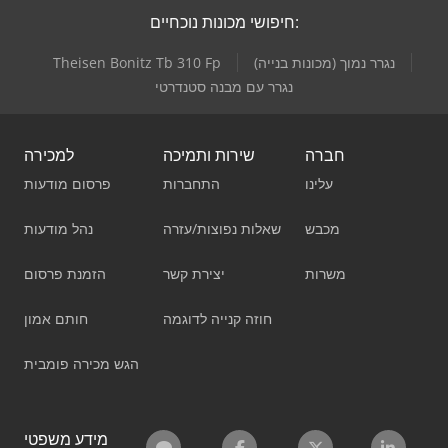
חיפושי מכונות נוכחיים:
נגרר נמוך (מכונות בנייה)
Theisen Bonitz Tb 310 Fp
נגרר עם מבנה סטנדרטי
חברה
שירות ותמיכה
למכירה
עלינו
התחברות
פרסום מודעות
מכבש
שאלות נפוצות/עזרה
נהל מודעות
משרות
יצירת קשר
הזמנת פרסום
חוזה קנייה לדוגמה
חותם אמון
הגש מכירה פומבית
מידע משפטי