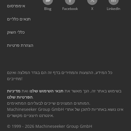
אימפרסום
Blog
Facebook
X
LinkedIn
תנאים כלליים
כללי השוק
הצהרת פרטיות
כל המידע, ההצעות והמחירים בדף זה הם בגדר המלצה ואינם
מחייבים!
בשימוש באתר זה, הנך מאשר את
תנאי השימוש שלנו
ואת
מדיניות
.
הפרטיות שלנו
המותגים המצוינים שייכים לבעליהם המתאימים.
Machineseeker Group GmbH אינו נושא באחריות לתוכן של אתרי
אינטרנט חיצוניים מקושרים.
© 1999 - 2026 Machineseeker Group GmbH