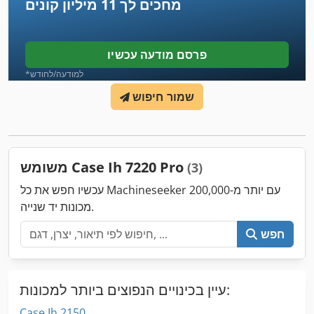
מחכים לך
11 מיליון קונים
פרסם מודעה עכשיו
*למודעה/לחודש
שמור חיפוש
משומש Case Ih 7220 Pro
(3)
עכשיו חפש את כל Machineseeker עם יותר מ-200,000
מכונות יד שנייה.
חפש
עיין בכינויים הנפוצים ביותר למכונות:
Case Ih 2150