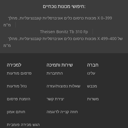
חיפושי מכונות נוכחיים:
מכונות כרסום כלים אוניברסליות קונבנציונליות, מהלך X 0–399
מ"מ
Theisen Bonitz Tb 310 Fp
מכונות כרסום כלים אוניברסליות קונבנציונליות, מהלך X של 400–499
מ"מ
חברה
שירות ותמיכה
למכירה
עלינו
התחברות
פרסום מודעות
מכבש
שאלות נפוצות/עזרה
נהל מודעות
משרות
יצירת קשר
הזמנת פרסום
חוזה קנייה לדוגמה
חותם אמון
הגש מכירה פומבית