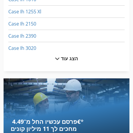
Case Ih 1255 Xl
Case Ih 2150
Case Ih 2390
Case Ih 3020
הצג עוד
Case Ih 3230
Case Ih 3394
Case Ih 3594
Case Ih 4230
Case Ih 4240
*
פרסם עכשיו החל מ־‏4.49 ‏€
Case Ih 4420
מחכים לך
11 מיליון קונים