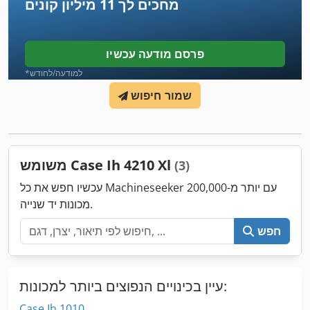
מחכים לך
11 מיליון קונים
פרסם מודעה עכשיו
*למודעה/לחודש
שמור חיפוש
משומש Case Ih 4210 Xl
(3)
עכשיו חפש את כל Machineseeker עם יותר מ-200,000
מכונות יד שנייה.
חפש
עיין בכינויים הנפוצים ביותר למכונות:
Case Ih 1010