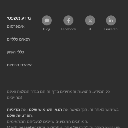
מידע משפטי
אימפרסום
Blog
Facebook
X
LinkedIn
תנאים כלליים
כללי השוק
הצהרת פרטיות
כל המידע, ההצעות והמחירים בדף זה הם בגדר המלצה ואינם
מחייבים!
בשימוש באתר זה, הנך מאשר את
תנאי השימוש שלנו
ואת
מדיניות
.
הפרטיות שלנו
המותגים המצוינים שייכים לבעליהם המתאימים.
Machineseeker Group GmbH אינו נושא באחריות לתוכן של אתרי