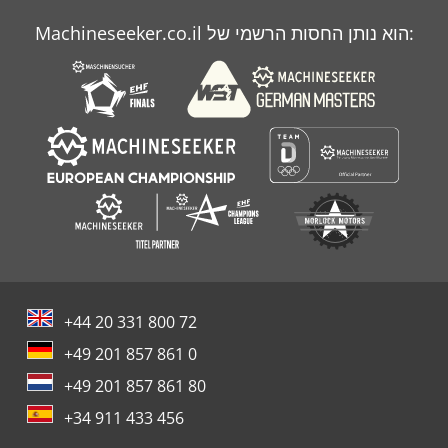
Case Ih 9230
Machineseeker.co.il הוא נותן החסות הרשמי של:
Case Ih 9370
Case Ih Mx 230
+44 20 331 800 72
+49 201 857 861 0
+49 201 857 861 80
+34 911 433 456