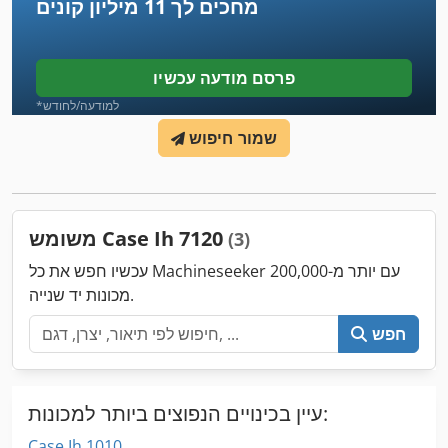
מחכים לך
11 מיליון קונים
פרסם מודעה עכשיו
*למודעה/לחודש
שמור חיפוש
משומש Case Ih 7120
(3)
עכשיו חפש את כל Machineseeker עם יותר מ-200,000
מכונות יד שנייה.
חפש
עיין בכינויים הנפוצים ביותר למכונות:
Case Ih 1010