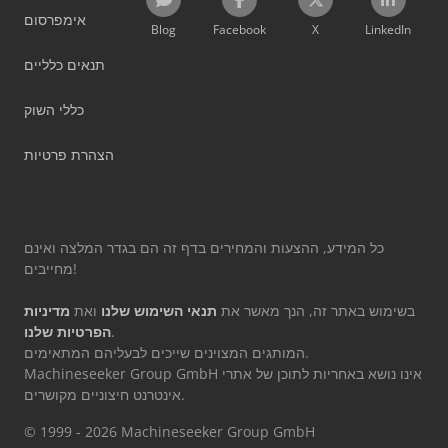
אימפרסום
Blog
Facebook
X
LinkedIn
תנאים כלליים
כללי השוק
הצהרת פרטיות
כל המידע, ההצעות והמחירים בדף זה הם בגדר המלצה ואינם
מחייבים!
בשימוש באתר זה, הנך מאשר את
תנאי השימוש שלנו
ואת
מדיניות
.
הפרטיות שלנו
המותגים המצוינים שייכים לבעליהם המתאימים.
Machineseeker Group GmbH אינו נושא באחריות לתוכן של אתרי
אינטרנט חיצוניים מקושרים.
© 1999 - 2026 Machineseeker Group GmbH