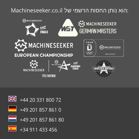
Case Ih 9230
Machineseeker.co.il הוא נותן החסות הרשמי של:
Case Ih 9370
Case Ih Cvx 1170
+44 20 331 800 72
+49 201 857 861 0
+49 201 857 861 80
+34 911 433 456