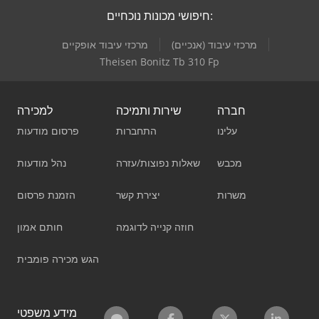
חיפושי מכונות נוכחיים:
מרכזי עיבוד (אנכיים)
מרכזי עיבוד אופקיים
Theisen Bonitz Tb 310 Fp
חברה
שירות ותמיכה
למכירה
עלינו
התחברות
פרסום מודעות
מכבש
שאלות נפוצות/עזרה
נהל מודעות
משרות
יצירת קשר
הזמנת פרסום
חוזה קנייה לדוגמה
חותם אמון
הגש מכירה פומבית
מידע משפטי