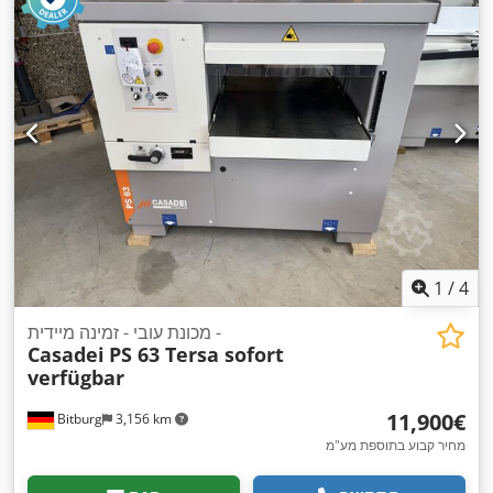
1
/
4
מכונת עובי - זמינה מיידית -
Casadei
PS 63 Tersa sofort
verfügbar
‏11,900 ‏€
Bitburg
3,156 km
מחיר קבוע בתוספת מע"מ