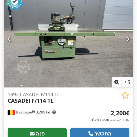
1
/
5
1992 CASADEI F/114 TL
CASADEI
F/114 TL
‏2,200 ‏€
Bastogne
3,209 km
מחיר קבוע בתוספת מע"מ
התקשר
פנה