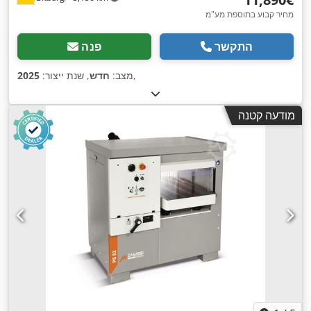
מחיר קבוע בתוספת מע"מ
התקשר
פנה
,
מצב:
חדש
, שנת ייצור:
2025
מודעה קטנה