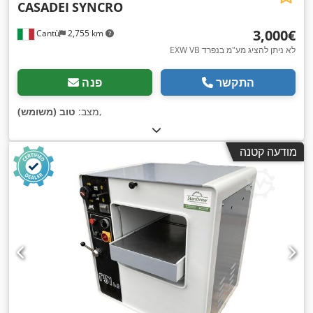
CASADEI
SYNCRO
‏3,000 ‏€
Cantù
2,755 km
EXW VB לא ניתן להציג מע"מ בנפרד
התקשר
פנה
,
מצב:
טוב (משומש)
מודעה קטנה