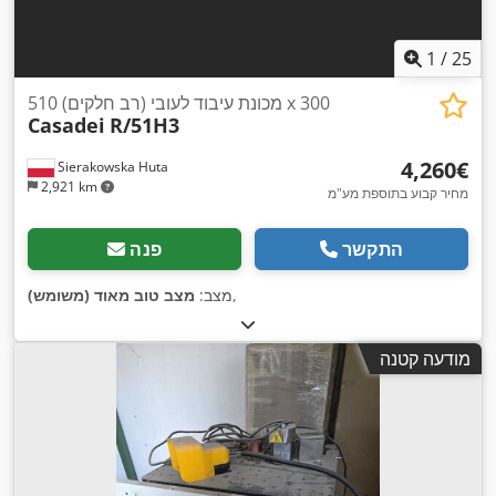
1
/
25
מכונת עיבוד לעובי (רב חלקים) 510 x 300
Casadei
R/51H3
‏4,260 ‏€
Sierakowska Huta
2,921 km
מחיר קבוע בתוספת מע"מ
התקשר
פנה
,
מצב:
מצב טוב מאוד (משומש)
מודעה קטנה