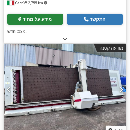
Cantù
2,755 km
התקשר
מידע על מחיר
,
מצב:
חדש
מודעה קטנה