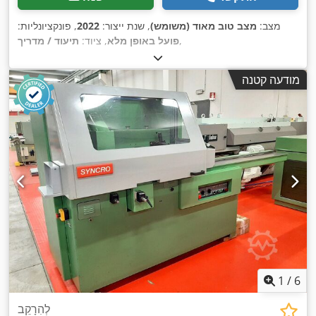
מצב:
מצב טוב מאוד (משומש)
, שנת ייצור:
2022
, פונקציונליות:
,
פועל באופן מלא
, ציוד:
תיעוד / מדריך
מודעה קטנה
1
/
6
לְהִרָקֵב