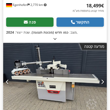
‏18,499 ‏€
Egenhofen
2,770 km
מחיר קבוע בתוספת מע"מ
התקשר
פנה
,
מצב:
כמו חדש (מכונת תצוגה)
, שנת ייצור:
2024
מודעה קטנה