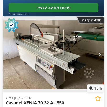
פרסם מודעה עכשיו
*למודעה/לחודש
מודעה קטנה
1
/
6
מסור שולחן הזזה
Casadei
XENIA 70-32 A - 550