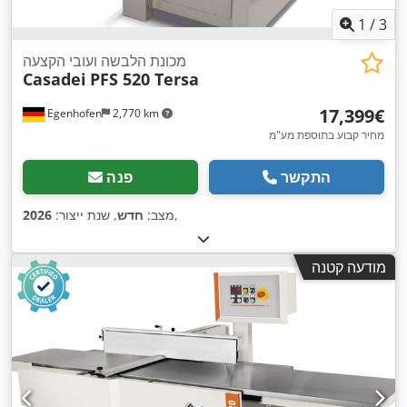
1
/
3
מכונת הלבשה ועובי הקצעה
Casadei
PFS 520 Tersa
‏17,399 ‏€
Egenhofen
2,770 km
מחיר קבוע בתוספת מע"מ
התקשר
פנה
,
מצב:
חדש
, שנת ייצור:
2026
מודעה קטנה