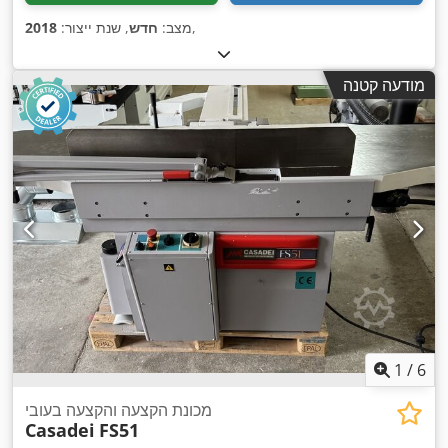
,
מצב:
חדש
, שנת ייצור:
2018
מודעה קטנה
1
/
6
מכונת הקצעה והקצעה בעובי
Casadei
FS51