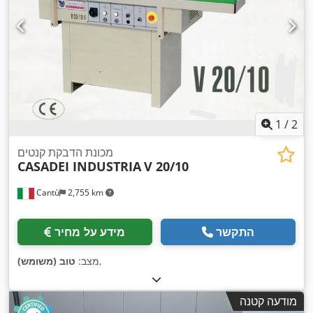
1
/
2
מכונת הדבקת קנטים
CASADEI INDUSTRIA
V 20/10
Cantù
2,755 km
התקשר
מידע על מחיר
,
מצב:
טוב (משומש)
מודעה קטנה