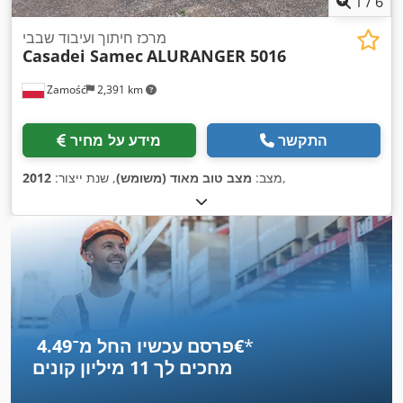
1
/
6
מרכז חיתוך ועיבוד שבבי
Casadei Samec
ALURANGER 5016
Zamość
2,391 km
התקשר
מידע על מחיר
,
מצב:
מצב טוב מאוד (משומש)
, שנת ייצור:
2012
*
פרסם עכשיו החל מ־‏4.49 ‏€
מחכים לך
11 מיליון קונים