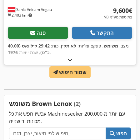
‏9,600 ‏€
Sankt Veit am Vogau
2,403 km
VB בתוספת מע"מ
התקשר
פנה
מצב:
משומש
, פונקציונליות:
לא תקין
, כוח:
29.42 קילוואט (40.00
,
כ"ס)
, שנת ייצור:
1976
שמור חיפוש
משומש Brown Lenox
(2)
עכשיו חפש את כל Machineseeker עם יותר מ-200,000
מכונות יד שנייה.
חפש