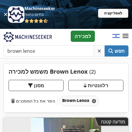
Machineseeker
לאפליקציה
בחינם בחנות
למכירה
חפש
משמש למכירה Brown Lenox
(2)
רלוונטיות
מסנן
Brown-Lenox
הסר את כל המסננים
מודעה קטנה