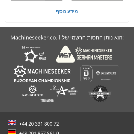
בד קאטר
מידע נוסף
דלי
חומרי גלם
Machineseeker.co.il הוא נותן החסות הרשמי של:
תא ואקום
תא יבש ואקום
+44 20 331 800 72
+49 201 857 861 0