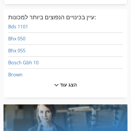
עיין בכינויים הנפוצים ביותר למכונות:
Bds 1101
Bhx 050
Bhx 055
Bosch Gbh 10
Brown
הצג עוד
Bru 105
Bt Lt 2200
Bt Lwe 130
Bt Pps 1200 Mx