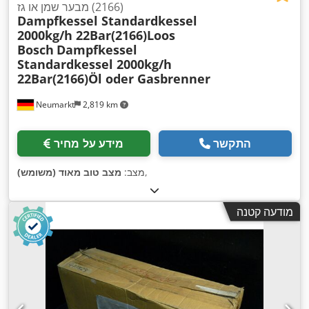
(2166) מבער שמן או גז
Dampfkessel Standardkessel
2000kg/h 22Bar(2166)Loos
Bosch
Dampfkessel
Standardkessel 2000kg/h
22Bar(2166)Öl oder Gasbrenner
Neumarkt
2,819 km
התקשר
מידע על מחיר
,
מצב:
מצב טוב מאוד (משומש)
מודעה קטנה