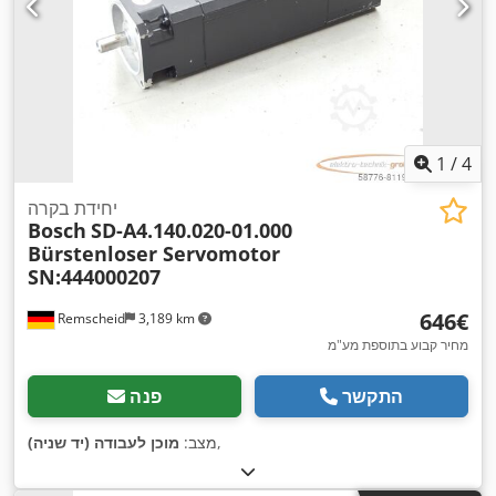
1
/
4
יחידת בקרה
Bosch
SD-A4.140.020-01.000
Bürstenloser Servomotor
SN:444000207
‏646 ‏€
Remscheid
3,189 km
מחיר קבוע בתוספת מע"מ
התקשר
פנה
,
מצב:
מוכן לעבודה (יד שניה)