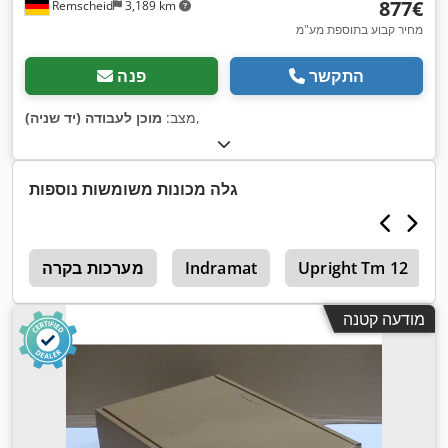
‏877 ‏€
Remscheid
3,189 km
מחיר קבוע בתוספת מע"מ
התקשר
פנה
,
מצב:
מוכן לעבודה (יד שניה)
גלה מכונות משומשות נוספות
Upright Tm 12
Indramat
מערכות בקרה
ד
מודעה קטנה