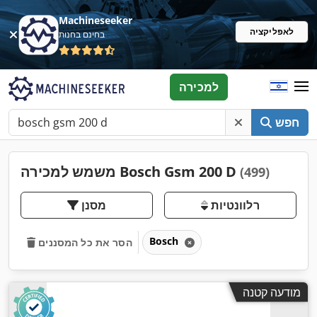
Machineseeker
לאפליקציה
בחינם בחנות
למכירה
חפש
משמש למכירה Bosch Gsm 200 D
(499)
רלוונטיות
מסנן
Bosch
הסר את כל המסננים
מודעה קטנה