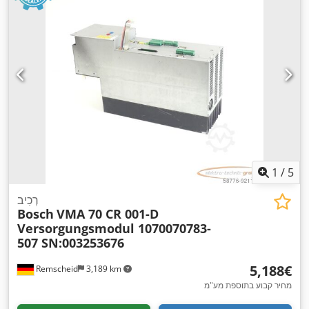
1
/
5
רְכִיב
Bosch
VMA 70 CR 001-D
Versorgungsmodul 1070070783-
507 SN:003253676
‏5,188 ‏€
Remscheid
3,189 km
מחיר קבוע בתוספת מע"מ