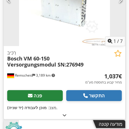
1
/
7
רְכִיב
Bosch
VM 60-150
Versorgungsmodul SN:276949
‏1,037 ‏€
Remscheid
3,189 km
מחיר קבוע בתוספת מע"מ
התקשר
פנה
,
מצב:
מוכן לעבודה (יד שניה)
מודעה קטנה