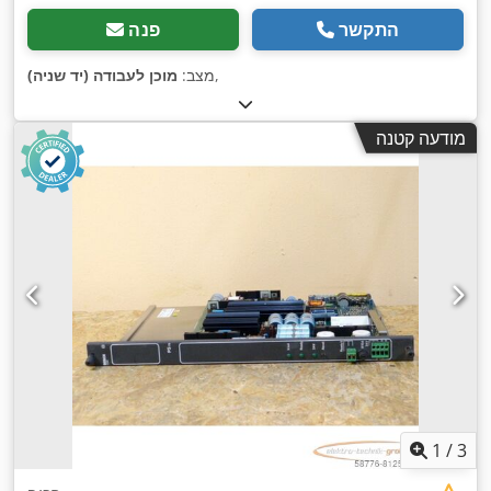
התקשר
פנה
,
מצב:
מוכן לעבודה (יד שניה)
מודעה קטנה
1
/
3