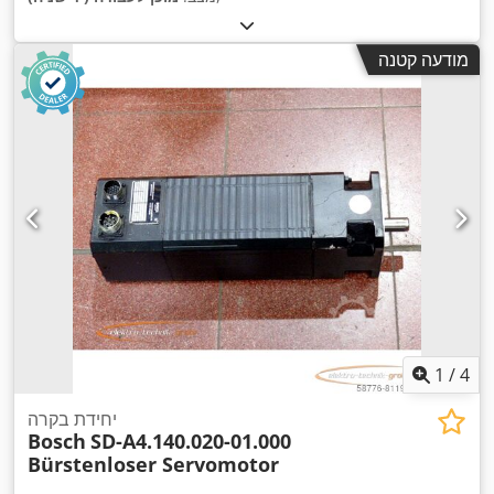
מודעה קטנה
1
/
4
יחידת בקרה
Bosch
SD-A4.140.020-01.000
Bürstenloser Servomotor