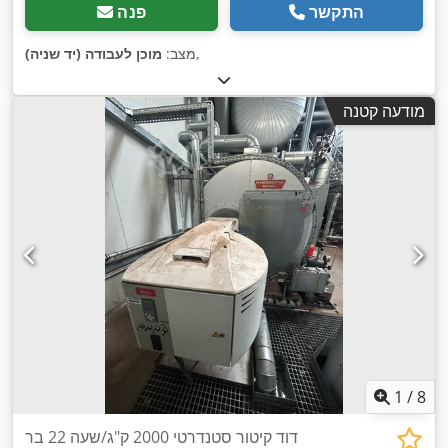
התקשר
פנה
,
מצב:
מוכן לעבודה (יד שניה)
מודעה קטנה
1
/
8
דוד קיטור סטנדרטי 2000 ק"ג/שעה 22 בר