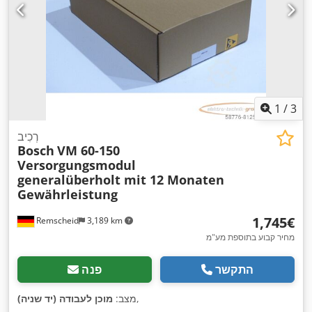
1
/
3
רְכִיב
Bosch
VM 60-150
Versorgungsmodul
generalüberholt mit 12 Monaten
Gewährleistung
‏1,745 ‏€
Remscheid
3,189 km
מחיר קבוע בתוספת מע"מ
התקשר
פנה
,
מצב:
מוכן לעבודה (יד שניה)