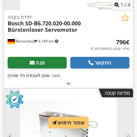
1
/
4
יחידת בקרה
Bosch
SD-B6.720.020-00.000
Bürstenloser Servomotor
‏796 ‏€
Remscheid
3,189 km
מחיר קבוע בתוספת מע"מ
התקשר
פנה
,
מצב:
מוכן לעבודה (יד שניה)
מודעה קטנה
שמור חיפוש