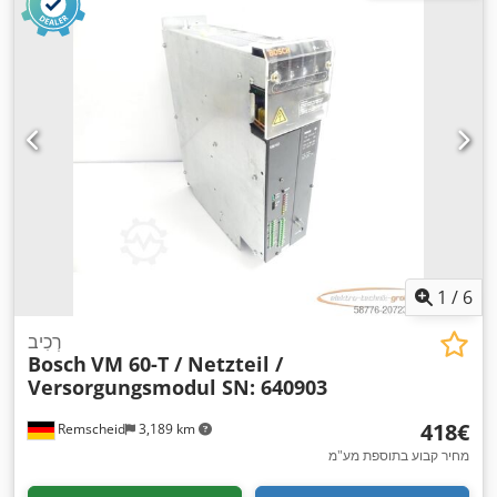
1
/
6
רְכִיב
Bosch
VM 60-T / Netzteil /
Versorgungsmodul SN: 640903
‏418 ‏€
Remscheid
3,189 km
מחיר קבוע בתוספת מע"מ