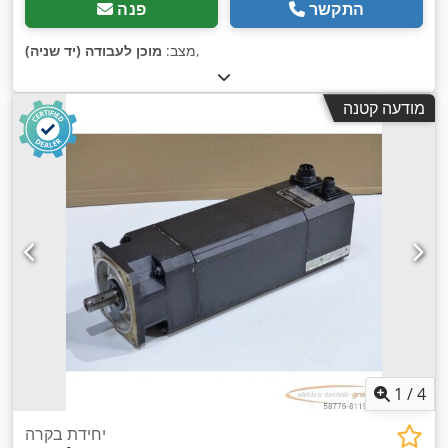
התקשר
פנה
,
מצב:
מוכן לעבודה (יד שניה)
מודעה קטנה
1
/
4
יחידת בקרה