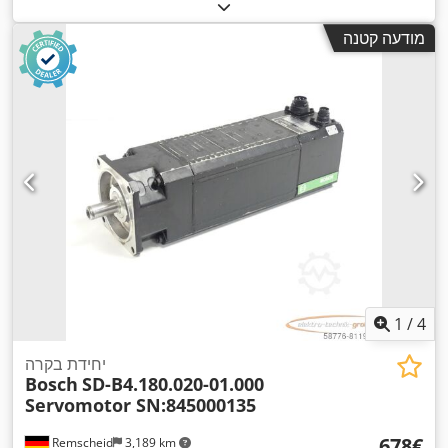
מודעה קטנה
1
/
4
יחידת בקרה
Bosch
SD-B4.180.020-01.000
Servomotor SN:845000135
‏678 ‏€
Remscheid
3,189 km