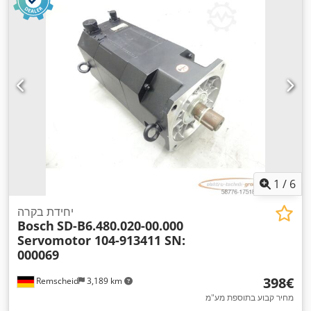
1
/
6
יחידת בקרה
Bosch
SD-B6.480.020-00.000
Servomotor 104-913411 SN:
000069
‏398 ‏€
Remscheid
3,189 km
מחיר קבוע בתוספת מע"מ