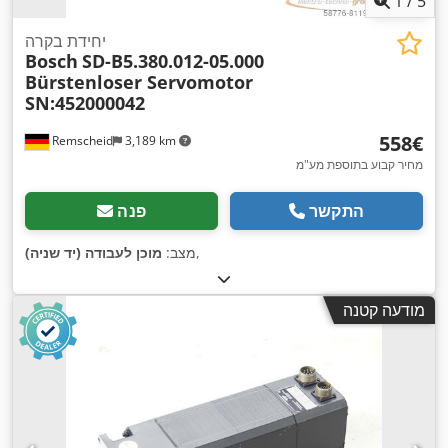
1
/
5
יחידת בקרה
Bosch
SD-B5.380.012-05.000
Bürstenloser Servomotor
SN:452000042
‏558 ‏€
Remscheid
3,189 km
מחיר קבוע בתוספת מע"מ
התקשר
פנה
,
מצב:
מוכן לעבודה (יד שניה)
מודעה קטנה