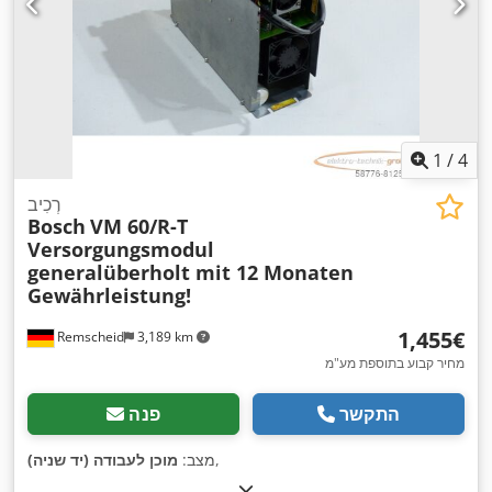
1
/
4
רְכִיב
Bosch
VM 60/R-T
Versorgungsmodul
generalüberholt mit 12 Monaten
Gewährleistung!
‏1,455 ‏€
Remscheid
3,189 km
מחיר קבוע בתוספת מע"מ
התקשר
פנה
,
מצב:
מוכן לעבודה (יד שניה)