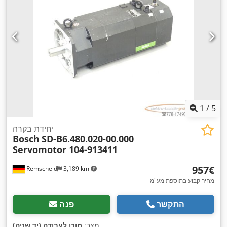
1
/
5
יחידת בקרה
Bosch
SD-B6.480.020-00.000
Servomotor 104-913411
‏957 ‏€
Remscheid
3,189 km
מחיר קבוע בתוספת מע"מ
התקשר
פנה
,
מצב:
מוכן לעבודה (יד שניה)