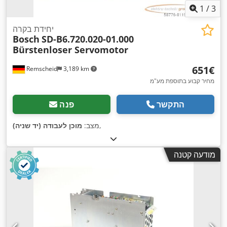
1
/
3
יחידת בקרה
Bosch
SD-B6.720.020-01.000
Bürstenloser Servomotor
‏651 ‏€
Remscheid
3,189 km
מחיר קבוע בתוספת מע"מ
התקשר
פנה
,
מצב:
מוכן לעבודה (יד שניה)
מודעה קטנה