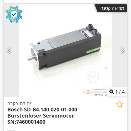
מודעה קטנה
1
/
4
יחידת בקרה
Bosch
SD-B4.140.020-01.000
Bürstenloser Servomotor
SN:7460001400