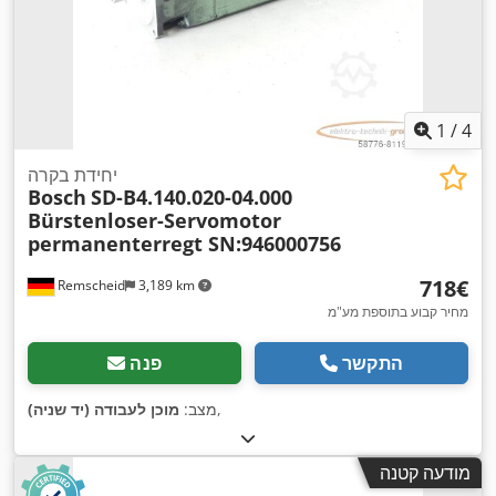
1
/
4
יחידת בקרה
Bosch
SD-B4.140.020-04.000
Bürstenloser-Servomotor
permanenterregt SN:946000756
‏718 ‏€
Remscheid
3,189 km
מחיר קבוע בתוספת מע"מ
התקשר
פנה
,
מצב:
מוכן לעבודה (יד שניה)
מודעה קטנה