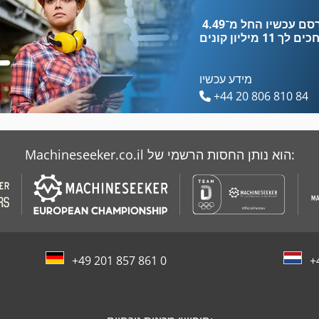
Eba 721
Reinhard
כים לך
11 מיליון קונים
מידע עכשיו
+44 20 806 810 84
Machineseeker.co.il הוא נותן החסות הרשמי של:
+49 201 857 861 0
+