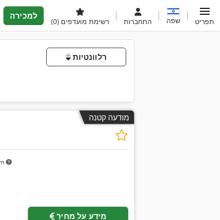
למכירה
שפה
תפריט
התחברות
רשימת מועדפים
(0)
רלוונטיות
מודעה קטנה
km
מידע על מחיר