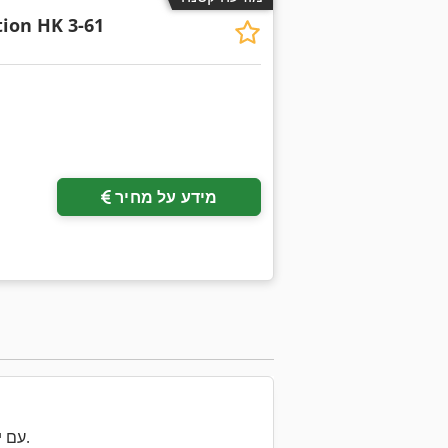
tion HK 3-61
מידע על מחיר
עכשיו חפש את כל Machineseeker עם יותר מ-200,000 מכונות יד שנייה.