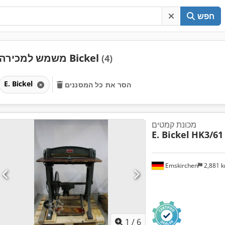
חפש
משמש למכירה Bickel
(4)
E. Bickel
הסר את כל המסננים
מכונת קמטים
E. Bickel
HK3/61
Emskirchen
2,881 
1
/
6