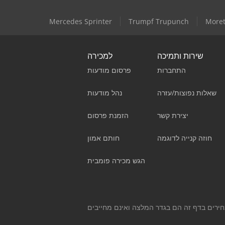
Mercedes Sprinter
Trumpf Trupunch
Moret
שירות ותמיכה
למכירה
התחברות
פרסום מודעות
שאלות נפוצות/עזרה
נהל מודעות
יצירת קשר
הזמנת פרסום
חוזה קנייה לדוגמה
חותם אמון
הגש מכירה פומבית