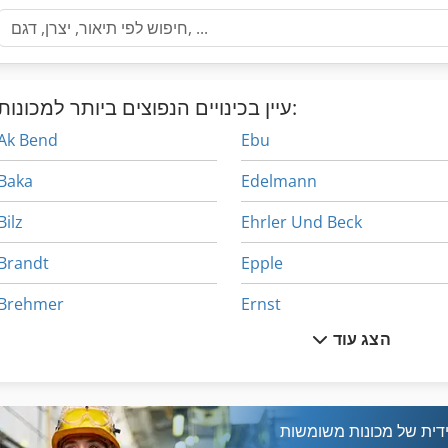
עיין בכינויים הנפוצים ביותר למכונות:
Ak Bend
Ebu
Baka
Edelmann
Bilz
Ehrler Und Beck
Brandt
Epple
Brehmer
Ernst
הצג עוד
Bremer Grubber
Fink
Bsh
Karl Schermer
Bvm
Kba
דית של מכונות משומשות