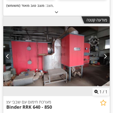
,
מצב:
מצב טוב מאוד (משומש)
מודעה קטנה
1
/
1
מערכת חימום עם שבבי עץ
Binder
RRK 640 - 850