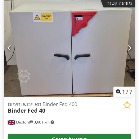
מודעה קטנה
1
/
7
תא ייבוש וחימום Binder Fed 400
Binder
Fed 40
Duxford
3,661 km