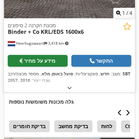
1
/
4
מכונת הקרנה 2 סיפונים
Binder + Co
KRL/EDS 1600x6
Heerhugowaard
3,418 km
התקשר
מידע על מחיר
SBT
, מספר מכונה/רכב:
מצב:
חדש
, פונקציונליות:
פועל באופן מלא
,
, שנת ייצור:
2018
2057
גלה מכונות משומשות נוספות
Cts
לחות
בדיקת מחשב
בדיקת חומרים
מ