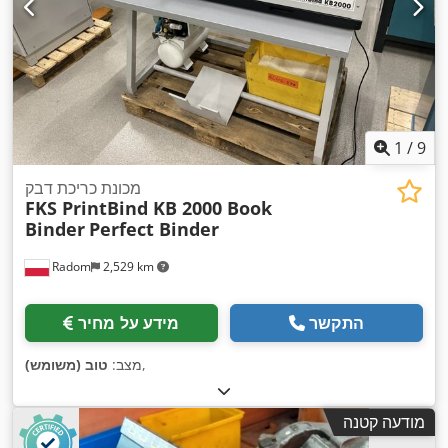
1
/
9
מכונת כריכת דבק
FKS PrintBind KB 2000 Book
Binder
Perfect Binder
Radom
2,529 km
התקשר
מידע על מחיר
,
מצב:
טוב (משומש)
מודעה קטנה