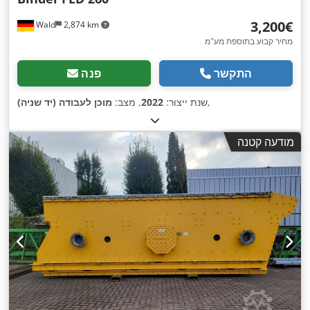
‏3,200 ‏€
Wald
2,874 km
מחיר קבוע בתוספת מע"מ
התקשר
פנה
,
שנת ייצור:
2022
, מצב:
מוכן לעבודה (יד שניה)
מודעה קטנה