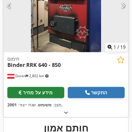
1
/
19
חימום
Binder
RRK 640 - 850
Doren
2,802 km
התקשר
מידע על מחיר
,
מצב:
משומש
, שנת ייצור:
2001
חותם אמון