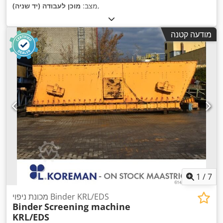
,
מצב:
מוכן לעבודה (יד שניה)
מודעה קטנה
1
/
7
מכונת ניפוי Binder KRL/EDS
Binder
Screening machine
KRL/EDS