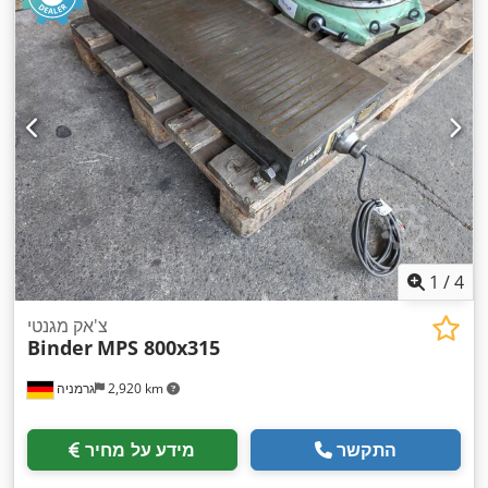
1
/
4
צ'אק מגנטי
Binder
MPS 800x315
2,920 km
גרמניה
התקשר
מידע על מחיר