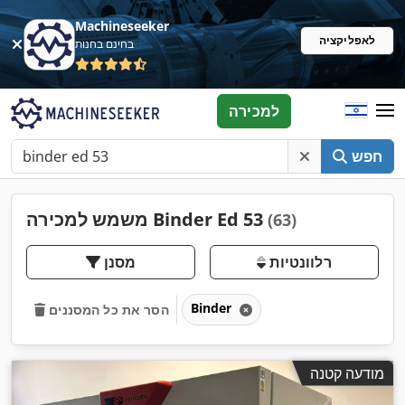
Machineseeker
לאפליקציה
בחינם בחנות
למכירה
חפש
משמש למכירה Binder Ed 53
(63)
רלוונטיות
מסנן
Binder
הסר את כל המסננים
מודעה קטנה