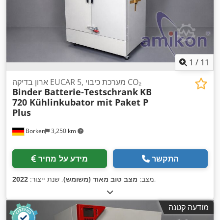
1
/
11
ארון בדיקה EUCAR 5, מערכת כיבוי CO₂
Binder Batterie-Testschrank
KB
720 Kühlinkubator mit Paket P
Plus
Borken
3,250 km
התקשר
מידע על מחיר
,
מצב:
מצב טוב מאוד (משומש)
, שנת ייצור:
2022
מודעה קטנה