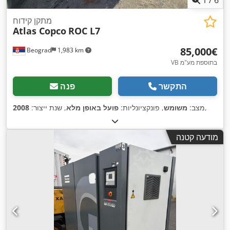
מתקן קידוח
Atlas Copco
ROC L7
‏85,000 ‏€
Beograd
1,983 km
VB בתוספת מע"מ
התקשר
פנה
,
מצב:
משומש
, פונקציונליות:
פועל באופן מלא
, שנת ייצור:
2008
מודעה קטנה