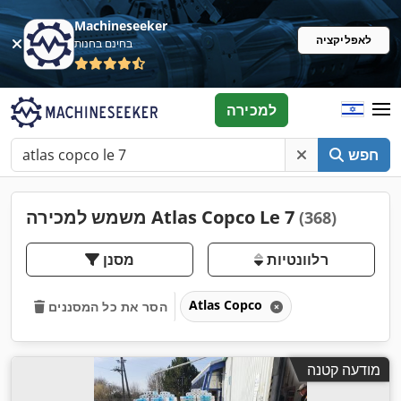
Machineseeker
לאפליקציה
בחינם בחנות
למכירה
חפש
משמש למכירה Atlas Copco Le 7
(368)
רלוונטיות
מסנן
Atlas Copco
הסר את כל המסננים
מודעה קטנה