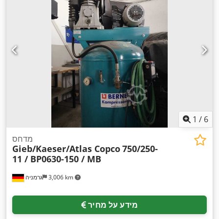
1
/
6
מדחס
Gieb/Kaeser/Atlas Copco
750/250-
11 / BP0630-150 / MB
3,006 km
גרמניה
מידע על מחיר