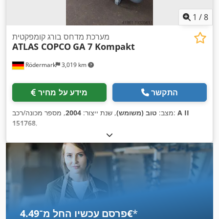
1
/
8
מערכת מדחס בורג קומפקטית
ATLAS COPCO
GA 7 Kompakt
Rödermark
3,019 km
התקשר
מידע על מחיר
A II
, מספר מכונה/רכב:
מצב:
טוב (משומש)
, שנת ייצור:
2004
151768
,
*
פרסם עכשיו החל מ־‏4.49 ‏€