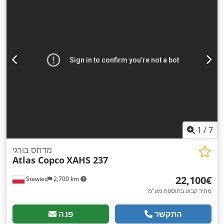
1
/
7
מדחס בורגי
Atlas Copco
XAHS 237
‏22,100 ‏€
Stawiec
2,700 km
מחיר קבוע בתוספת מע"מ
התקשר
פנה