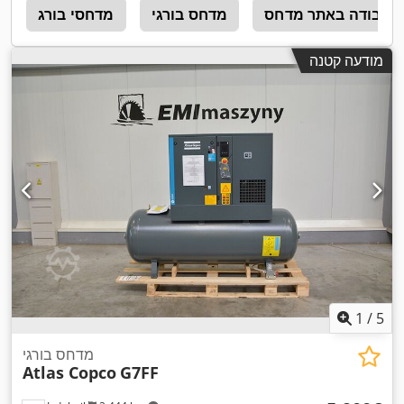
העבודה באתר מדחס
מדחס בורגי
מדחסי בורג
ב
מודעה קטנה
1
/
5
מדחס בורגי
Atlas Copco
G7FF