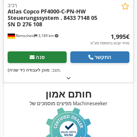
רְכִיב
Atlas Copco
PF4000-C-PN-HW
Steuerungssystem . 8433 7148 05
SN D 276 108
‏1,995 ‏€
Remscheid
3,189 km
מחיר קבוע בתוספת מע"מ
התקשר
פנה
,
מצב:
מוכן לעבודה (יד שניה)
חותם אמון
מפיצים מוסמכים של Machineseeker