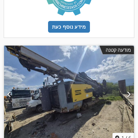
מידע נוסף כעת
מודעה קטנה
1
/
6