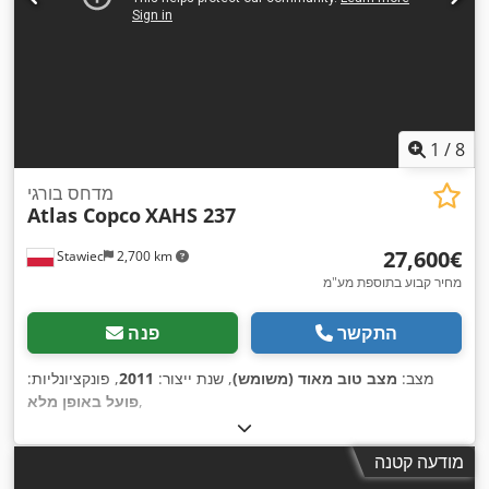
1
/
8
מדחס בורגי
Atlas Copco
XAHS 237
‏27,600 ‏€
Stawiec
2,700 km
מחיר קבוע בתוספת מע"מ
התקשר
פנה
מצב:
מצב טוב מאוד (משומש)
, שנת ייצור:
2011
, פונקציונליות:
,
פועל באופן מלא
מודעה קטנה