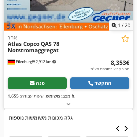
1
/
20
אחר
Atlas Copco
QAS 78
Notstromaggregat
‏8,353 ‏€
Eilenburg
2,912 km
מחיר קבוע בתוספת מע"מ
התקשר
פנה
,
1,655 h
מצב:
משומש
, שעות עבודה:
גלה מכונות משומשות נוספות