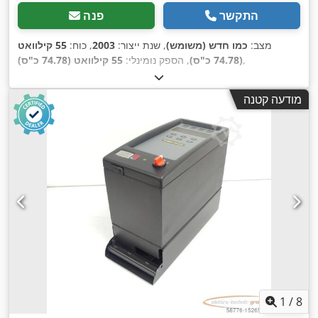
התקשר
פנה
מצב:
כמו חדש (משומש)
, שנת ייצור:
2003
, כוח:
55 קילוואט
,
(74.78 כ"ס)
, הספק נומינלי:
55 קילוואט (74.78 כ"ס)
מודעה קטנה
1
/
8