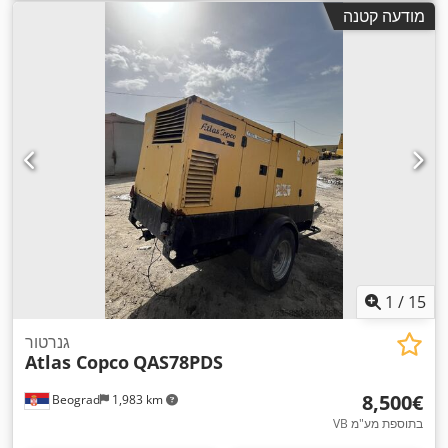
מודעה קטנה
1
/
15
גנרטור
Atlas Copco
QAS78PDS
‏8,500 ‏€
Beograd
1,983 km
VB בתוספת מע"מ