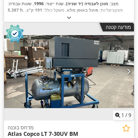
מצב:
מוכן לעבודה (יד שניה)
, שנת ייצור:
1996
, שעות עבודה:
, פונקציונליות:
פועל באופן מלא
, משקל כולל:
191 ק"ג
,
5,387 h
,
אורך כולל:
1,500 מ"מ
מודעה קטנה
1
/
9
מדחס בוכנה
Atlas Copco
LT 7-30UV BM