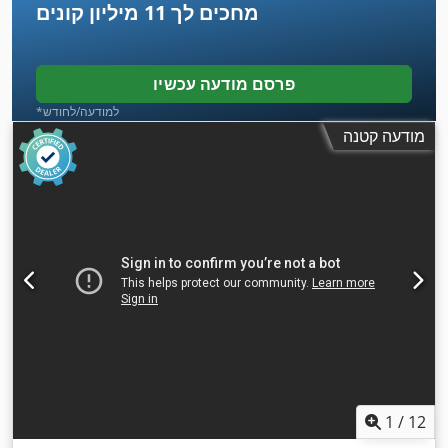
מחכים לך
11 מיליון קונים
פרסם מודעה עכשיו
*למודעה/לחודש
מודעה קטנה
1
/
12