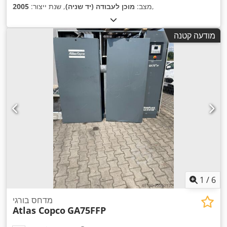
,
מצב:
מוכן לעבודה (יד שניה)
, שנת ייצור:
2005
מודעה קטנה
1
/
6
מדחס בורגי
Atlas Copco
GA75FFP