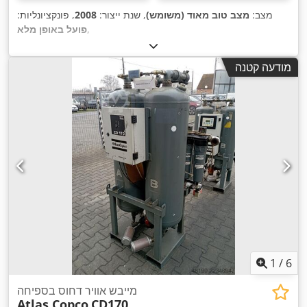
מצב:
מצב טוב מאוד (משומש)
, שנת ייצור:
2008
, פונקציונליות:
,
פועל באופן מלא
מודעה קטנה
1
/
6
מייבש אוויר דחוס בספיחה
Atlas Copco
CD170