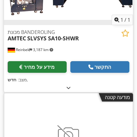
1
/
1
מכונת BANDEROLING
AMTEC
SLVSYS SA10-SHWR
Reinbek
3,187 km
התקשר
מידע על מחיר
,
מצב:
חדש
מודעה קטנה