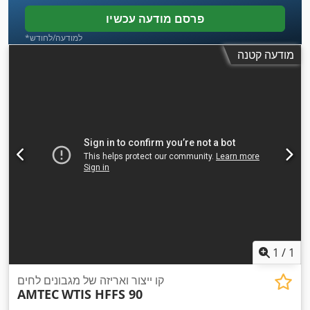
פרסם מודעה עכשיו
*למודעה/לחודש
מודעה קטנה
1
/
1
קו ייצור ואריזה של מגבונים לחים
AMTEC
WTIS HFFS 90