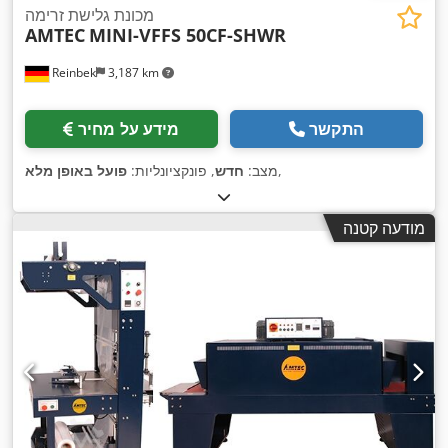
מכונת גלישת זרימה
AMTEC
MINI-VFFS 50CF-SHWR
Reinbek
3,187 km
התקשר
מידע על מחיר
,
מצב:
חדש
, פונקציונליות:
פועל באופן מלא
מודעה קטנה