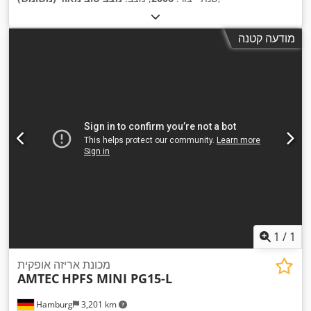
מודעה קטנה
1
/
1
מכונת אריזה אופקית
AMTEC
HPFS MINI PG15-L
Hamburg
3,201 km