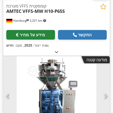
מערכת VFFS קומפקטית
AMTEC
VFFS-MW H10-P65S
Hamburg
3,201 km
התקשר
מידע על מחיר
,
שנת ייצור:
2025
, מצב:
חדש
מודעה קטנה