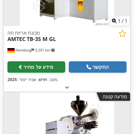
1
/
1
מכונת אריזת תה
AMTEC
TB-3S M GL
Hamburg
3,201 km
התקשר
מידע על מחיר
,
מצב:
חדש
, שנת ייצור:
2025
מודעה קטנה