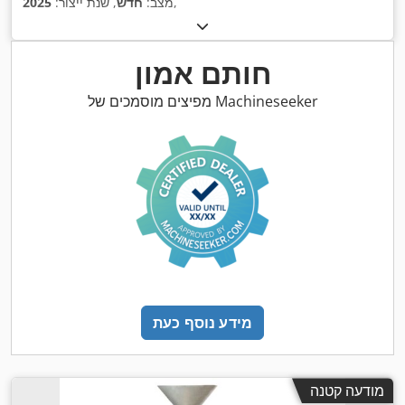
,
מצב:
חדש
, שנת ייצור:
2025
חותם אמון
מפיצים מוסמכים של Machineseeker
מידע נוסף כעת
מודעה קטנה