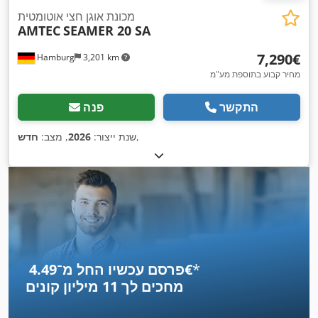
מכונת אוגן חצי אוטומטית
AMTEC
SEAMER 20 SA
‏7,290 ‏€
Hamburg
3,201 km
מחיר קבוע בתוספת מע"מ
התקשר
פנה
,
שנת ייצור:
2026
, מצב:
חדש
*
פרסם עכשיו החל מ־‏4.49 ‏€
מחכים לך
11 מיליון קונים