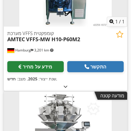
1
/
1
מערכת VFFS קומפקטית
AMTEC
VFFS-MW H10-P60M2
Hamburg
3,201 km
התקשר
מידע על מחיר
,
שנת ייצור:
2025
, מצב:
חדש
מודעה קטנה