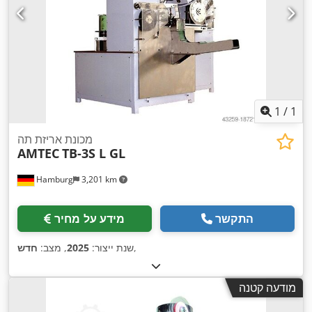
1
/
1
מכונת אריזת תה
AMTEC
TB-3S L GL
Hamburg
3,201 km
התקשר
מידע על מחיר
,
שנת ייצור:
2025
, מצב:
חדש
מודעה קטנה