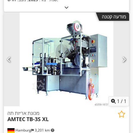
מודעה קטנה
1
/
1
מכונת אריזת תה
AMTEC
TB-3S XL
Hamburg
3,201 km