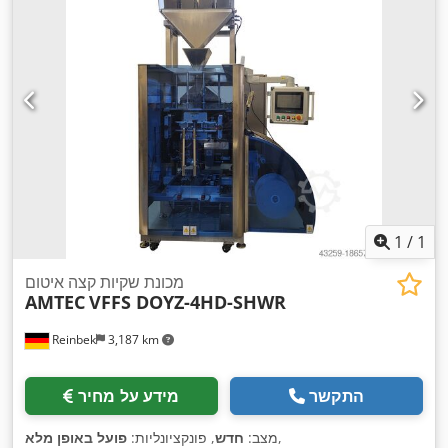
1
/
1
מכונת שקיות קצה איטום
AMTEC
VFFS DOYZ-4HD-SHWR
Reinbek
3,187 km
התקשר
מידע על מחיר
,
מצב:
חדש
, פונקציונליות:
פועל באופן מלא