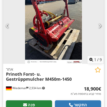
1
/
9
אחר
Prinoth
Forst- u.
Gestrüppmulcher M450m-1450
‏18,900 ‏€
Wiedemar
2,934 km
מחיר קבוע בתוספת מע"מ
התקשר
פנה