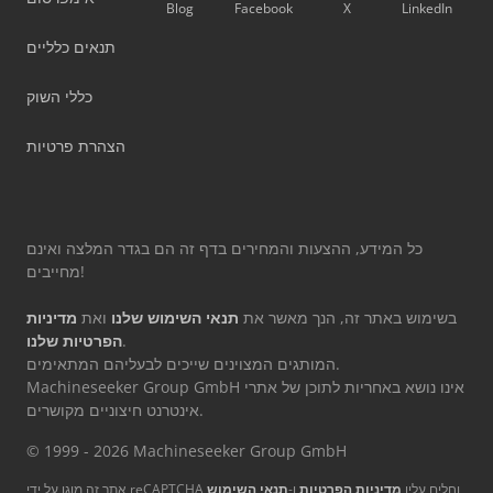
Blog
Facebook
X
LinkedIn
תנאים כלליים
כללי השוק
הצהרת פרטיות
כל המידע, ההצעות והמחירים בדף זה הם בגדר המלצה ואינם
מחייבים!
בשימוש באתר זה, הנך מאשר את
תנאי השימוש שלנו
ואת
מדיניות
.
הפרטיות שלנו
המותגים המצוינים שייכים לבעליהם המתאימים.
Machineseeker Group GmbH אינו נושא באחריות לתוכן של אתרי
אינטרנט חיצוניים מקושרים.
© 1999 - 2026 Machineseeker Group GmbH
אתר זה מוגן על ידי reCAPTCHA וחלים עליו
מדיניות הפרטיות
ו-
תנאי השימוש