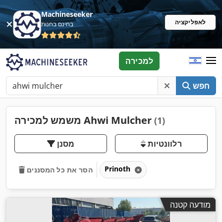
Machineseeker
לאפליקציה
בחינם בחנות
למכירה
חפש
משמש למכירה Ahwi Mulcher
(1)
רלוונטיות
מסנן
Prinoth
הסר את כל המסננים
מודעה קטנה