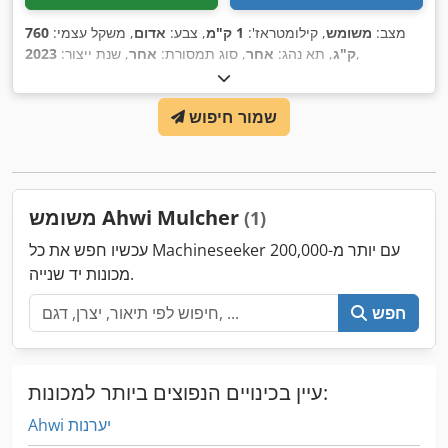
מצב:
משומש
, קילומטראז':
1 ק"מ
, צבע:
אדום
, משקל עצמי:
760
,
ק"ג
, תא נהג:
אחר
, סוג תמסורת:
אחר
, שנת ייצור:
2023
שמור חיפוש
משומש Ahwi Mulcher
(1)
עכשיו חפש את כל Machineseeker עם יותר מ-200,000
מכונות יד שנייה.
חפש
עיין בכינויים הנפוצים ביותר למכונות:
Ahwi יערנות