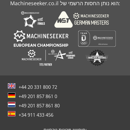
Machineseeker.co.il הוא נותן החסות הרשמי של:
מכסחת דשא
מעמיסים חווה ענקית
+44 20 331 800 72
+49 201 857 861 0
+49 201 857 861 80
+34 911 433 456